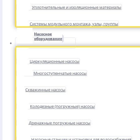
Уплотнительные и изоляционные материалы
Системы модульного монтажа, узлы, группы
Насосное
оборудование
Циркуляционные насосы
Многоступенчатые насосы
Скважинные насосы
Колодезные (погружные) насосы
Дренажные погружные насосы
Насосные станции и установки для водоснабжения