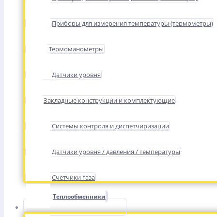
Приборы для измерения температуры (термометры)
Термоманометры
Датчики уровня
Закладные конструкции и комплектующие
Системы контроля и диспетчиризации
Датчики уровня / давления / температуры
Счетчики газа
Теплообменники