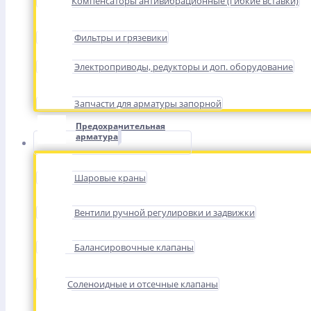
Компенсаторы антивибрационные (гибкие вставки)
Фильтры и грязевики
Электроприводы, редукторы и доп. оборудование
Запчасти для арматуры запорной
Предохранительная
арматура
Шаровые краны
Вентили ручной регулировки и задвижки
Балансировочные клапаны
Соленоидные и отсечные клапаны