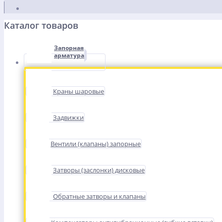
Каталог товаров
Запорная
арматура
Краны шаровые
Задвижки
Вентили (клапаны) запорные
Затворы (заслонки) дисковые
Обратные затворы и клапаны