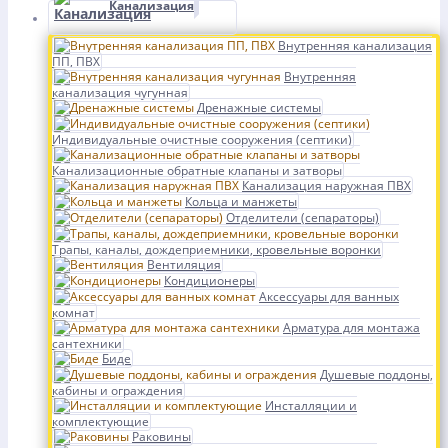
Канализация
Внутренняя канализация
ПП, ПВХ
Внутренняя
канализация чугунная
Дренажные системы
Индивидуальные очистные сооружения (септики)
Канализационные обратные клапаны и затворы
Канализация наружная ПВХ
Кольца и манжеты
Отделители (сепараторы)
Трапы, каналы, дождеприемники, кровельные воронки
Вентиляция
Кондиционеры
Аксессуары для ванных
комнат
Арматура для монтажа
сантехники
Биде
Душевые поддоны,
кабины и ограждения
Инсталляции и
комплектующие
Раковины