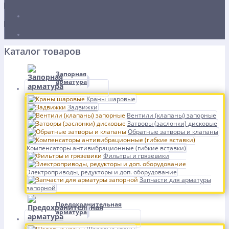
Каталог товаров
Запорная
арматура
Краны шаровые
Задвижки
Вентили (клапаны) запорные
Затворы (заслонки) дисковые
Обратные затворы и клапаны
Компенсаторы антивибрационные (гибкие вставки)
Фильтры и грязевики
Электроприводы, редукторы и доп. оборудование
Запчасти для арматуры
запорной
Предохранительная
арматура