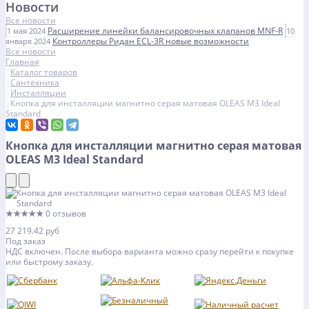
Новости
Все новости
Расширение линейки балансировочных клапанов MNF-R
1 мая 2024
10
Контроллеры Ридан ECL-3R новые возможности
января 2024
Все новости
Главная
Каталог товаров
Сантехника
Инсталляции
Кнопка для инсталляции магнитно серая матовая OLEAS M3 Ideal
Standard
Кнопка для инсталляции магнитно серая матовая
OLEAS M3 Ideal Standard
★★★★★
0 отзывов
27 219.42 руб
Под заказ
НДС включен. После выбора варианта можно сразу перейти к покупке
или быстрому заказу.