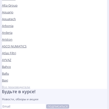
Alta Group
Aquario
Aquatech
Arbonia
Arderia
Ariston
ASCO NUMATICS
Atlas Filtri
AYVAZ
Bahco
Ballu
Baxi
Все производители
Будьте в курсе!
Новости, обзоры и акции
ПОДПИСАТЬСЯ