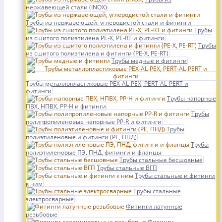
нержавеющей стали (INOX)
Трубы из нержавеющей, углеродистой стали и фитинги
Трубы
из сшитого полиэтилена PE-X, PE-RT и фитинги
Трубы
из сшитого полиэтилена и фитинги (PE-X, PE-RT)
Трубы медные и фитинги
Трубы металлопластиковые PEX-AL-PEX, PERT-AL-PERT и
фитинги
Трубы напорные
ПВХ, НПВХ, PP-H и фитинги
Трубы
полипропиленовые напорные PP-R и фитинги
Трубы
полиэтиленовые и фитинги (PE, ПНД)
Трубы
полиэтиленовые ПЭ, ПНД, фитинги и фланцы
Трубы стальные бесшовные
Трубы стальные ВГП
Трубы стальные и фитинги
к ним
Трубы стальные
электросварные
Фитинги латунные
резьбовые
Фитинги