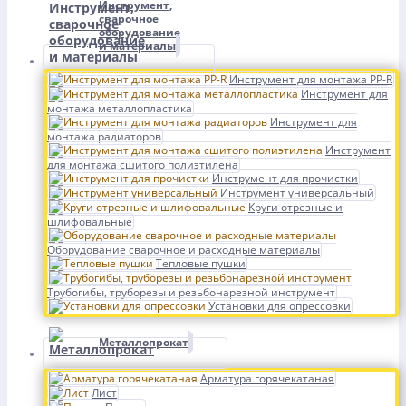
Инструмент,
сварочное
оборудование
и материалы
Инструмент для монтажа PP-R
Инструмент для
монтажа металлопластика
Инструмент для
монтажа радиаторов
Инструмент
для монтажа сшитого полиэтилена
Инструмент для прочистки
Инструмент универсальный
Круги отрезные и
шлифовальные
Оборудование сварочное и расходные материалы
Тепловые пушки
Трубогибы, труборезы и резьбонарезной инструмент
Установки для опрессовки
Металлопрокат
Арматура горячекатаная
Лист