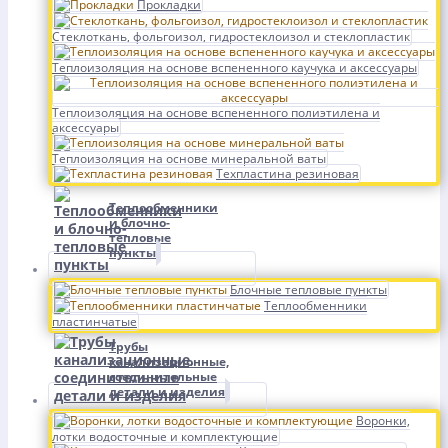
Прокладки
Стеклоткань, фольгоизол, гидростеклоизол и стеклопластик
Теплоизоляция на основе вспененного каучука и аксессуары
Теплоизоляция на основе вспененного полиэтилена и
аксессуары
Теплоизоляция на основе минеральной ваты
Техпластина резиновая
Теплообменники
и блочно-
тепловые
пункты
Блочные тепловые пункты
Теплообменники
пластинчатые
Трубы
канализационные,
соединительные
детали и изделия
Воронки,
лотки водосточные и комплектующие