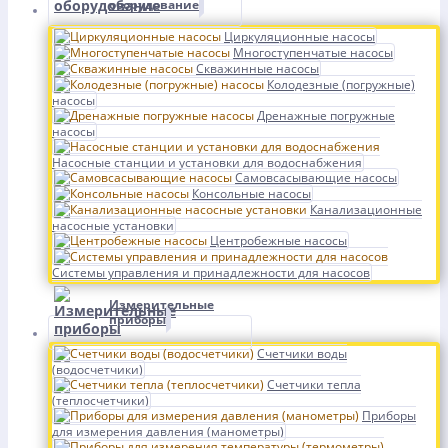
оборудование
Циркуляционные насосы
Многоступенчатые насосы
Скважинные насосы
Колодезные (погружные)
насосы
Дренажные погружные
насосы
Насосные станции и установки для водоснабжения
Самовсасывающие насосы
Консольные насосы
Канализационные
насосные установки
Центробежные насосы
Системы управления и принадлежности для насосов
Измерительные
приборы
Счетчики воды
(водосчетчики)
Счетчики тепла
(теплосчетчики)
Приборы
для измерения давления (манометры)