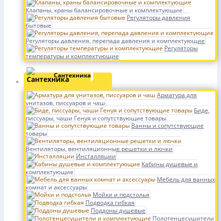
Клапаны, краны балансировочные и комплектующие
Регуляторы давления
бытовые
Регуляторы давления, перепада давления и комплектующие
Регуляторы
температуры и комплектующие
Сантехника
Арматура для
унитазов, писсуаров и чаш
Биде,
писсуары, чаши Генуя и сопутствующие товары
Ванны и сопутствующие
товары
Вентиляторы, вентиляционные решетки и лючки
Инсталляции
Кабины душевые и
комплектующие
Мебель для ванных
комнат и аксессуары
Мойки и подстолья
Подводка гибкая
Поддоны душевые
Полотенцесушители