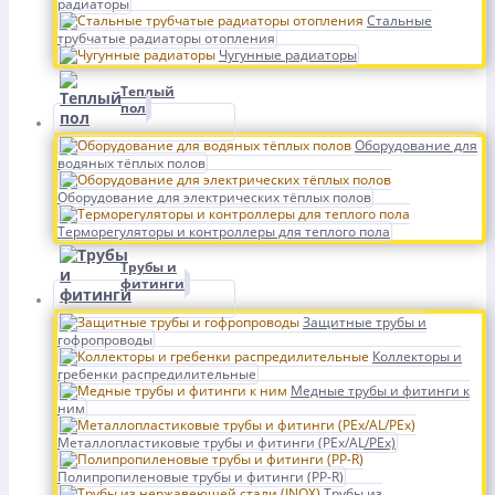
радиаторы
Стальные
трубчатые радиаторы отопления
Чугунные радиаторы
Теплый
пол
Оборудование для
водяных тёплых полов
Оборудование для электрических тёплых полов
Терморегуляторы и контроллеры для теплого пола
Трубы и
фитинги
Защитные трубы и
гофропроводы
Коллекторы и
гребенки распредилительные
Медные трубы и фитинги к
ним
Металлопластиковые трубы и фитинги (PEx/AL/PEx)
Полипропиленовые трубы и фитинги (PP-R)
Трубы из