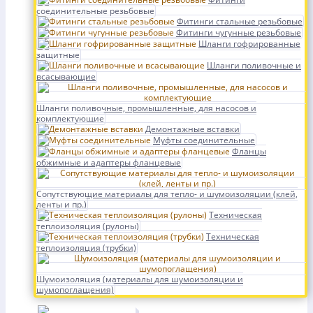
соединительные резьбовые
Фитинги стальные резьбовые
Фитинги чугунные резьбовые
Шланги гофрированные
защитные
Шланги поливочные и
всасывающие
Шланги поливочные, промышленные, для насосов и
комплектующие
Демонтажные вставки
Муфты соединительные
Фланцы
обжимные и адаптеры фланцевые
Сопутствующие материалы для тепло- и шумоизоляции (клей,
ленты и пр.)
Техническая
теплоизоляция (рулоны)
Техническая
теплоизоляция (трубки)
Шумоизоляция (материалы для шумоизоляции и
шумопоглащения)