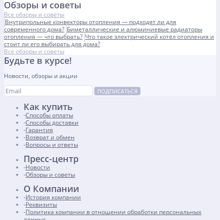
Обзоры и советы
Все обзоры и советы
Внутрипольные конвекторы отопления — подходят ли для
современного дома?
Биметаллические и алюминиевые радиаторы
отопления — что выбрать?
Что такое электрический котёл отопления и
стоит ли его выбирать для дома?
Все обзоры и советы
Будьте в курсе!
Новости, обзоры и акции
ПОДПИСАТЬСЯ
Как купить
Способы оплаты
Способы доставки
Гарантия
Возврат и обмен
Вопросы и ответы
Пресс-центр
Новости
Обзоры и советы
О Компании
История компании
Реквизиты
Политика компании в отношении обработки персональных
данных