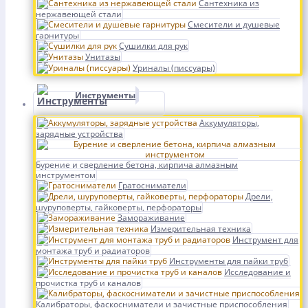
Сантехника из
нержавеющей стали
Смесители и душевые
гарнитуры
Сушилки для рук
Унитазы
Уриналы (писсуары)
Инструменты
Аккумуляторы,
зарядные устройства
Бурение и сверление бетона, кирпича алмазным
инструментом
Гратосниматели
Дрели,
шуруповерты, гайковерты, перфораторы
Замораживание
Измерительная техника
Инструмент для
монтажа труб и радиаторов
Инструменты для пайки труб
Исследование и
прочистка труб и каналов
Калибраторы, фаскосниматели и зачистные приспособления