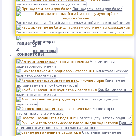
расширительные (плоские) для котлов
Принадлежности для баков
Расширительные баки (гидроаккумулятор) для водоснабжения
Расширительные баки для систем отопления и охлаждения
Радиаторы
и
конвекторы
Алюминиевые
радиаторы отопления
Биметаллические
радиаторы отопления
Канальные
(встраиваемые в пол) конвекторы
Комбинированные
радиаторы отопления
Комплектующие для
радиаторов
Конвекторы
настенные электрические
Полотенцесушители водяные
Ручные
и термостатические клапаны для радиаторов
Стальные панельные