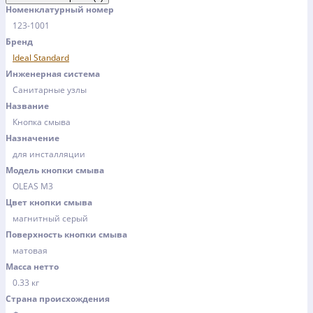
Номенклатурный номер
123-1001
Бренд
Ideal Standard
Инженерная система
Санитарные узлы
Название
Кнопка смыва
Назначение
для инсталляции
Модель кнопки смыва
OLEAS M3
Цвет кнопки смыва
магнитный серый
Поверхность кнопки смыва
матовая
Масса нетто
0.33 кг
Страна происхождения