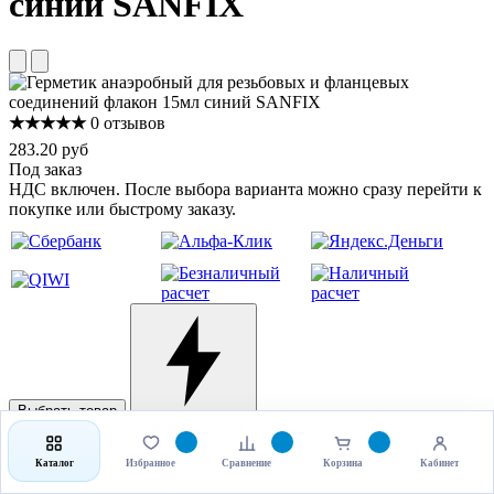
синий SANFIX
★★★★★
0 отзывов
283.20 руб
Под заказ
НДС включен. После выбора варианта можно сразу перейти к
покупке или быстрому заказу.
Выбрать товар
Купить в 1 клик
Каталог
Избранное
Сравнение
Корзина
Кабинет