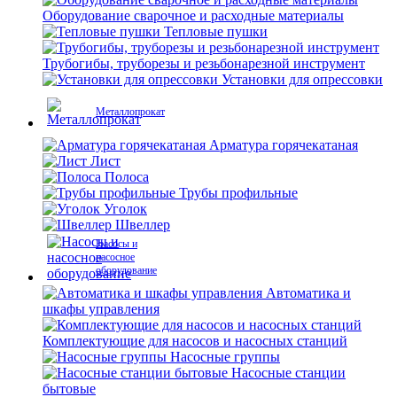
Оборудование сварочное и расходные материалы
Тепловые пушки
Трубогибы, труборезы и резьбонарезной инструмент
Установки для опрессовки
Металлопрокат
Арматура горячекатаная
Лист
Полоса
Трубы профильные
Уголок
Швеллер
Насосы и
насосное
оборудование
Автоматика и
шкафы управления
Комплектующие для насосов и насосных станций
Насосные группы
Насосные станции
бытовые