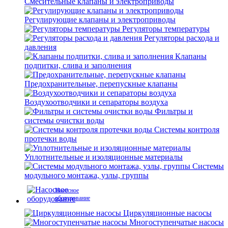
Смесительные клапаны и электроприводы
Регулирующие клапаны и электроприводы
Регуляторы температуры
Регуляторы расхода и
давления
Клапаны
подпитки, слива и заполнения
Предохранительные, перепускные клапаны
Воздухоотводчики и сепараторы воздуха
Фильтры и
системы очистки воды
Системы контроля
протечки воды
Уплотнительные и изоляционные материалы
Системы
модульного монтажа, узлы, группы
Насосное
оборудование
Циркуляционные насосы
Многоступенчатые насосы