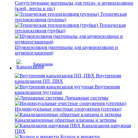
Сопутствующие материалы для тепло- и шумоизоляции
(клей, ленты и пр.)
Техническая
теплоизоляция (рулоны)
Техническая
теплоизоляция (трубки)
Шумоизоляция (материалы для шумоизоляции и
шумопоглащения)
Канализация
Внутренняя
канализация ПП, ПВХ
Внутренняя
канализация чугунная
Дренажные системы
Индивидуальные очистные сооружения (септики)
Канализационные обратные клапаны и затворы
Канализация наружная
ПВХ
Кольца и манжеты