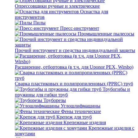
Опрессовщики ручные и электрические
Оснастка для
инструментов
Пилы
Пресс-инструмент
Промышленные пылесосы
Прочий инструмент и средства индивидуальной защиты
Расширение, отбортовка (в т.ч. для Uponor PEX, Wirsbo)
Сварка пластиковых и полипропиленовых (PPRC) труб
Трубогибы и
пружины для гибки труб
Труборезы
Углошлифмашины
Фены технические
Крепеж для труб
Крепежные изделия
Крепежные изделия с
хомутами