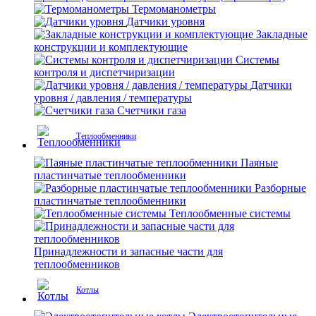
Термоманометры
Датчики уровня
Закладные
конструкции и комплектующие
Системы
контроля и диспетчиризации
Датчики
уровня / давления / температуры
Счетчики газа
Теплообменники
Паяные
пластинчатые теплообменники
Разборные
пластинчатые теплообменники
Теплообменные системы
Принадлежности и запасные части для
теплообменников
Котлы