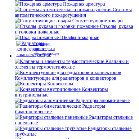
Пожарная арматура
Системы
автоматического пожаротушения
Сопутствующие товары
Стволы, рукава
и головки пожарные
Шкафы пожарные
Радиаторы,
конвекторы и
комплектующие
Клапаны и
элементы термостатические
Комплектующие для радиаторов и конвекторов
Конвекторы
Конвекторы
внутрипольные
Радиаторы алюминиевые
Радиаторы
биметаллические
Радиаторы стальные
панельные
Радиаторы стальные
трубчатые