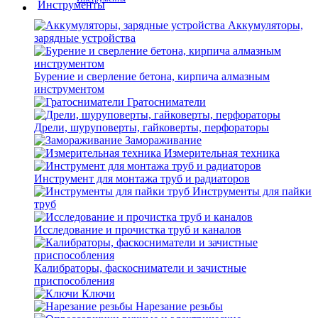
Аккумуляторы,
зарядные устройства
Бурение и сверление бетона, кирпича алмазным
инструментом
Гратосниматели
Дрели, шуруповерты, гайковерты, перфораторы
Замораживание
Измерительная техника
Инструмент для монтажа труб и радиаторов
Инструменты для пайки
труб
Исследование и прочистка труб и каналов
Калибраторы, фаскосниматели и зачистные
приспособления
Ключи
Нарезание резьбы