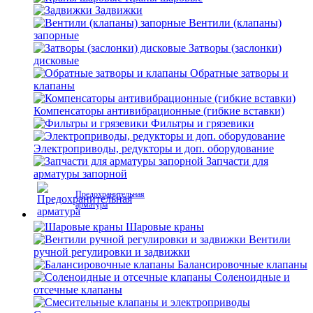
Задвижки
Вентили (клапаны)
запорные
Затворы (заслонки)
дисковые
Обратные затворы и
клапаны
Компенсаторы антивибрационные (гибкие вставки)
Фильтры и грязевики
Электроприводы, редукторы и доп. оборудование
Запчасти для
арматуры запорной
Предохранительная
арматура
Шаровые краны
Вентили
ручной регулировки и задвижки
Балансировочные клапаны
Соленоидные и
отсечные клапаны