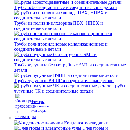
Трубы асбестоцементные и соединительные детали
Трубы из поливинилхлорида ПВХ, НПВХ и
соединительные детали
Трубы полипропиленовые канализационные и
соединительные детали
Трубы чугунные безраструбные SML и соединительные
детали
Трубы чугунные ВЧШГ и соединительные детали
Трубы
чугунные ЧК и соединительные детали
Фильтры,
грязевики и
элеваторы
Конденсатоотводчики
Элеваторы и