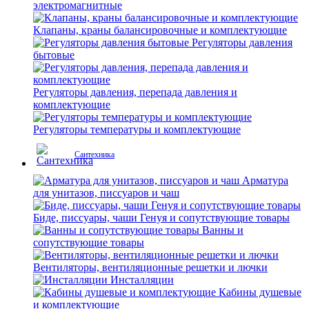
электромагнитные
Клапаны, краны балансировочные и комплектующие
Регуляторы давления
бытовые
Регуляторы давления, перепада давления и
комплектующие
Регуляторы температуры и комплектующие
Сантехника
Арматура
для унитазов, писсуаров и чаш
Биде, писсуары, чаши Генуя и сопутствующие товары
Ванны и
сопутствующие товары
Вентиляторы, вентиляционные решетки и лючки
Инсталляции
Кабины душевые
и комплектующие