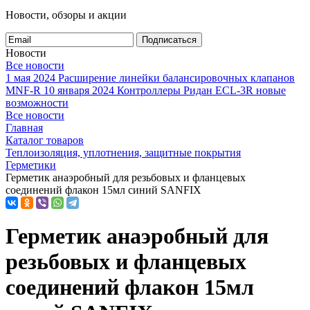
Новости, обзоры и акции
Подписаться
Новости
Все новости
1 мая 2024
Расширение линейки балансировочных клапанов
MNF-R
10 января 2024
Контроллеры Ридан ECL-3R новые
возможности
Все новости
Главная
Каталог товаров
Теплоизоляция, уплотнения, защитные покрытия
Герметики
Герметик анаэробный для резьбовых и фланцевых
соединений флакон 15мл синий SANFIX
Герметик анаэробный для
резьбовых и фланцевых
соединений флакон 15мл