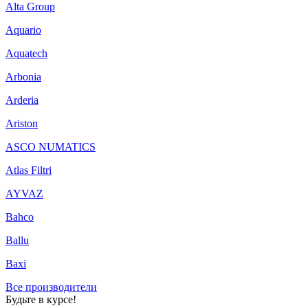
Alta Group
Aquario
Aquatech
Arbonia
Arderia
Ariston
ASCO NUMATICS
Atlas Filtri
AYVAZ
Bahco
Ballu
Baxi
Все производители
Будьте в курсе!