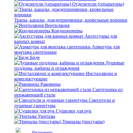
Отделители (сепараторы)
Трапы, каналы, дождеприемники, кровельные воронки
Вентиляция
Кондиционеры
Аксессуары для
ванных комнат
Арматура для
монтажа сантехники
Биде
Душевые
поддоны, кабины и ограждения
Инсталляции и
комплектующие
Раковины
Сантехника из
нержавеющей стали
Смесители и
душевые гарнитуры
Сушилки для рук
Унитазы
Уриналы (писсуары)
Инструменты