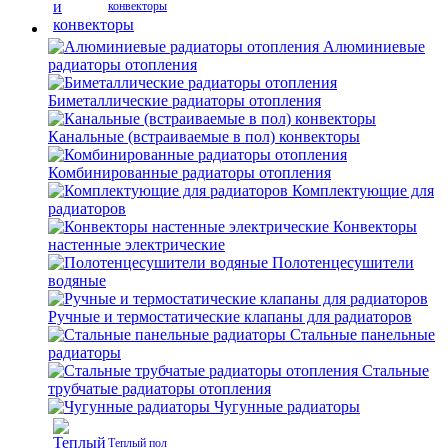
конвекторы
Алюминиевые
радиаторы отопления
Биметаллические радиаторы отопления
Канальные (встраиваемые в пол) конвекторы
Комбинированные радиаторы отопления
Комплектующие для
радиаторов
Конвекторы
настенные электрические
Полотенцесушители
водяные
Ручные и термостатические клапаны для радиаторов
Стальные панельные
радиаторы
Стальные
трубчатые радиаторы отопления
Чугунные радиаторы
Теплый пол