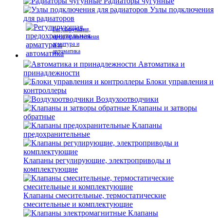
Радиаторы чугунные
Узлы подключения
для радиаторов
Регулирующая,
предохранительная
арматура и
автоматика
Автоматика и
принадлежности
Блоки управления и
контроллеры
Воздухоотводчики
Клапаны и затворы
обратные
Клапаны
предохранительные
Клапаны регулирующие, электроприводы и
комплектующие
Клапаны смесительные, термостатические
смесительные и комплектующие
Клапаны