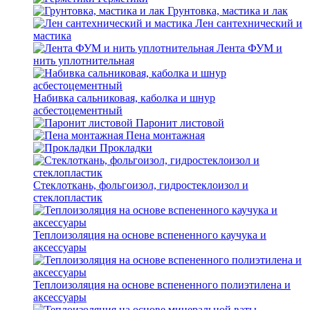
Грунтовка, мастика и лак
Лен сантехнический и
мастика
Лента ФУМ и
нить уплотнительная
Набивка сальниковая, каболка и шнур
асбестоцементный
Паронит листовой
Пена монтажная
Прокладки
Стеклоткань, фольгоизол, гидростеклоизол и
стеклопластик
Теплоизоляция на основе вспененного каучука и
аксессуары
Теплоизоляция на основе вспененного полиэтилена и
аксессуары