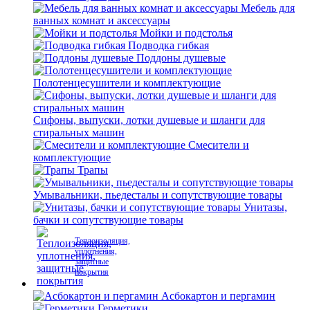
Мебель для
ванных комнат и аксессуары
Мойки и подстолья
Подводка гибкая
Поддоны душевые
Полотенцесушители и комплектующие
Сифоны, выпуски, лотки душевые и шланги для
стиральных машин
Смесители и
комплектующие
Трапы
Умывальники, пьедесталы и сопутствующие товары
Унитазы,
бачки и сопутствующие товары
Теплоизоляция,
уплотнения,
защитные
покрытия
Асбокартон и пергамин
Герметики