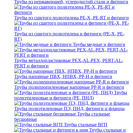
Трубы из нержавеющей, углеродистой стали и фитинги
Трубы из сшитого полиэтилена PE-X, PE-RT и фитинги
Трубы из сшитого полиэтилена и фитинги (PE-X, PE-
RT)
Трубы медные и фитинги
Трубы металлопластиковые PEX-AL-PEX, PERT-AL-
PERT и фитинги
Трубы напорные ПВХ, НПВХ, PP-H и фитинги
Трубы полипропиленовые напорные PP-R и фитинги
Трубы
полиэтиленовые и фитинги (PE, ПНД)
Трубы полиэтиленовые ПЭ, ПНД, фитинги и фланцы
Трубы стальные
бесшовные
Трубы стальные ВГП
Трубы стальные и