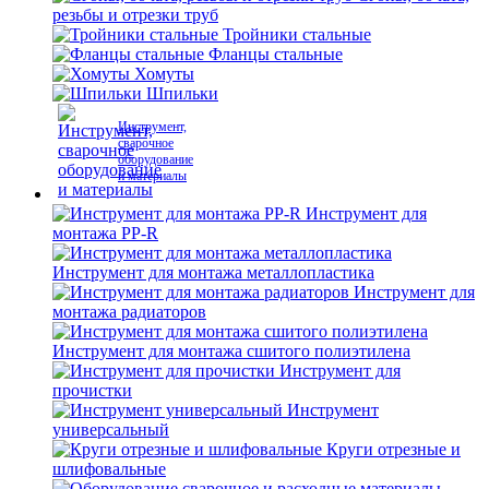
резьбы и отрезки труб
Тройники стальные
Фланцы стальные
Хомуты
Шпильки
Инструмент,
сварочное
оборудование
и материалы
Инструмент для
монтажа PP-R
Инструмент для монтажа металлопластика
Инструмент для
монтажа радиаторов
Инструмент для монтажа сшитого полиэтилена
Инструмент для
прочистки
Инструмент
универсальный
Круги отрезные и
шлифовальные