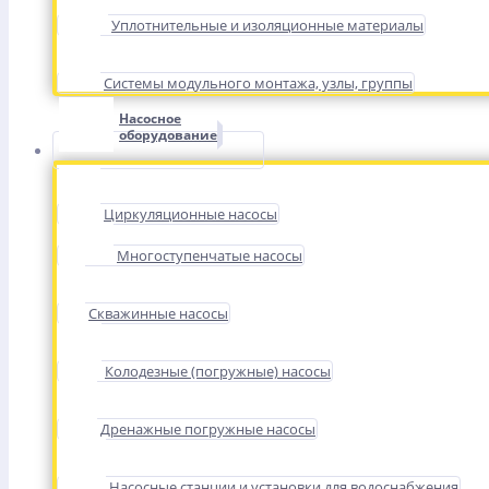
Уплотнительные и изоляционные материалы
Системы модульного монтажа, узлы, группы
Насосное
оборудование
Циркуляционные насосы
Многоступенчатые насосы
Скважинные насосы
Колодезные (погружные) насосы
Дренажные погружные насосы
Насосные станции и установки для водоснабжения