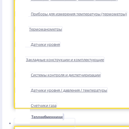
Приборы для измерения температуры (термометры)
Термоманометры
Датчики уровня
Закладные конструкции и комплектующие
Системы контроля и диспетчиризации
Датчики уровня / давления / температуры
Счетчики газа
Теплообменники