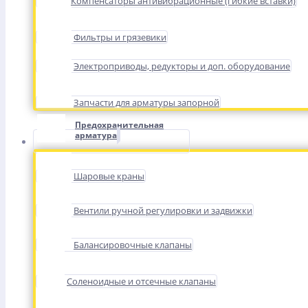
Компенсаторы антивибрационные (гибкие вставки)
Фильтры и грязевики
Электроприводы, редукторы и доп. оборудование
Запчасти для арматуры запорной
Предохранительная
арматура
Шаровые краны
Вентили ручной регулировки и задвижки
Балансировочные клапаны
Соленоидные и отсечные клапаны