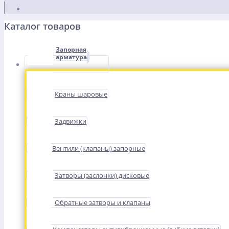
Каталог товаров
Запорная
арматура
Краны шаровые
Задвижки
Вентили (клапаны) запорные
Затворы (заслонки) дисковые
Обратные затворы и клапаны