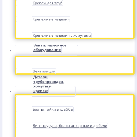
Крепеж для труб
Крепежные изделия
Крепежные изделия с хомутами
Вентиляционное
оборудование
Вентиляция
Детали
трубопроводов,
хомуты и
крепеж
Болты, гайки и шайбы
Винт-шурупы, болты анкерные и дюбели