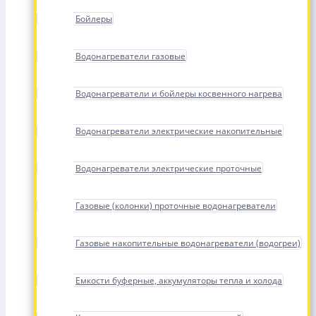
Бойлеры
Водонагреватели газовые
Водонагреватели и бойлеры косвенного нагрева
Водонагреватели электрические накопительные
Водонагреватели электрические проточные
Газовые (колонки) проточные водонагреватели
Газовые накопительные водонагреватели (водогреи)
Емкости буферные, аккумуляторы тепла и холода