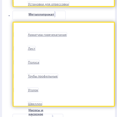
Установки для опрессовки
Металлопрокат
Арматура горячекатаная
Лист
Полоса
Трубы профильные
Уголок
Швеллер
Насосы и
насосное