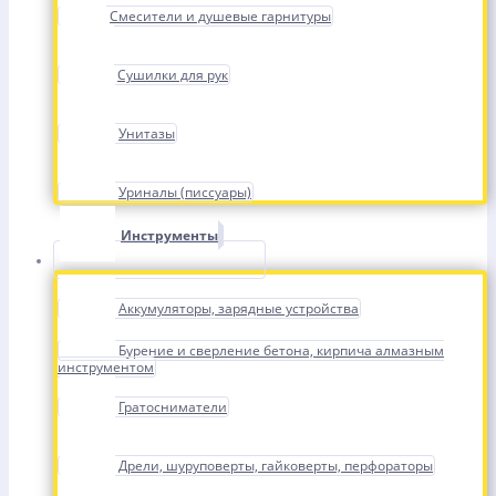
Смесители и душевые гарнитуры
Сушилки для рук
Унитазы
Уриналы (писсуары)
Инструменты
Аккумуляторы, зарядные устройства
Бурение и сверление бетона, кирпича алмазным
инструментом
Гратосниматели
Дрели, шуруповерты, гайковерты, перфораторы