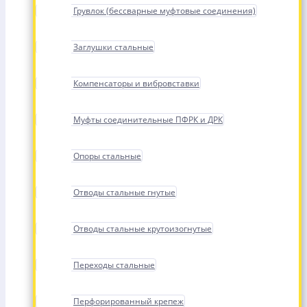
Грувлок (бессварные муфтовые соединения)
Заглушки стальные
Компенсаторы и вибровставки
Муфты соединительные ПФРК и ДРК
Опоры стальные
Отводы стальные гнутые
Отводы стальные крутоизогнутые
Переходы стальные
Перфорированный крепеж