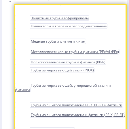
Защитные трубы и гофропроводы
Коллекторы и гребенки распредилительные
Медные трубы и фитинги к ним
Металлопластиковые трубы и фитинги (PEx/AL/PEx)
Полипропиленовые трубы и фитинги (PP-R)
Трубы из нержавеющей стали (INOX)
Трубы из нержавеющей, углеродистой стали и
фитинги
Трубы из сшитого полиэтилена PE-X, PE-RT и фитинги
Трубы из сшитого полиэтилена и фитинги (PE-X, PE-RT)