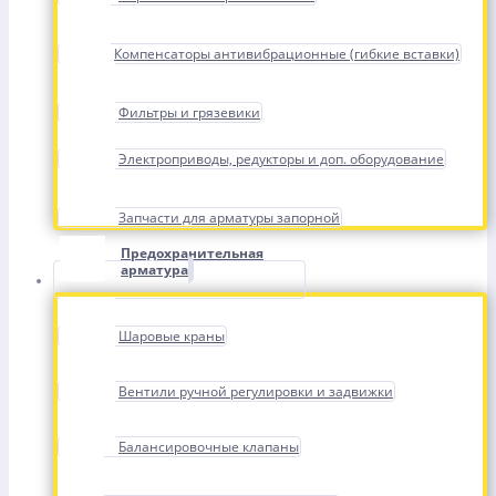
Компенсаторы антивибрационные (гибкие вставки)
Фильтры и грязевики
Электроприводы, редукторы и доп. оборудование
Запчасти для арматуры запорной
Предохранительная
арматура
Шаровые краны
Вентили ручной регулировки и задвижки
Балансировочные клапаны