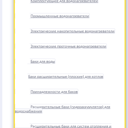
Комплектующие для водонагревателей
Промышленные водонагреватели
Электрические накопительные водонагреватели
Электрические проточные водонагреватели
Баки для воды
Баки расширительные (плоские) для котлов
Принадлежности для баков
Расширительные баки (гидроаккумулятор) для
водоснабжения
Расширительные баки для систем отопления и