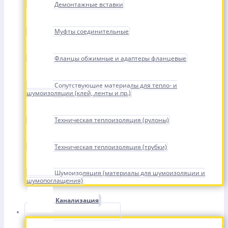
Демонтажные вставки
Муфты соединительные
Фланцы обжимные и адаптеры фланцевые
Сопутствующие материалы для тепло- и
шумоизоляции (клей, ленты и пр.)
Техническая теплоизоляция (рулоны)
Техническая теплоизоляция (трубки)
Шумоизоляция (материалы для шумоизоляции и
шумопоглащения)
Канализация