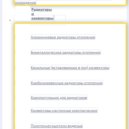
охлаждения
Радиаторы
и
конвекторы
Алюминиевые радиаторы отопления
Биметаллические радиаторы отопления
Канальные (встраиваемые в пол) конвекторы
Комбинированные радиаторы отопления
Комплектующие для радиаторов
Конвекторы настенные электрические
Полотенцесушители водяные