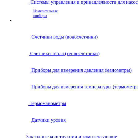
Системы управления и принадлежности для насос
Измерительные
приборы
Счетчики воды (водосчетчики)
Счетчики тепла (теплосчетчики)
Приборы для измерения давления (манометры)
Приборы для измерения температуры (термометр
Термоманометры
Датчики уровня
Закладные конструкции и комплектующие