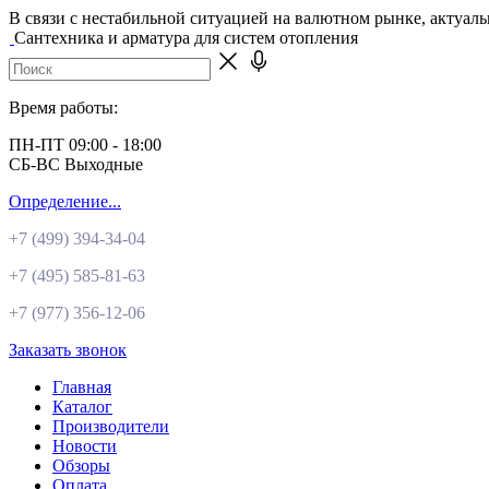
В связи с нестабильной ситуацией на валютном рынке, актуал
Сантехника и арматура для систем отопления
Время работы:
ПН-ПТ 09:00 - 18:00
СБ-ВС Выходные
Определение...
+7 (499)
394-34-04
+7 (495)
585-81-63
+7 (977)
356-12-06
Заказать звонок
Главная
Каталог
Производители
Новости
Обзоры
Оплата