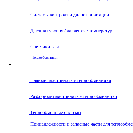
Системы контроля и диспетчиризации
Датчики уровня / давления / температуры
Счетчики газа
Теплообменники
Паяные пластинчатые теплообменники
Разборные пластинчатые теплообменники
Теплообменные системы
Принадлежности и запасные части для теплообм