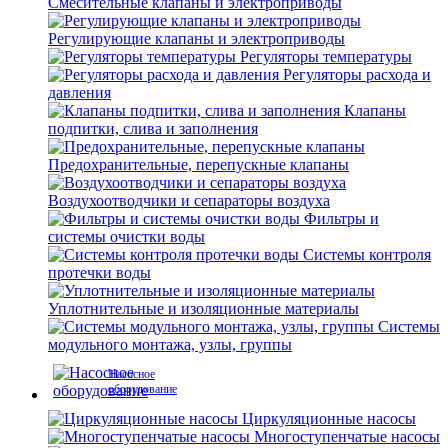
Смесительные клапаны и электроприводы
Регулирующие клапаны и электроприводы
Регуляторы температуры
Регуляторы расхода и
давления
Клапаны
подпитки, слива и заполнения
Предохранительные, перепускные клапаны
Воздухоотводчики и сепараторы воздуха
Фильтры и
системы очистки воды
Системы контроля
протечки воды
Уплотнительные и изоляционные материалы
Системы
модульного монтажа, узлы, группы
Насосное
оборудование
Циркуляционные насосы
Многоступенчатые насосы