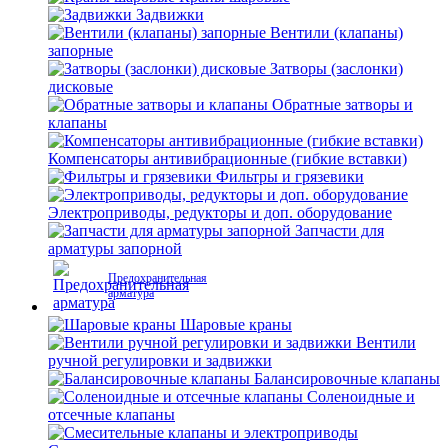
Задвижки
Вентили (клапаны)
запорные
Затворы (заслонки)
дисковые
Обратные затворы и
клапаны
Компенсаторы антивибрационные (гибкие вставки)
Фильтры и грязевики
Электроприводы, редукторы и доп. оборудование
Запчасти для
арматуры запорной
Предохранительная
арматура
Шаровые краны
Вентили
ручной регулировки и задвижки
Балансировочные клапаны
Соленоидные и
отсечные клапаны