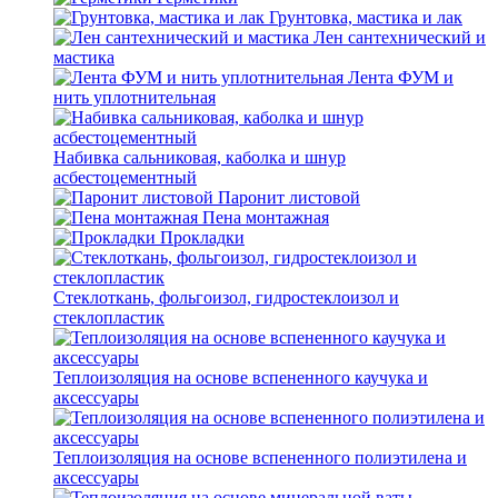
Грунтовка, мастика и лак
Лен сантехнический и
мастика
Лента ФУМ и
нить уплотнительная
Набивка сальниковая, каболка и шнур
асбестоцементный
Паронит листовой
Пена монтажная
Прокладки
Стеклоткань, фольгоизол, гидростеклоизол и
стеклопластик
Теплоизоляция на основе вспененного каучука и
аксессуары
Теплоизоляция на основе вспененного полиэтилена и
аксессуары