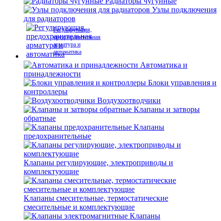
Радиаторы чугунные
Узлы подключения
для радиаторов
Регулирующая,
предохранительная
арматура и
автоматика
Автоматика и
принадлежности
Блоки управления и
контроллеры
Воздухоотводчики
Клапаны и затворы
обратные
Клапаны
предохранительные
Клапаны регулирующие, электроприводы и
комплектующие
Клапаны смесительные, термостатические
смесительные и комплектующие
Клапаны