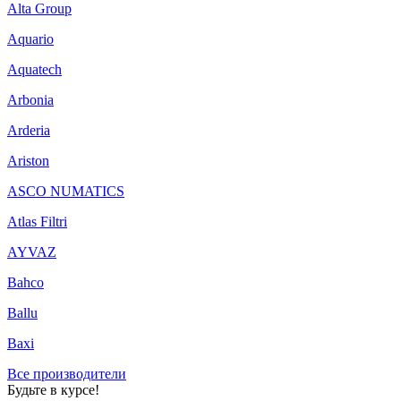
Alta Group
Aquario
Aquatech
Arbonia
Arderia
Ariston
ASCO NUMATICS
Atlas Filtri
AYVAZ
Bahco
Ballu
Baxi
Все производители
Будьте в курсе!