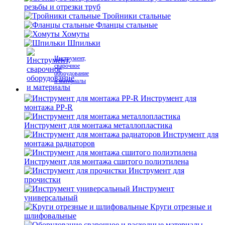
резьбы и отрезки труб
Тройники стальные
Фланцы стальные
Хомуты
Шпильки
Инструмент,
сварочное
оборудование
и материалы
Инструмент для
монтажа PP-R
Инструмент для монтажа металлопластика
Инструмент для
монтажа радиаторов
Инструмент для монтажа сшитого полиэтилена
Инструмент для
прочистки
Инструмент
универсальный
Круги отрезные и
шлифовальные