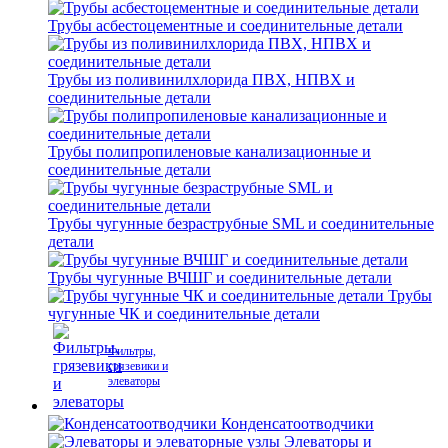
Трубы асбестоцементные и соединительные детали
Трубы из поливинилхлорида ПВХ, НПВХ и
соединительные детали
Трубы полипропиленовые канализационные и
соединительные детали
Трубы чугунные безраструбные SML и соединительные
детали
Трубы чугунные ВЧШГ и соединительные детали
Трубы
чугунные ЧК и соединительные детали
Фильтры,
грязевики и
элеваторы
Конденсатоотводчики
Элеваторы и