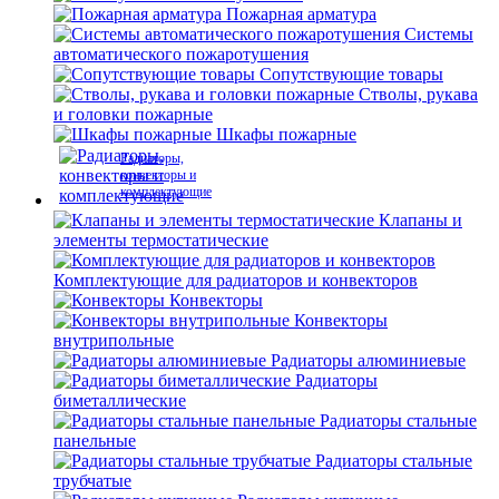
Пожарная арматура
Системы
автоматического пожаротушения
Сопутствующие товары
Стволы, рукава
и головки пожарные
Шкафы пожарные
Радиаторы,
конвекторы и
комплектующие
Клапаны и
элементы термостатические
Комплектующие для радиаторов и конвекторов
Конвекторы
Конвекторы
внутрипольные
Радиаторы алюминиевые
Радиаторы
биметаллические
Радиаторы стальные
панельные
Радиаторы стальные
трубчатые