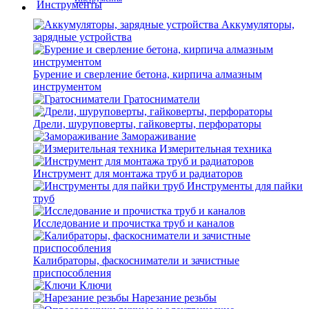
Аккумуляторы,
зарядные устройства
Бурение и сверление бетона, кирпича алмазным
инструментом
Гратосниматели
Дрели, шуруповерты, гайковерты, перфораторы
Замораживание
Измерительная техника
Инструмент для монтажа труб и радиаторов
Инструменты для пайки
труб
Исследование и прочистка труб и каналов
Калибраторы, фаскосниматели и зачистные
приспособления
Ключи
Нарезание резьбы