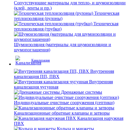
Сопутствующие материалы для тепло- и шумоизоляции
(клей, ленты и пр.)
Техническая
теплоизоляция (рулоны)
Техническая
теплоизоляция (трубки)
Шумоизоляция (материалы для шумоизоляции и
шумопоглащения)
Канализация
Внутренняя
канализация ПП, ПВХ
Внутренняя
канализация чугунная
Дренажные системы
Индивидуальные очистные сооружения (септики)
Канализационные обратные клапаны и затворы
Канализация наружная
ПВХ
Кольца и манжеты