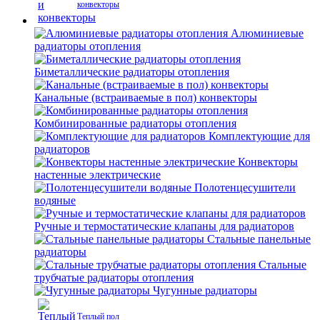
конвекторы
Алюминиевые
радиаторы отопления
Биметаллические радиаторы отопления
Канальные (встраиваемые в пол) конвекторы
Комбинированные радиаторы отопления
Комплектующие для
радиаторов
Конвекторы
настенные электрические
Полотенцесушители
водяные
Ручные и термостатические клапаны для радиаторов
Стальные панельные
радиаторы
Стальные
трубчатые радиаторы отопления
Чугунные радиаторы
Теплый пол