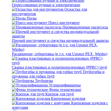
Опрессовщики ручные и электрические
Оснастка для
инструментов
Пилы
Пресс-инструмент
Промышленные пылесосы
Прочий инструмент и средства индивидуальной защиты
Расширение, отбортовка (в т.ч. для Uponor PEX, Wirsbo)
Сварка пластиковых и полипропиленовых (PPRC) труб
Трубогибы и
пружины для гибки труб
Труборезы
Углошлифмашины
Фены технические
Крепеж для труб
Крепежные изделия
Крепежные изделия с
хомутами