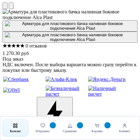
★★★★★
0 отзывов
1 270.30 руб
Под заказ
НДС включен. После выбора варианта можно сразу перейти к
покупке или быстрому заказу.
Выбрать товар
Купить в 1 клик
Каталог
Избранное
Сравнение
Корзина
Кабинет