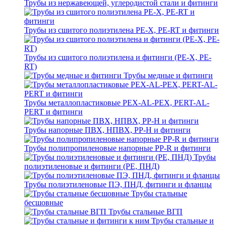
Трубы из нержавеющей, углеродистой стали и фитинги
Трубы из сшитого полиэтилена PE-X, PE-RT и фитинги
Трубы из сшитого полиэтилена и фитинги (PE-X, PE-
RT)
Трубы медные и фитинги
Трубы металлопластиковые PEX-AL-PEX, PERT-AL-
PERT и фитинги
Трубы напорные ПВХ, НПВХ, PP-H и фитинги
Трубы полипропиленовые напорные PP-R и фитинги
Трубы
полиэтиленовые и фитинги (PE, ПНД)
Трубы полиэтиленовые ПЭ, ПНД, фитинги и фланцы
Трубы стальные
бесшовные
Трубы стальные ВГП
Трубы стальные и