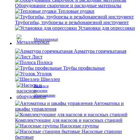
Оборудование сварочное и расходные материалы
Тепловые пушки
Трубогибы, труборезы и резьбонарезной инструмент
Установки для опрессовки
Металлопрокат
Арматура горячекатаная
Лист
Полоса
Трубы профильные
Уголок
Швеллер
Насосы и
насосное
оборудование
Автоматика и
шкафы управления
Комплектующие для насосов и насосных станций
Насосные группы
Насосные станции
бытовые