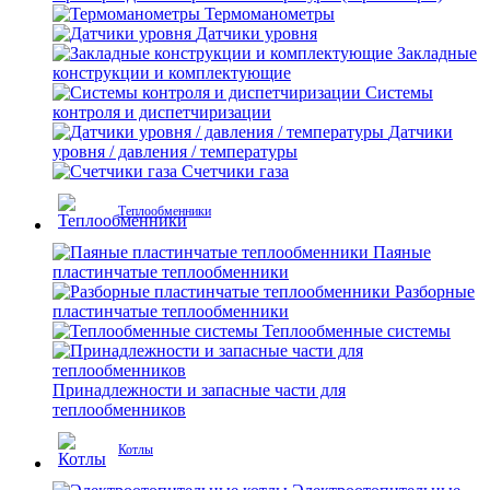
Термоманометры
Датчики уровня
Закладные
конструкции и комплектующие
Системы
контроля и диспетчиризации
Датчики
уровня / давления / температуры
Счетчики газа
Теплообменники
Паяные
пластинчатые теплообменники
Разборные
пластинчатые теплообменники
Теплообменные системы
Принадлежности и запасные части для
теплообменников
Котлы