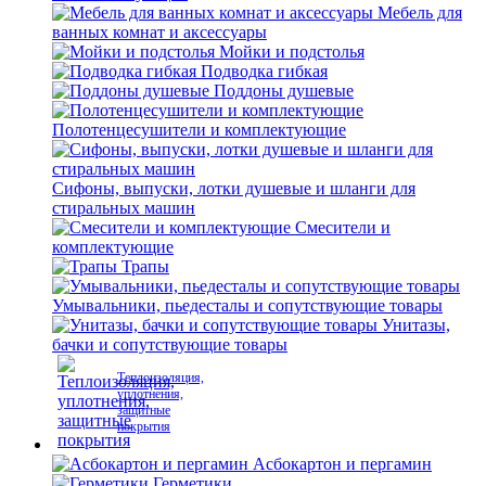
Мебель для
ванных комнат и аксессуары
Мойки и подстолья
Подводка гибкая
Поддоны душевые
Полотенцесушители и комплектующие
Сифоны, выпуски, лотки душевые и шланги для
стиральных машин
Смесители и
комплектующие
Трапы
Умывальники, пьедесталы и сопутствующие товары
Унитазы,
бачки и сопутствующие товары
Теплоизоляция,
уплотнения,
защитные
покрытия
Асбокартон и пергамин
Герметики