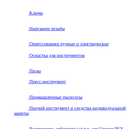
Ключи
Нарезание резьбы
Опрессовщики ручные и электрические
Оснастка для инструментов
Пилы
Пресс-инструмент
Промышленные пылесосы
Прочий инструмент и средства индивидуальной
защиты
Расширение, отбортовка (в т.ч. для Uponor PEX,