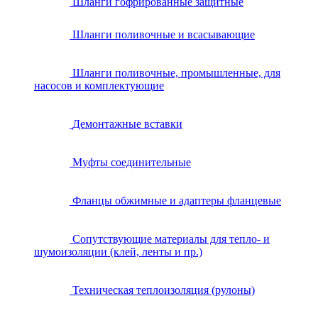
Шланги гофрированные защитные
Шланги поливочные и всасывающие
Шланги поливочные, промышленные, для
насосов и комплектующие
Демонтажные вставки
Муфты соединительные
Фланцы обжимные и адаптеры фланцевые
Сопутствующие материалы для тепло- и
шумоизоляции (клей, ленты и пр.)
Техническая теплоизоляция (рулоны)