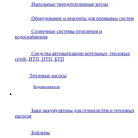
Напольные твердотопливные котлы
Оборудование и реагенты для промывки систем
Солнечные системы отопления и
водоснабжения
Средства автоматизации котельных, тепловых
сетей, ИТП, ЦТП, БТП
Тепловые насосы
Водонагреватели
Баки аккумуляторы для гелиосистем и тепловых
насосов
Бойлеры