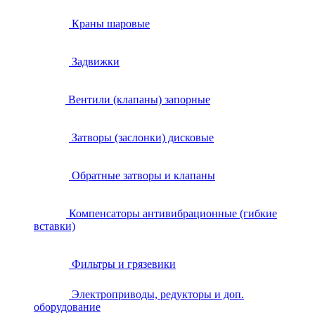
Краны шаровые
Задвижки
Вентили (клапаны) запорные
Затворы (заслонки) дисковые
Обратные затворы и клапаны
Компенсаторы антивибрационные (гибкие
вставки)
Фильтры и грязевики
Электроприводы, редукторы и доп.
оборудование