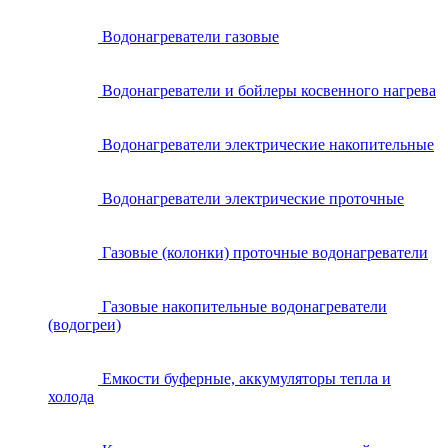
Водонагреватели газовые
Водонагреватели и бойлеры косвенного нагрева
Водонагреватели электрические накопительные
Водонагреватели электрические проточные
Газовые (колонки) проточные водонагреватели
Газовые накопительные водонагреватели
(водогреи)
Емкости буферные, аккумуляторы тепла и
холода