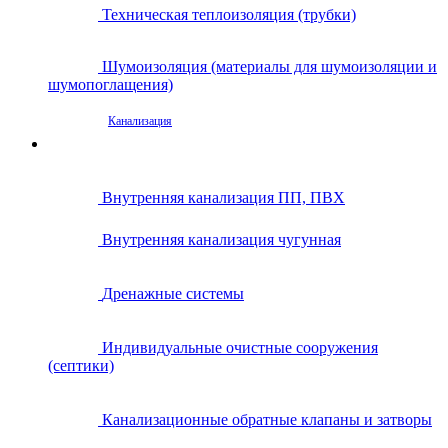
Техническая теплоизоляция (трубки)
Шумоизоляция (материалы для шумоизоляции и
шумопоглащения)
Канализация
Внутренняя канализация ПП, ПВХ
Внутренняя канализация чугунная
Дренажные системы
Индивидуальные очистные сооружения
(септики)
Канализационные обратные клапаны и затворы