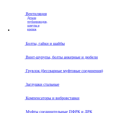
Вентиляция
Детали
трубопроводов,
хомуты и
крепеж
Болты, гайки и шайбы
Винт-шурупы, болты анкерные и дюбели
Грувлок (бессварные муфтовые соединения)
Заглушки стальные
Компенсаторы и вибровставки
Муфты соединительные ПФРК и ДРК