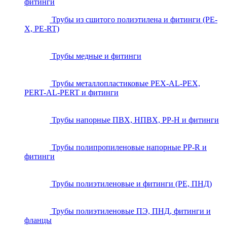
фитинги
Трубы из сшитого полиэтилена и фитинги (PE-
X, PE-RT)
Трубы медные и фитинги
Трубы металлопластиковые PEX-AL-PEX,
PERT-AL-PERT и фитинги
Трубы напорные ПВХ, НПВХ, PP-H и фитинги
Трубы полипропиленовые напорные PP-R и
фитинги
Трубы полиэтиленовые и фитинги (PE, ПНД)
Трубы полиэтиленовые ПЭ, ПНД, фитинги и
фланцы