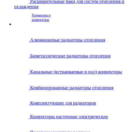
Расширительные баки для систем отопления и
охлаждения
Радиаторы и
конвекторы
Алюминиевые радиаторы отопления
Биметаллические радиаторы отопления
Канальные (встраиваемые в пол) конвекторы
Комбинированные радиаторы отопления
Комплектующие для радиаторов
Конвекторы настенные электрические