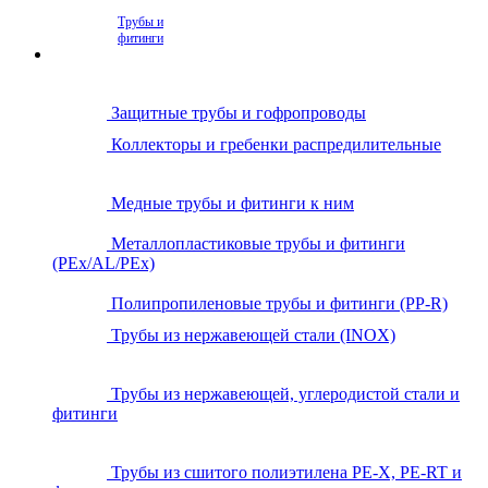
Трубы и
фитинги
Защитные трубы и гофропроводы
Коллекторы и гребенки распредилительные
Медные трубы и фитинги к ним
Металлопластиковые трубы и фитинги
(PEx/AL/PEx)
Полипропиленовые трубы и фитинги (PP-R)
Трубы из нержавеющей стали (INOX)
Трубы из нержавеющей, углеродистой стали и
фитинги
Трубы из сшитого полиэтилена PE-X, PE-RT и