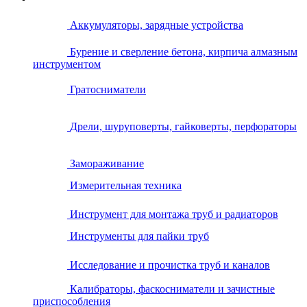
Аккумуляторы, зарядные устройства
Бурение и сверление бетона, кирпича алмазным
инструментом
Гратосниматели
Дрели, шуруповерты, гайковерты, перфораторы
Замораживание
Измерительная техника
Инструмент для монтажа труб и радиаторов
Инструменты для пайки труб
Исследование и прочистка труб и каналов
Калибраторы, фаскосниматели и зачистные
приспособления