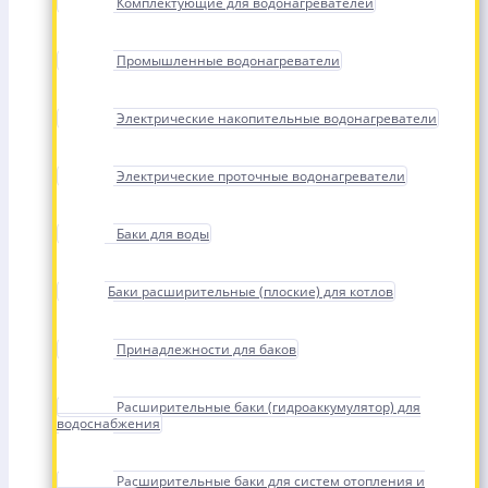
Комплектующие для водонагревателей
Промышленные водонагреватели
Электрические накопительные водонагреватели
Электрические проточные водонагреватели
Баки для воды
Баки расширительные (плоские) для котлов
Принадлежности для баков
Расширительные баки (гидроаккумулятор) для
водоснабжения
Расширительные баки для систем отопления и