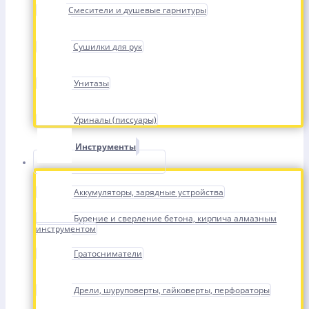
Смесители и душевые гарнитуры
Сушилки для рук
Унитазы
Уриналы (писсуары)
Инструменты
Аккумуляторы, зарядные устройства
Бурение и сверление бетона, кирпича алмазным
инструментом
Гратосниматели
Дрели, шуруповерты, гайковерты, перфораторы