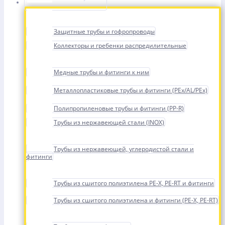
Защитные трубы и гофропроводы
Коллекторы и гребенки распредилительные
Медные трубы и фитинги к ним
Металлопластиковые трубы и фитинги (PEx/AL/PEx)
Полипропиленовые трубы и фитинги (PP-R)
Трубы из нержавеющей стали (INOX)
Трубы из нержавеющей, углеродистой стали и
фитинги
Трубы из сшитого полиэтилена PE-X, PE-RT и фитинги
Трубы из сшитого полиэтилена и фитинги (PE-X, PE-RT)