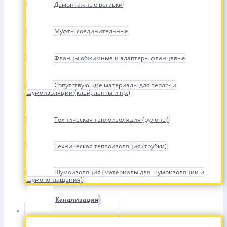
Демонтажные вставки
Муфты соединительные
Фланцы обжимные и адаптеры фланцевые
Сопутствующие материалы для тепло- и
шумоизоляции (клей, ленты и пр.)
Техническая теплоизоляция (рулоны)
Техническая теплоизоляция (трубки)
Шумоизоляция (материалы для шумоизоляции и
шумопоглащения)
Канализация