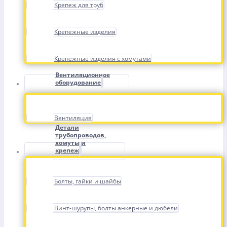
Крепеж для труб
Крепежные изделия
Крепежные изделия с хомутами
Вентиляционное
оборудование
Вентиляция
Детали
трубопроводов,
хомуты и
крепеж
Болты, гайки и шайбы
Винт-шурупы, болты анкерные и дюбели