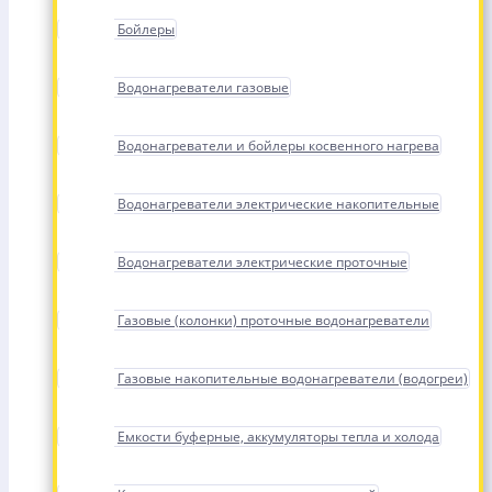
Бойлеры
Водонагреватели газовые
Водонагреватели и бойлеры косвенного нагрева
Водонагреватели электрические накопительные
Водонагреватели электрические проточные
Газовые (колонки) проточные водонагреватели
Газовые накопительные водонагреватели (водогреи)
Емкости буферные, аккумуляторы тепла и холода