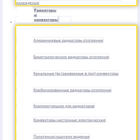
охлаждения
Радиаторы
и
конвекторы
Алюминиевые радиаторы отопления
Биметаллические радиаторы отопления
Канальные (встраиваемые в пол) конвекторы
Комбинированные радиаторы отопления
Комплектующие для радиаторов
Конвекторы настенные электрические
Полотенцесушители водяные