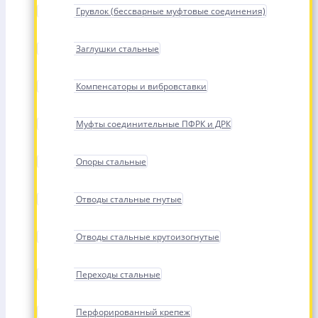
Грувлок (бессварные муфтовые соединения)
Заглушки стальные
Компенсаторы и вибровставки
Муфты соединительные ПФРК и ДРК
Опоры стальные
Отводы стальные гнутые
Отводы стальные крутоизогнутые
Переходы стальные
Перфорированный крепеж