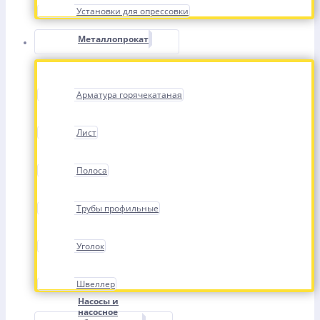
Установки для опрессовки
Металлопрокат
Арматура горячекатаная
Лист
Полоса
Трубы профильные
Уголок
Швеллер
Насосы и
насосное