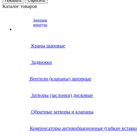
Каталог товаров
Запорная
арматура
Краны шаровые
Задвижки
Вентили (клапаны) запорные
Затворы (заслонки) дисковые
Обратные затворы и клапаны
Компенсаторы антивибрационные (гибкие вставк