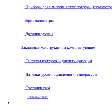
Приборы для измерения температуры (термометр
Термоманометры
Датчики уровня
Закладные конструкции и комплектующие
Системы контроля и диспетчиризации
Датчики уровня / давления / температуры
Счетчики газа
Теплообменники