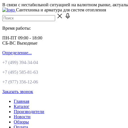
В связи с нестабильной ситуацией на валютном рынке, актуал
Сантехника и арматура для систем отопления
Время работы:
ПН-ПТ 09:00 - 18:00
СБ-ВС Выходные
Определение...
+7 (499)
394-34-04
+7 (495)
585-81-63
+7 (977)
356-12-06
Заказать звонок
Главная
Каталог
Производители
Новости
Обзоры
Оплата