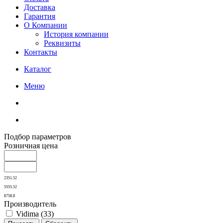
Доставка
Гарантия
О Компании
История компании
Реквизиты
Контакты
Каталог
Меню
Подбор параметров
Розничная цена
2351.52
5555.52
8758.8
Производитель
Vidima (
33
)