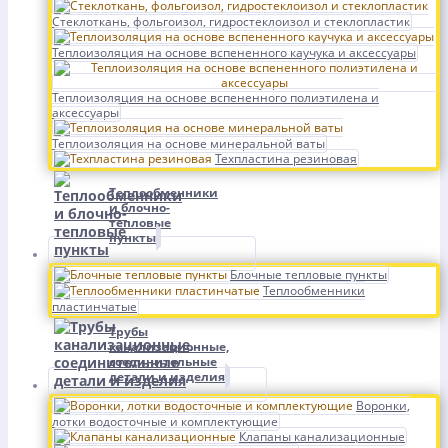
Стеклоткань, фольгоизол, гидростеклоизол и стеклопластик
Теплоизоляция на основе вспененного каучука и аксессуары
Теплоизоляция на основе вспененного полиэтилена и
аксессуары
Теплоизоляция на основе минеральной ваты
Техпластина резиновая
Теплообменники
и блочно-
тепловые
пункты
Блочные тепловые пункты
Теплообменники
пластинчатые
Трубы
канализационные,
соединительные
детали и изделия
Воронки,
лотки водосточные и комплектующие
Клапаны канализационные