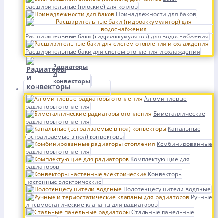
расширительные (плоские) для котлов
Принадлежности для баков
Расширительные баки (гидроаккумулятор) для водоснабжения
Расширительные баки для систем отопления и охлаждения
Радиаторы
и
конвекторы
Алюминиевые
радиаторы отопления
Биметаллические
радиаторы отопления
Канальные
(встраиваемые в пол) конвекторы
Комбинированные
радиаторы отопления
Комплектующие для
радиаторов
Конвекторы
настенные электрические
Полотенцесушители водяные
Ручные
и термостатические клапаны для радиаторов
Стальные панельные