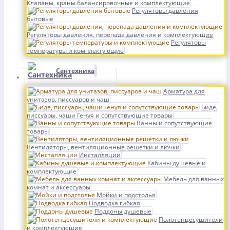
Клапаны, краны балансировочные и комплектующие
Регуляторы давления
бытовые
Регуляторы давления, перепада давления и комплектующие
Регуляторы
температуры и комплектующие
Сантехника
Арматура для
унитазов, писсуаров и чаш
Биде,
писсуары, чаши Генуя и сопутствующие товары
Ванны и сопутствующие
товары
Вентиляторы, вентиляционные решетки и лючки
Инсталляции
Кабины душевые и
комплектующие
Мебель для ванных
комнат и аксессуары
Мойки и подстолья
Подводка гибкая
Поддоны душевые
Полотенцесушители
и комплектующие