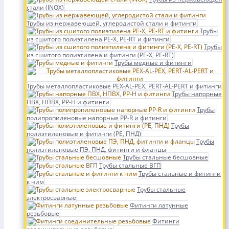
стали (INOX)
Трубы из нержавеющей, углеродистой стали и фитинги
Трубы
из сшитого полиэтилена PE-X, PE-RT и фитинги
Трубы
из сшитого полиэтилена и фитинги (PE-X, PE-RT)
Трубы медные и фитинги
Трубы металлопластиковые PEX-AL-PEX, PERT-AL-PERT и фитинги
Трубы напорные
ПВХ, НПВХ, PP-H и фитинги
Трубы
полипропиленовые напорные PP-R и фитинги
Трубы
полиэтиленовые и фитинги (PE, ПНД)
Трубы
полиэтиленовые ПЭ, ПНД, фитинги и фланцы
Трубы стальные бесшовные
Трубы стальные ВГП
Трубы стальные и фитинги
к ним
Трубы стальные
электросварные
Фитинги латунные
резьбовые
Фитинги