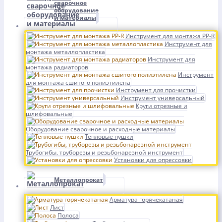
сварочное
оборудование
и материалы
Инструмент для монтажа PP-R
Инструмент для
монтажа металлопластика
Инструмент для
монтажа радиаторов
Инструмент
для монтажа сшитого полиэтилена
Инструмент для прочистки
Инструмент универсальный
Круги отрезные и
шлифовальные
Оборудование сварочное и расходные материалы
Тепловые пушки
Трубогибы, труборезы и резьбонарезной инструмент
Установки для опрессовки
Металлопрокат
Арматура горячекатаная
Лист
Полоса