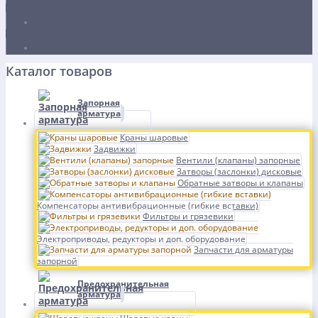
Каталог товаров
Запорная
арматура
Краны шаровые
Задвижки
Вентили (клапаны) запорные
Затворы (заслонки) дисковые
Обратные затворы и клапаны
Компенсаторы антивибрационные (гибкие вставки)
Фильтры и грязевики
Электроприводы, редукторы и доп. оборудование
Запчасти для арматуры
запорной
Предохранительная
арматура