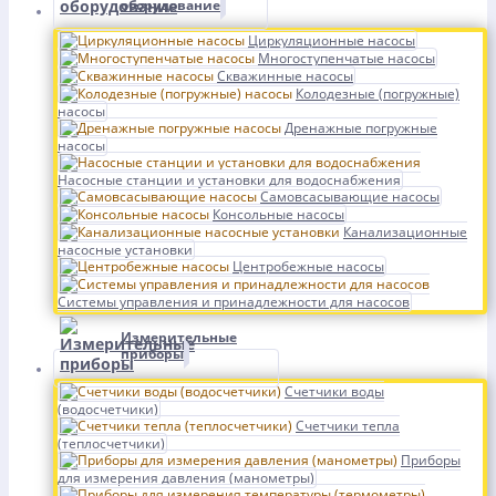
оборудование
Циркуляционные насосы
Многоступенчатые насосы
Скважинные насосы
Колодезные (погружные)
насосы
Дренажные погружные
насосы
Насосные станции и установки для водоснабжения
Самовсасывающие насосы
Консольные насосы
Канализационные
насосные установки
Центробежные насосы
Системы управления и принадлежности для насосов
Измерительные
приборы
Счетчики воды
(водосчетчики)
Счетчики тепла
(теплосчетчики)
Приборы
для измерения давления (манометры)