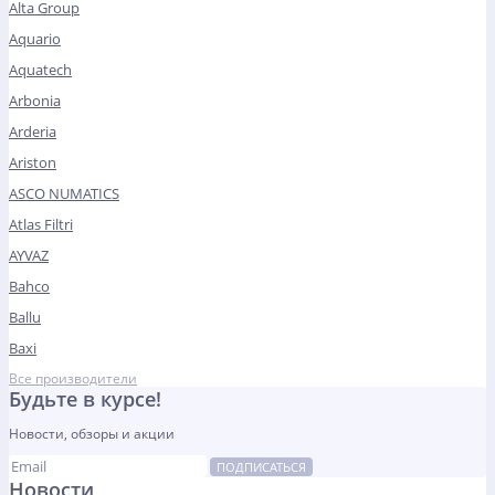
Alta Group
Aquario
Aquatech
Arbonia
Arderia
Ariston
ASCO NUMATICS
Atlas Filtri
AYVAZ
Bahco
Ballu
Baxi
Все производители
Будьте в курсе!
Новости, обзоры и акции
ПОДПИСАТЬСЯ
Новости