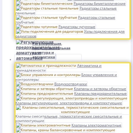
Радиаторы биметаллические
Радиаторы стальные
панельные
Радиаторы стальные
трубчатые
Радиаторы чугунные
Узлы подключения для
радиаторов
Регулирующая,
предохранительная
арматура и
автоматика
Автоматика и
принадлежности
Блоки управления и
контроллеры
Воздухоотводчики
Клапаны и затворы обратные
Клапаны предохранительные
Клапаны регулирующие, электроприводы и комплектующие
Клапаны смесительные, термостатические смесительные и
комплектующие
Клапаны электромагнитные