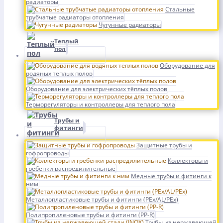
радиаторы
Стальные
трубчатые радиаторы отопления
Чугунные радиаторы
Теплый
пол
Оборудование для
водяных тёплых полов
Оборудование для электрических тёплых полов
Терморегуляторы и контроллеры для теплого пола
Трубы и
фитинги
Защитные трубы и
гофропроводы
Коллекторы и
гребенки распредилительные
Медные трубы и фитинги к
ним
Металлопластиковые трубы и фитинги (PEx/AL/PEx)
Полипропиленовые трубы и фитинги (PP-R)
Трубы из нержавеющей