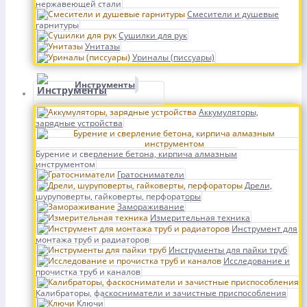
нержавеющей стали
Смесители и душевые
гарнитуры
Сушилки для рук
Унитазы
Уриналы (писсуары)
Инструменты
Аккумуляторы,
зарядные устройства
Бурение и сверление бетона, кирпича алмазным
инструментом
Гратосниматели
Дрели,
шуруповерты, гайковерты, перфораторы
Замораживание
Измерительная техника
Инструмент для
монтажа труб и радиаторов
Инструменты для пайки труб
Исследование и
прочистка труб и каналов
Калибраторы, фаскосниматели и зачистные приспособления
Ключи