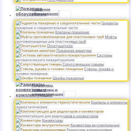
Пожарное
оборудование
Гидранты
пожарные и соединительные части
Клапаны пожарные
Муфты
противопожарные для пластиковых труб
Огнетушители
Пожарная арматура
Системы
автоматического пожаротушения
Сопутствующие товары
Стволы, рукава и
головки пожарные
Шкафы пожарные
Радиаторы,
конвекторы и
комплектующие
Клапаны и элементы
термостатические
Комплектующие для радиаторов и конвекторов
Конвекторы
Конвекторы внутрипольные
Радиаторы алюминиевые