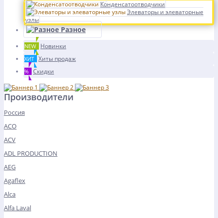
Конденсатоотводчики
Элеваторы и элеваторные
узлы
Разное
Новинки
NEW
Хиты продаж
ХИТ
Скидки
%
Производители
Россия
ACO
ACV
ADL PRODUCTION
AEG
Agaflex
Alca
Alfa Laval