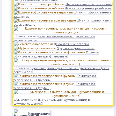
соединительные резьбовые
Фитинги стальные резьбовые
Фитинги чугунные резьбовые
Шланги гофрированные
защитные
Шланги поливочные и
всасывающие
Шланги поливочные, промышленные, для насосов и
комплектующие
Демонтажные вставки
Муфты соединительные
Фланцы
обжимные и адаптеры фланцевые
Сопутствующие материалы для тепло- и шумоизоляции (клей,
ленты и пр.)
Техническая
теплоизоляция (рулоны)
Техническая
теплоизоляция (трубки)
Шумоизоляция (материалы для шумоизоляции и
шумопоглащения)
Канализация