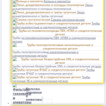
Кольца и манжеты
Люки,
дождеприемники и колодцы полимерные
Люки,
дождеприемники и трапы чугунные
Смазка сантехническая
Трубы
асбестоцементные и соединительные детали
Трубы из поливинилхлорида ПВХ, НПВХ и соединительные
детали
Трубы полипропиленовые канализационные и
соединительные детали
Трубы чугунные безраструбные SML и соединительные детали
Трубы
чугунные ВЧШГ и соединительные детали
Трубы
чугунные ЧК и соединительные детали
Фильтры,
грязевики
и
элеваторы