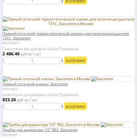
-
+
В КОРЗИНУ
Прямой отсечной термостатический клапан для полотенцесушителя
T31C, Giacomini
Артикул: -
Смесители для раковин Grohe (Германия)
2 486.40
руб
за 1 шт
-
+
В КОРЗИНУ
Прямой отсечной клапан, Giacomini
Артикул: -
Смесители для раковин Grohe (Германия)
823.20
руб
за 1 шт
-
+
В КОРЗИНУ
Пробка для радиатора 1/2" R92, Giacomini
Артикул: -