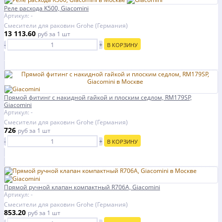
Реле расхода K500, Giacomini
Артикул: -
Смесители для раковин Grohe (Германия)
13 113.60
руб
за 1 шт
-
+
В КОРЗИНУ
Прямой фитинг с накидной гайкой и плоским седлом, RM179SP,
Giacomini
Артикул: -
Смесители для раковин Grohe (Германия)
726
руб
за 1 шт
-
+
В КОРЗИНУ
Прямой ручной клапан компактный R706A, Giacomini
Артикул: -
Смесители для раковин Grohe (Германия)
853.20
руб
за 1 шт