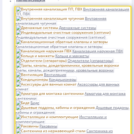
Внутренняя канализация
ПП, ПВХ
Внутренняя
канализация чугунная
Дренажные системы
Индивидуальные очистные сооружения (септики)
Канализационные обратные клапаны и затворы
Канализация наружная ПВХ
Кольца и манжеты
Отделители (сепараторы)
Трапы, каналы, дождеприемники, кровельные воронки
Вентиляция
Кондиционеры
Аксессуары для ванных
комнат
Арматура для монтажа
сантехники
Биде
Душевые поддоны,
кабины и ограждения
Инсталляции и
комплектующие
Раковины
Сантехника из