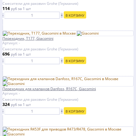
Смесители для раковин Grohe (Германия)
114
руб
за 1 шт
-
+
В КОРЗИНУ
Переходник, T177, Giacomini
Артикул: -
Смесители для раковин Grohe (Германия)
696
руб
за 1 шт
-
+
В КОРЗИНУ
Переходник для клапанов Danfoss, R167C, Giacomini
Артикул: -
Смесители для раковин Grohe (Германия)
324
руб
за 1 шт
-
+
В КОРЗИНУ