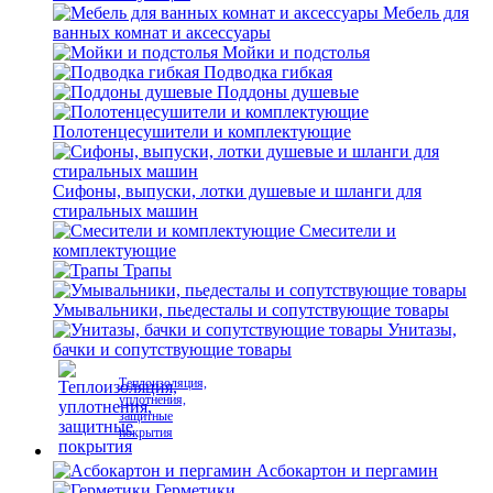
Мебель для
ванных комнат и аксессуары
Мойки и подстолья
Подводка гибкая
Поддоны душевые
Полотенцесушители и комплектующие
Сифоны, выпуски, лотки душевые и шланги для
стиральных машин
Смесители и
комплектующие
Трапы
Умывальники, пьедесталы и сопутствующие товары
Унитазы,
бачки и сопутствующие товары
Теплоизоляция,
уплотнения,
защитные
покрытия
Асбокартон и пергамин
Герметики