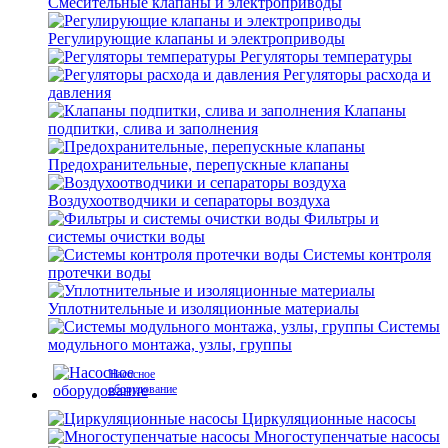
Смесительные клапаны и электроприводы
Регулирующие клапаны и электроприводы
Регуляторы температуры
Регуляторы расхода и
давления
Клапаны
подпитки, слива и заполнения
Предохранительные, перепускные клапаны
Воздухоотводчики и сепараторы воздуха
Фильтры и
системы очистки воды
Системы контроля
протечки воды
Уплотнительные и изоляционные материалы
Системы
модульного монтажа, узлы, группы
Насосное
оборудование
Циркуляционные насосы
Многоступенчатые насосы