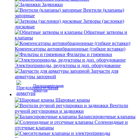
Задвижки
Вентили (клапаны)
запорные
Затворы (заслонки)
дисковые
Обратные затворы и
клапаны
Компенсаторы антивибрационные (гибкие вставки)
Фильтры и грязевики
Электроприводы, редукторы и доп. оборудование
Запчасти для
арматуры запорной
Предохранительная
арматура
Шаровые краны
Вентили
ручной регулировки и задвижки
Балансировочные клапаны
Соленоидные и
отсечные клапаны