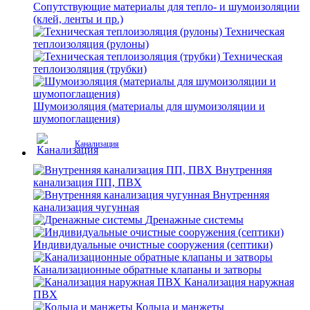
Сопутствующие материалы для тепло- и шумоизоляции
(клей, ленты и пр.)
Техническая
теплоизоляция (рулоны)
Техническая
теплоизоляция (трубки)
Шумоизоляция (материалы для шумоизоляции и
шумопоглащения)
Канализация
Внутренняя
канализация ПП, ПВХ
Внутренняя
канализация чугунная
Дренажные системы
Индивидуальные очистные сооружения (септики)
Канализационные обратные клапаны и затворы
Канализация наружная
ПВХ
Кольца и манжеты