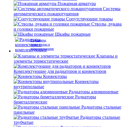
Пожарная арматура
Системы
автоматического пожаротушения
Сопутствующие товары
Стволы, рукава
и головки пожарные
Шкафы пожарные
Радиаторы,
конвекторы и
комплектующие
Клапаны и
элементы термостатические
Комплектующие для радиаторов и конвекторов
Конвекторы
Конвекторы
внутрипольные
Радиаторы алюминиевые
Радиаторы
биметаллические
Радиаторы стальные
панельные
Радиаторы стальные
трубчатые