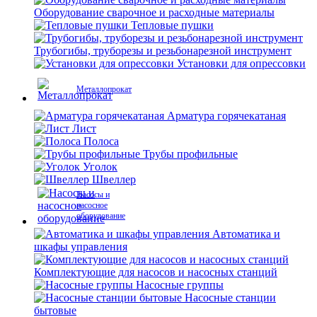
Оборудование сварочное и расходные материалы
Тепловые пушки
Трубогибы, труборезы и резьбонарезной инструмент
Установки для опрессовки
Металлопрокат
Арматура горячекатаная
Лист
Полоса
Трубы профильные
Уголок
Швеллер
Насосы и
насосное
оборудование
Автоматика и
шкафы управления
Комплектующие для насосов и насосных станций
Насосные группы
Насосные станции
бытовые