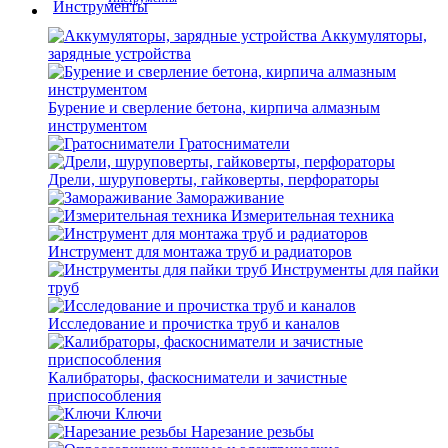
Аккумуляторы,
зарядные устройства
Бурение и сверление бетона, кирпича алмазным
инструментом
Гратосниматели
Дрели, шуруповерты, гайковерты, перфораторы
Замораживание
Измерительная техника
Инструмент для монтажа труб и радиаторов
Инструменты для пайки
труб
Исследование и прочистка труб и каналов
Калибраторы, фаскосниматели и зачистные
приспособления
Ключи
Нарезание резьбы