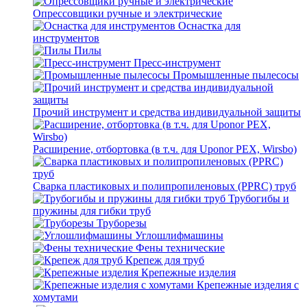
Опрессовщики ручные и электрические
Оснастка для
инструментов
Пилы
Пресс-инструмент
Промышленные пылесосы
Прочий инструмент и средства индивидуальной защиты
Расширение, отбортовка (в т.ч. для Uponor PEX, Wirsbo)
Сварка пластиковых и полипропиленовых (PPRC) труб
Трубогибы и
пружины для гибки труб
Труборезы
Углошлифмашины
Фены технические
Крепеж для труб
Крепежные изделия
Крепежные изделия с
хомутами