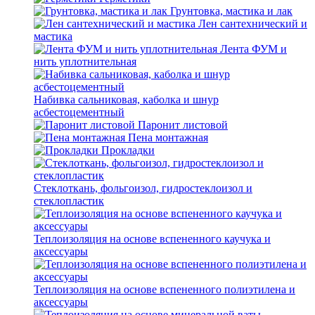
Грунтовка, мастика и лак
Лен сантехнический и
мастика
Лента ФУМ и
нить уплотнительная
Набивка сальниковая, каболка и шнур
асбестоцементный
Паронит листовой
Пена монтажная
Прокладки
Стеклоткань, фольгоизол, гидростеклоизол и
стеклопластик
Теплоизоляция на основе вспененного каучука и
аксессуары
Теплоизоляция на основе вспененного полиэтилена и
аксессуары