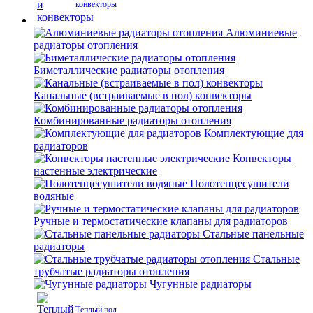
конвекторы
Алюминиевые
радиаторы отопления
Биметаллические радиаторы отопления
Канальные (встраиваемые в пол) конвекторы
Комбинированные радиаторы отопления
Комплектующие для
радиаторов
Конвекторы
настенные электрические
Полотенцесушители
водяные
Ручные и термостатические клапаны для радиаторов
Стальные панельные
радиаторы
Стальные
трубчатые радиаторы отопления
Чугунные радиаторы
Теплый пол