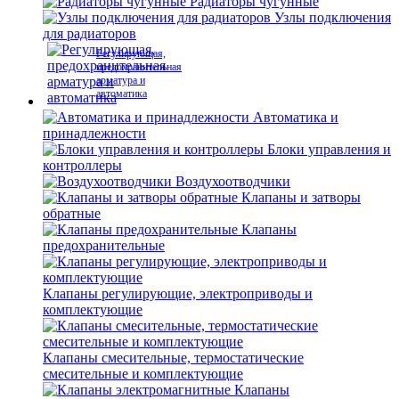
Радиаторы чугунные
Узлы подключения
для радиаторов
Регулирующая,
предохранительная
арматура и
автоматика
Автоматика и
принадлежности
Блоки управления и
контроллеры
Воздухоотводчики
Клапаны и затворы
обратные
Клапаны
предохранительные
Клапаны регулирующие, электроприводы и
комплектующие
Клапаны смесительные, термостатические
смесительные и комплектующие
Клапаны