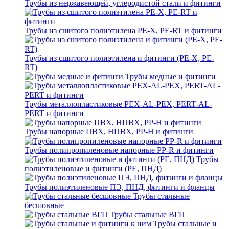
Трубы из нержавеющей, углеродистой стали и фитинги
Трубы из сшитого полиэтилена PE-X, PE-RT и фитинги
Трубы из сшитого полиэтилена и фитинги (PE-X, PE-
RT)
Трубы медные и фитинги
Трубы металлопластиковые PEX-AL-PEX, PERT-AL-
PERT и фитинги
Трубы напорные ПВХ, НПВХ, PP-H и фитинги
Трубы полипропиленовые напорные PP-R и фитинги
Трубы
полиэтиленовые и фитинги (PE, ПНД)
Трубы полиэтиленовые ПЭ, ПНД, фитинги и фланцы
Трубы стальные
бесшовные
Трубы стальные ВГП
Трубы стальные и