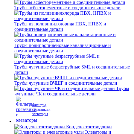
Трубы асбестоцементные и соединительные детали
Трубы из поливинилхлорида ПВХ, НПВХ и
соединительные детали
Трубы полипропиленовые канализационные и
соединительные детали
Трубы чугунные безраструбные SML и соединительные
детали
Трубы чугунные ВЧШГ и соединительные детали
Трубы
чугунные ЧК и соединительные детали
Фильтры,
грязевики и
элеваторы
Конденсатоотводчики
Элеваторы и