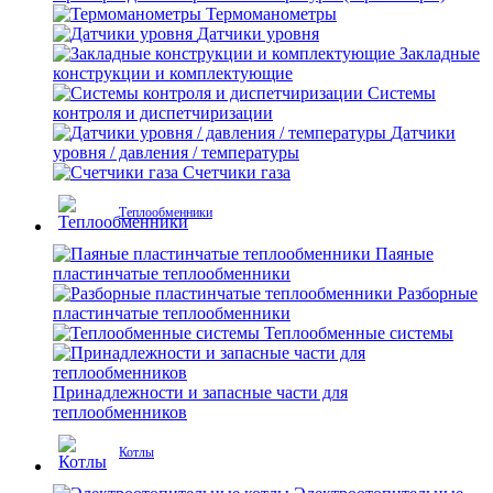
Термоманометры
Датчики уровня
Закладные
конструкции и комплектующие
Системы
контроля и диспетчиризации
Датчики
уровня / давления / температуры
Счетчики газа
Теплообменники
Паяные
пластинчатые теплообменники
Разборные
пластинчатые теплообменники
Теплообменные системы
Принадлежности и запасные части для
теплообменников
Котлы