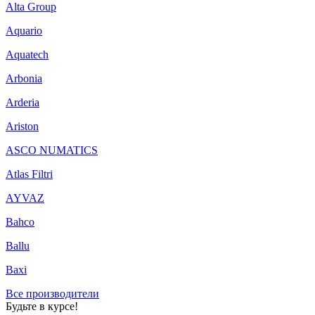
Alta Group
Aquario
Aquatech
Arbonia
Arderia
Ariston
ASCO NUMATICS
Atlas Filtri
AYVAZ
Bahco
Ballu
Baxi
Все производители
Будьте в курсе!