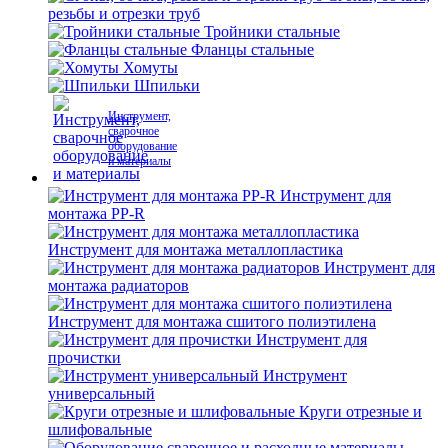
резьбы и отрезки труб
Тройники стальные
Фланцы стальные
Хомуты
Шпильки
Инструмент,
сварочное
оборудование
и материалы
Инструмент для
монтажа PP-R
Инструмент для монтажа металлопластика
Инструмент для
монтажа радиаторов
Инструмент для монтажа сшитого полиэтилена
Инструмент для
прочистки
Инструмент
универсальный
Круги отрезные и
шлифовальные