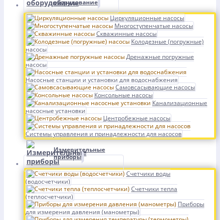
оборудование
Циркуляционные насосы
Многоступенчатые насосы
Скважинные насосы
Колодезные (погружные)
насосы
Дренажные погружные
насосы
Насосные станции и установки для водоснабжения
Самовсасывающие насосы
Консольные насосы
Канализационные
насосные установки
Центробежные насосы
Системы управления и принадлежности для насосов
Измерительные
приборы
Счетчики воды
(водосчетчики)
Счетчики тепла
(теплосчетчики)
Приборы
для измерения давления (манометры)