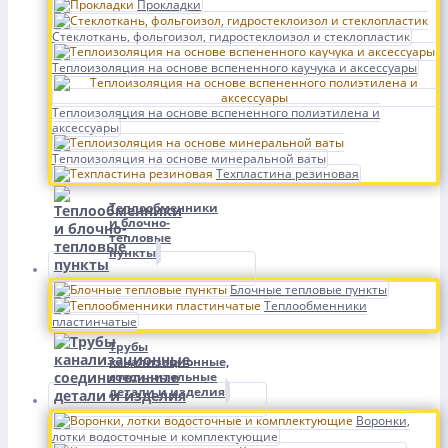
Прокладки
Стеклоткань, фольгоизол, гидростеклоизол и стеклопластик
Теплоизоляция на основе вспененного каучука и аксессуары
Теплоизоляция на основе вспененного полиэтилена и
аксессуары
Теплоизоляция на основе минеральной ваты
Техпластина резиновая
Теплообменники
и блочно-
тепловые
пункты
Блочные тепловые пункты
Теплообменники
пластинчатые
Трубы
канализационные,
соединительные
детали и изделия
Воронки,
лотки водосточные и комплектующие