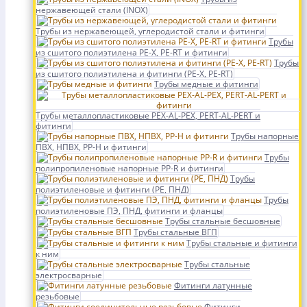
нержавеющей стали (INOX)
Трубы из нержавеющей, углеродистой стали и фитинги
Трубы
из сшитого полиэтилена PE-X, PE-RT и фитинги
Трубы
из сшитого полиэтилена и фитинги (PE-X, PE-RT)
Трубы медные и фитинги
Трубы металлопластиковые PEX-AL-PEX, PERT-AL-PERT и
фитинги
Трубы напорные
ПВХ, НПВХ, PP-H и фитинги
Трубы
полипропиленовые напорные PP-R и фитинги
Трубы
полиэтиленовые и фитинги (PE, ПНД)
Трубы
полиэтиленовые ПЭ, ПНД, фитинги и фланцы
Трубы стальные бесшовные
Трубы стальные ВГП
Трубы стальные и фитинги
к ним
Трубы стальные
электросварные
Фитинги латунные
резьбовые
Фитинги