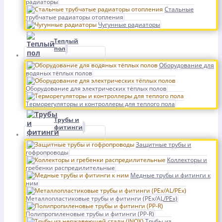
радиаторы
Стальные
трубчатые радиаторы отопления
Чугунные радиаторы
Теплый
пол
Оборудование для
водяных тёплых полов
Оборудование для электрических тёплых полов
Терморегуляторы и контроллеры для теплого пола
Трубы и
фитинги
Защитные трубы и
гофропроводы
Коллекторы и
гребенки распредилительные
Медные трубы и фитинги к
ним
Металлопластиковые трубы и фитинги (PEx/AL/PEx)
Полипропиленовые трубы и фитинги (PP-R)
Трубы из