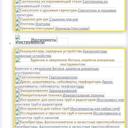
Сантехника из
нержавеющей стали
Смесители и душевые
гарнитуры
Сушилки для рук
Унитазы
Уриналы (писсуары)
Инструменты
Аккумуляторы,
зарядные устройства
Бурение и сверление бетона, кирпича алмазным
инструментом
Гратосниматели
Дрели,
шуруповерты, гайковерты, перфораторы
Замораживание
Измерительная техника
Инструмент для
монтажа труб и радиаторов
Инструменты для пайки труб
Исследование и
прочистка труб и каналов
Калибраторы, фаскосниматели и зачистные приспособления