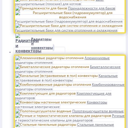
расширительные (плоские) для котлов
Принадлежности для баков
Расширительные баки (гидроаккумулятор) для водоснабжения
Расширительные баки для систем отопления и охлаждения
Радиаторы
и
конвекторы
Алюминиевые
радиаторы отопления
Биметаллические
радиаторы отопления
Канальные
(встраиваемые в пол) конвекторы
Комбинированные
радиаторы отопления
Комплектующие для
радиаторов
Конвекторы
настенные электрические
Полотенцесушители водяные
Ручные
и термостатические клапаны для радиаторов
Стальные панельные