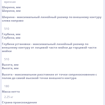
врезная
Ширина, мм
Ширина, мм
Ширина - максимальный линейный размер по внешнему контуру
слева направо
510
Глубина, мм
Глубина, мм
Глубина установки - максимальный линейный размер по
внешнему контуру от лицевой части мойки до торцевой части
мойки
510
Высота, мм
Высота, мм
Высота - максимальное расстояние от точки соприкосновения с
полом до самой высокой точки внешнего контура
180
Масса нетто
2.25 кг
Страна происхождения