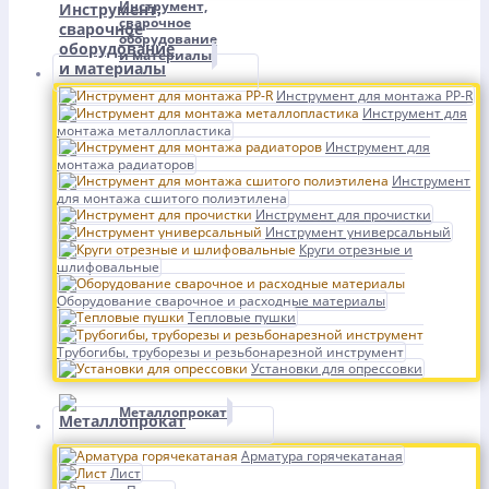
Инструмент,
сварочное
оборудование
и материалы
Инструмент для монтажа PP-R
Инструмент для
монтажа металлопластика
Инструмент для
монтажа радиаторов
Инструмент
для монтажа сшитого полиэтилена
Инструмент для прочистки
Инструмент универсальный
Круги отрезные и
шлифовальные
Оборудование сварочное и расходные материалы
Тепловые пушки
Трубогибы, труборезы и резьбонарезной инструмент
Установки для опрессовки
Металлопрокат
Арматура горячекатаная
Лист