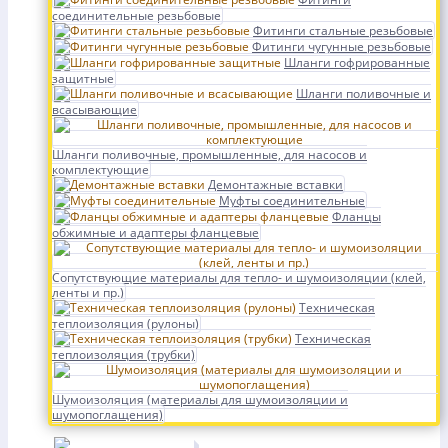
соединительные резьбовые
Фитинги стальные резьбовые
Фитинги чугунные резьбовые
Шланги гофрированные
защитные
Шланги поливочные и
всасывающие
Шланги поливочные, промышленные, для насосов и
комплектующие
Демонтажные вставки
Муфты соединительные
Фланцы
обжимные и адаптеры фланцевые
Сопутствующие материалы для тепло- и шумоизоляции (клей,
ленты и пр.)
Техническая
теплоизоляция (рулоны)
Техническая
теплоизоляция (трубки)
Шумоизоляция (материалы для шумоизоляции и
шумопоглащения)