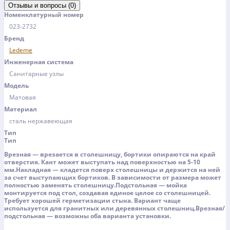
Отзывы и вопросы (0)
Номенклатурный номер
023-2732
Бренд
Ledeme
Инженерная система
Санитарные узлы
Модель
Матовая
Материал
сталь нержавеющая
Тип
Тип
Врезная — врезается в столешницу, бортики опираются на край
отверстия. Кант может выступать над поверхностью на 5-10
мм.Накладная — кладется поверх столешницы и держится на ней
за счет выступающих бортиков. В зависимости от размера может
полностью заменять столешницу.Подстольная — мойка
монтируется под стол, создавая единое целое со столешницей.
Требует хорошей герметизации стыка. Вариант чаще
используется для гранитных или деревянных столешниц.Врезная/
подстольная — возможны оба варианта установки.