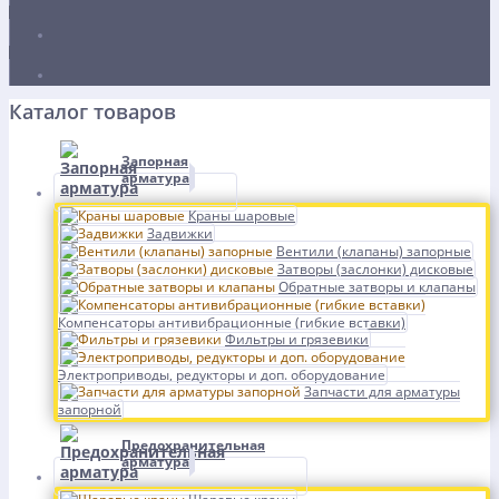
Каталог товаров
Запорная
арматура
Краны шаровые
Задвижки
Вентили (клапаны) запорные
Затворы (заслонки) дисковые
Обратные затворы и клапаны
Компенсаторы антивибрационные (гибкие вставки)
Фильтры и грязевики
Электроприводы, редукторы и доп. оборудование
Запчасти для арматуры
запорной
Предохранительная
арматура