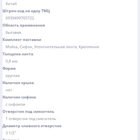
Китай
Штрих-код на одну ТМЦ
6939499765722
Область применения
бытовая
Комплект поставки
Мойка, Сифон, Уплотнительная лента, Крепления
Толщина листа
0,8 мм
Форма
круглая
Наличие крыла
нет
Наличие сифона
с сифоном
Отверстие под смеситель
1 отверстие под смеситель
Диаметр сливного отверстия
3 1/2"