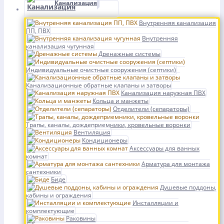
Канализация
Внутренняя канализация
ПП, ПВХ
Внутренняя
канализация чугунная
Дренажные системы
Индивидуальные очистные сооружения (септики)
Канализационные обратные клапаны и затворы
Канализация наружная ПВХ
Кольца и манжеты
Отделители (сепараторы)
Трапы, каналы, дождеприемники, кровельные воронки
Вентиляция
Кондиционеры
Аксессуары для ванных
комнат
Арматура для монтажа
сантехники
Биде
Душевые поддоны,
кабины и ограждения
Инсталляции и
комплектующие
Раковины