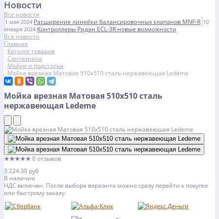
Новости
Все новости
Расширение линейки балансировочных клапанов MNF-R
1 мая 2024
10
Контроллеры Ридан ECL-3R новые возможности
января 2024
Все новости
Главная
Каталог товаров
Сантехника
Мойки и подстолья
Мойка врезная Матовая 510х510 сталь нержавеющая Ledeme
Мойка врезная Матовая 510х510 сталь
нержавеющая Ledeme
★★★★★
0 отзывов
3 224.30 руб
В наличии
НДС включен. После выбора варианта можно сразу перейти к покупке
или быстрому заказу.