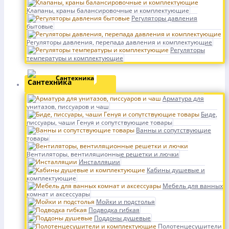
Клапаны, краны балансировочные и комплектующие
Регуляторы давления
бытовые
Регуляторы давления, перепада давления и комплектующие
Регуляторы
температуры и комплектующие
Сантехника
Арматура для
унитазов, писсуаров и чаш
Биде,
писсуары, чаши Генуя и сопутствующие товары
Ванны и сопутствующие
товары
Вентиляторы, вентиляционные решетки и лючки
Инсталляции
Кабины душевые и
комплектующие
Мебель для ванных
комнат и аксессуары
Мойки и подстолья
Подводка гибкая
Поддоны душевые
Полотенцесушители