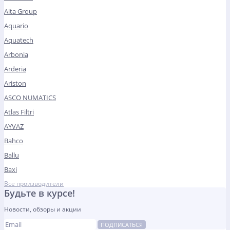
Alta Group
Aquario
Aquatech
Arbonia
Arderia
Ariston
ASCO NUMATICS
Atlas Filtri
AYVAZ
Bahco
Ballu
Baxi
Все производители
Будьте в курсе!
Новости, обзоры и акции
ПОДПИСАТЬСЯ