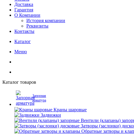
Доставка
Гарантия
О Компании
История компании
Реквизиты
Контакты
Каталог
Меню
Каталог товаров
Запорная
арматура
Краны шаровые
Задвижки
Вентили (клапаны) запо
Затворы (заслонки) диск
Обратные затворы и кла