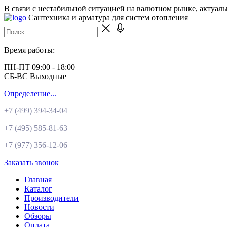
В связи с нестабильной ситуацией на валютном рынке, актуал
Сантехника и арматура для систем отопления
Время работы:
ПН-ПТ 09:00 - 18:00
СБ-ВС Выходные
Определение...
+7 (499)
394-34-04
+7 (495)
585-81-63
+7 (977)
356-12-06
Заказать звонок
Главная
Каталог
Производители
Новости
Обзоры
Оплата