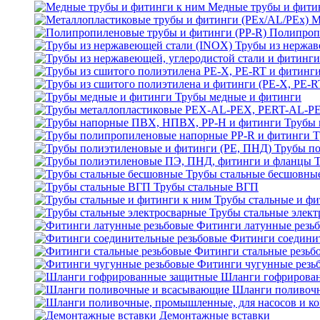
Медные трубы и фити
М
Полипроп
Трубы из нержав
Трубы медные и фитинги
Трубы 
Т
Трубы по
Трубы стальные бесшовны
Трубы стальные ВГП
Трубы стальные и фи
Трубы стальные элек
Фитинги латунные резь
Фитинги соедини
Фитинги стальные резьб
Фитинги чугунные резь
Шланги гофрирова
Шланги поливоч
Демонтажные вставки