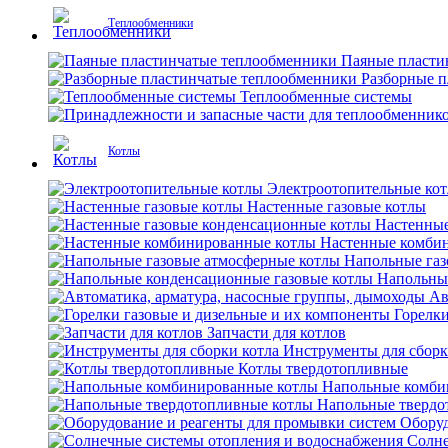
Теплообменники
Паяные пласти
Разборные 
Теплообменные системы
Котлы
Электроотопительные ко
Настенные газовые котлы
Настенные
Настенные комби
Напольные газ
Напольны
Ав
Горелки
Запчасти для котлов
Инструменты для сборк
Котлы твердотопливные
Напольные комби
Напольные твердо
Оборуд
Солне