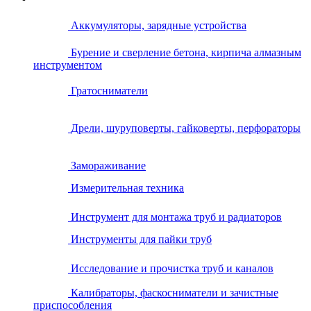
Аккумуляторы, зарядные устройства
Бурение и сверление бетона, кирпича алмазным
инструментом
Гратосниматели
Дрели, шуруповерты, гайковерты, перфораторы
Замораживание
Измерительная техника
Инструмент для монтажа труб и радиаторов
Инструменты для пайки труб
Исследование и прочистка труб и каналов
Калибраторы, фаскосниматели и зачистные
приспособления