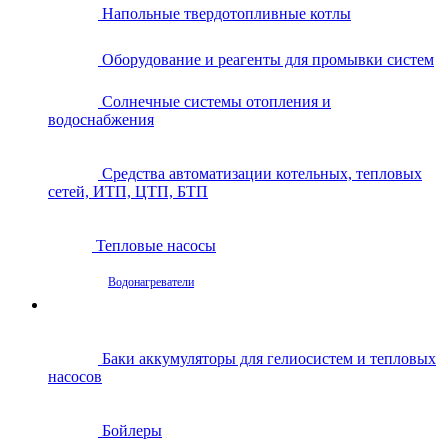
Напольные твердотопливные котлы
Оборудование и реагенты для промывки систем
Солнечные системы отопления и
водоснабжения
Средства автоматизации котельных, тепловых
сетей, ИТП, ЦТП, БТП
Тепловые насосы
Водонагреватели
Баки аккумуляторы для гелиосистем и тепловых
насосов
Бойлеры