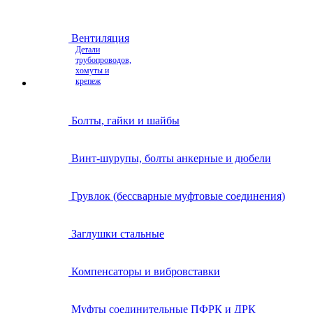
Вентиляция
Детали
трубопроводов,
хомуты и
крепеж
Болты, гайки и шайбы
Винт-шурупы, болты анкерные и дюбели
Грувлок (бессварные муфтовые соединения)
Заглушки стальные
Компенсаторы и вибровставки
Муфты соединительные ПФРК и ДРК