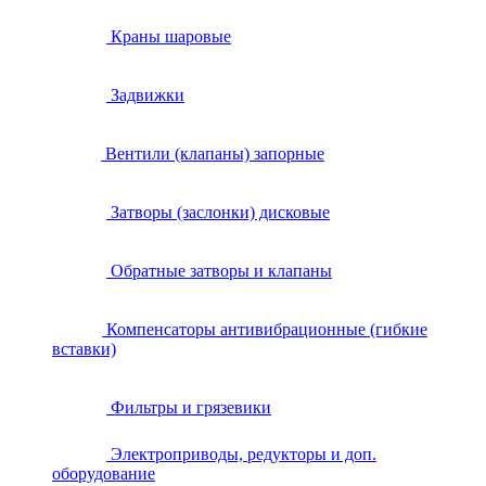
Краны шаровые
Задвижки
Вентили (клапаны) запорные
Затворы (заслонки) дисковые
Обратные затворы и клапаны
Компенсаторы антивибрационные (гибкие
вставки)
Фильтры и грязевики
Электроприводы, редукторы и доп.
оборудование