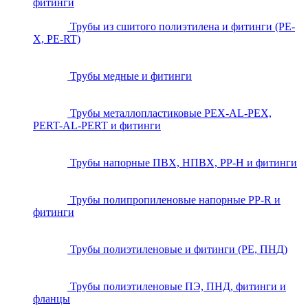
фитинги
Трубы из сшитого полиэтилена и фитинги (PE-
X, PE-RT)
Трубы медные и фитинги
Трубы металлопластиковые PEX-AL-PEX,
PERT-AL-PERT и фитинги
Трубы напорные ПВХ, НПВХ, PP-H и фитинги
Трубы полипропиленовые напорные PP-R и
фитинги
Трубы полиэтиленовые и фитинги (PE, ПНД)
Трубы полиэтиленовые ПЭ, ПНД, фитинги и
фланцы