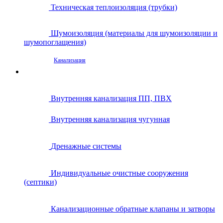
Техническая теплоизоляция (трубки)
Шумоизоляция (материалы для шумоизоляции и
шумопоглащения)
Канализация
Внутренняя канализация ПП, ПВХ
Внутренняя канализация чугунная
Дренажные системы
Индивидуальные очистные сооружения
(септики)
Канализационные обратные клапаны и затворы