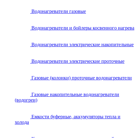
Водонагреватели газовые
Водонагреватели и бойлеры косвенного нагрева
Водонагреватели электрические накопительные
Водонагреватели электрические проточные
Газовые (колонки) проточные водонагреватели
Газовые накопительные водонагреватели
(водогреи)
Емкости буферные, аккумуляторы тепла и
холода