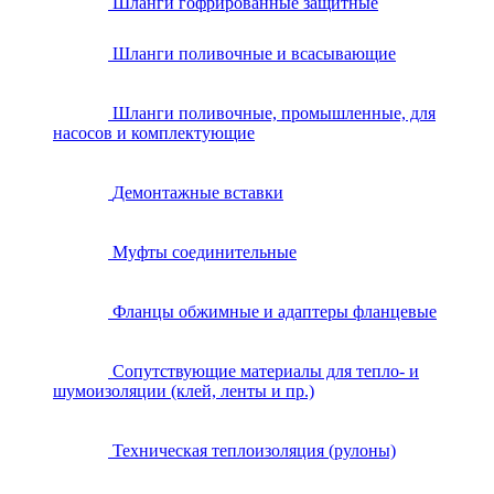
Шланги гофрированные защитные
Шланги поливочные и всасывающие
Шланги поливочные, промышленные, для
насосов и комплектующие
Демонтажные вставки
Муфты соединительные
Фланцы обжимные и адаптеры фланцевые
Сопутствующие материалы для тепло- и
шумоизоляции (клей, ленты и пр.)
Техническая теплоизоляция (рулоны)