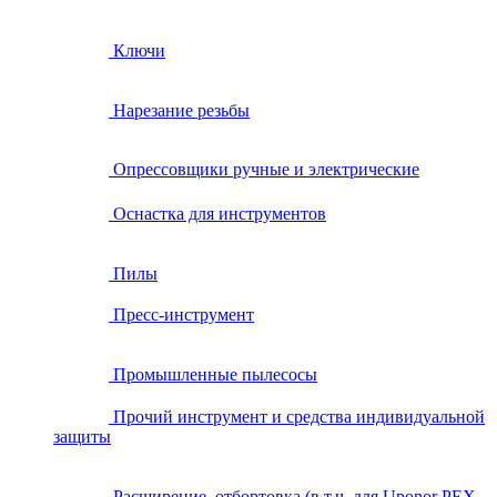
Ключи
Нарезание резьбы
Опрессовщики ручные и электрические
Оснастка для инструментов
Пилы
Пресс-инструмент
Промышленные пылесосы
Прочий инструмент и средства индивидуальной
защиты
Расширение, отбортовка (в т.ч. для Uponor PEX,