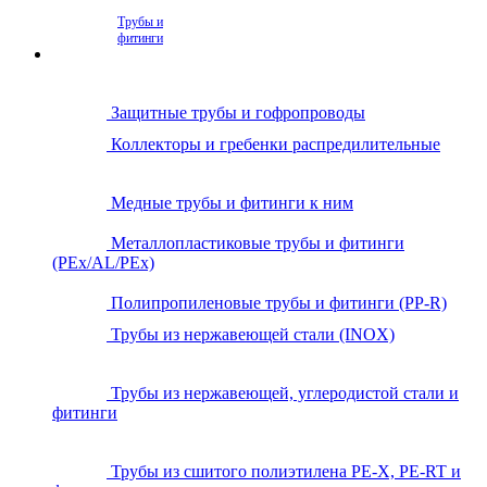
Трубы и
фитинги
Защитные трубы и гофропроводы
Коллекторы и гребенки распредилительные
Медные трубы и фитинги к ним
Металлопластиковые трубы и фитинги
(PEx/AL/PEx)
Полипропиленовые трубы и фитинги (PP-R)
Трубы из нержавеющей стали (INOX)
Трубы из нержавеющей, углеродистой стали и
фитинги
Трубы из сшитого полиэтилена PE-X, PE-RT и