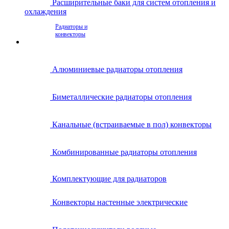
Расширительные баки для систем отопления и
охлаждения
Радиаторы и
конвекторы
Алюминиевые радиаторы отопления
Биметаллические радиаторы отопления
Канальные (встраиваемые в пол) конвекторы
Комбинированные радиаторы отопления
Комплектующие для радиаторов
Конвекторы настенные электрические