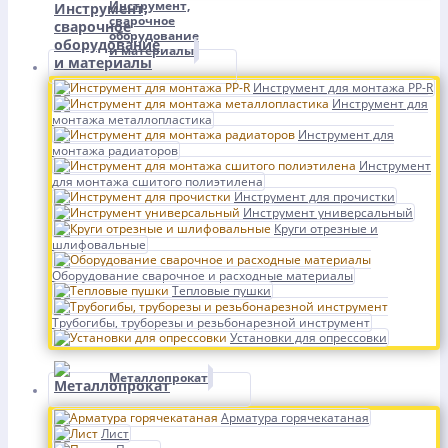
Инструмент,
сварочное
оборудование
и материалы
Инструмент для монтажа PP-R
Инструмент для
монтажа металлопластика
Инструмент для
монтажа радиаторов
Инструмент
для монтажа сшитого полиэтилена
Инструмент для прочистки
Инструмент универсальный
Круги отрезные и
шлифовальные
Оборудование сварочное и расходные материалы
Тепловые пушки
Трубогибы, труборезы и резьбонарезной инструмент
Установки для опрессовки
Металлопрокат
Арматура горячекатаная
Лист