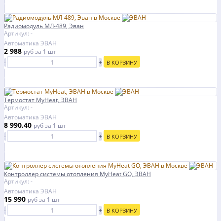
Радиомодуль МЛ-489, Эван
Артикул: -
Автоматика ЭВАН
2 988
руб
за 1 шт
-
+
В КОРЗИНУ
Термостат MyHeat, ЭВАН
Артикул: -
Автоматика ЭВАН
8 990.40
руб
за 1 шт
-
+
В КОРЗИНУ
Контроллер системы отопления MyHeat GO, ЭВАН
Артикул: -
Автоматика ЭВАН
15 990
руб
за 1 шт
-
+
В КОРЗИНУ