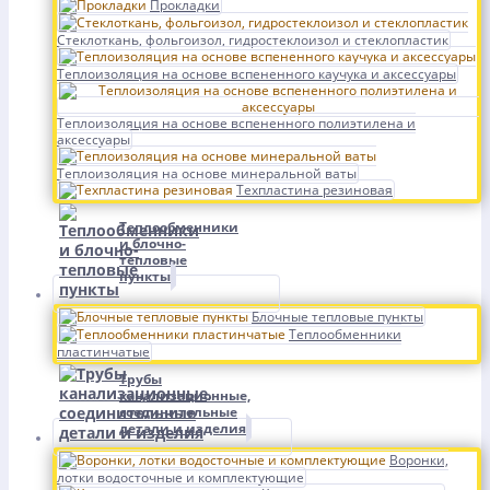
Прокладки
Стеклоткань, фольгоизол, гидростеклоизол и стеклопластик
Теплоизоляция на основе вспененного каучука и аксессуары
Теплоизоляция на основе вспененного полиэтилена и
аксессуары
Теплоизоляция на основе минеральной ваты
Техпластина резиновая
Теплообменники
и блочно-
тепловые
пункты
Блочные тепловые пункты
Теплообменники
пластинчатые
Трубы
канализационные,
соединительные
детали и изделия
Воронки,
лотки водосточные и комплектующие