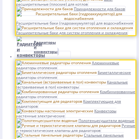
расширительные (плоские) для котлов
Принадлежности для баков
Расширительные баки (гидроаккумулятор) для водоснабжения
Расширительные баки для систем отопления и охлаждения
Радиаторы
и
конвекторы
Алюминиевые
радиаторы отопления
Биметаллические
радиаторы отопления
Канальные
(встраиваемые в пол) конвекторы
Комбинированные
радиаторы отопления
Комплектующие для
радиаторов
Конвекторы
настенные электрические
Полотенцесушители водяные
Ручные
и термостатические клапаны для радиаторов
Стальные панельные