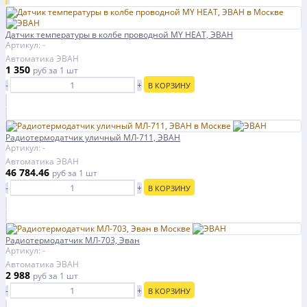
Датчик температуры в колбе проводной MY HEAT, ЭВАН
Артикул: -
Автоматика ЭВАН
1 350
руб
за 1 шт
-
+
В КОРЗИНУ
Радиотермодатчик уличный МЛ-711, ЭВАН
Артикул: -
Автоматика ЭВАН
46 784.46
руб
за 1 шт
-
+
В КОРЗИНУ
Радиотермодатчик МЛ-703, Эван
Артикул: -
Автоматика ЭВАН
2 988
руб
за 1 шт
-
+
В КОРЗИНУ