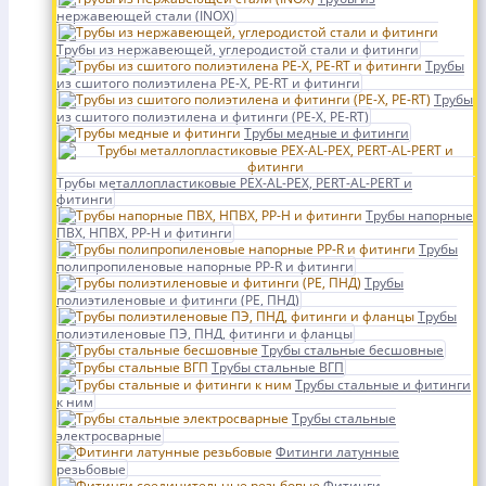
нержавеющей стали (INOX)
Трубы из нержавеющей, углеродистой стали и фитинги
Трубы
из сшитого полиэтилена PE-X, PE-RT и фитинги
Трубы
из сшитого полиэтилена и фитинги (PE-X, PE-RT)
Трубы медные и фитинги
Трубы металлопластиковые PEX-AL-PEX, PERT-AL-PERT и
фитинги
Трубы напорные
ПВХ, НПВХ, PP-H и фитинги
Трубы
полипропиленовые напорные PP-R и фитинги
Трубы
полиэтиленовые и фитинги (PE, ПНД)
Трубы
полиэтиленовые ПЭ, ПНД, фитинги и фланцы
Трубы стальные бесшовные
Трубы стальные ВГП
Трубы стальные и фитинги
к ним
Трубы стальные
электросварные
Фитинги латунные
резьбовые
Фитинги