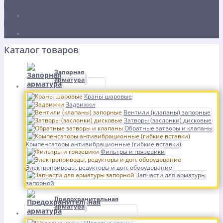
Каталог товаров
Запорная
арматура
Краны шаровые
Задвижки
Вентили (клапаны) запорные
Затворы (заслонки) дисковые
Обратные затворы и клапаны
Компенсаторы антивибрационные (гибкие вставки)
Фильтры и грязевики
Электроприводы, редукторы и доп. оборудование
Запчасти для арматуры
запорной
Предохранительная
арматура