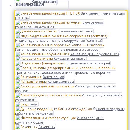
Канализация
Внутренняя канализация
ПП, ПВХ
Внутренняя
канализация чугунная
Дренажные системы
Индивидуальные очистные сооружения (септики)
Канализационные обратные клапаны и затворы
Канализация наружная ПВХ
Кольца и манжеты
Отделители (сепараторы)
Трапы, каналы, дождеприемники, кровельные воронки
Вентиляция
Кондиционеры
Аксессуары для ванных
комнат
Арматура для монтажа
сантехники
Биде
Душевые поддоны,
кабины и ограждения
Инсталляции и
комплектующие
Раковины