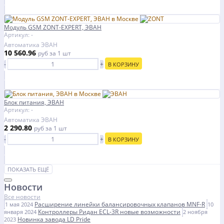
Модуль GSM ZONT-EXPERT, ЭВАН
Артикул: -
Автоматика ЭВАН
10 560.96
руб
за 1 шт
-
+
В КОРЗИНУ
Блок питания, ЭВАН
Артикул: -
Автоматика ЭВАН
2 290.80
руб
за 1 шт
-
+
В КОРЗИНУ
ПОКАЗАТЬ ЕЩЁ
Новости
Все новости
Расширение линейки балансировочных клапанов MNF-R
1 мая 2024
10
Контроллеры Ридан ECL-3R новые возможности
января 2024
2 ноября
Новинка завода LD Pride
2023