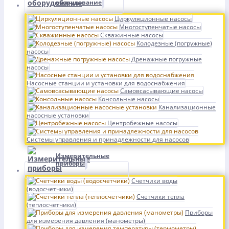
оборудование
Циркуляционные насосы
Многоступенчатые насосы
Скважинные насосы
Колодезные (погружные)
насосы
Дренажные погружные
насосы
Насосные станции и установки для водоснабжения
Самовсасывающие насосы
Консольные насосы
Канализационные
насосные установки
Центробежные насосы
Системы управления и принадлежности для насосов
Измерительные
приборы
Счетчики воды
(водосчетчики)
Счетчики тепла
(теплосчетчики)
Приборы
для измерения давления (манометры)