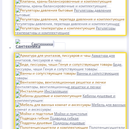
Клапаны, краны балансировочные и комплектующие
Регуляторы давления
бытовые
Регуляторы давления, перепада давления и комплектующие
Регуляторы
температуры и комплектующие
Сантехника
Арматура для
унитазов, писсуаров и чаш
Биде,
писсуары, чаши Генуя и сопутствующие товары
Ванны и сопутствующие
товары
Вентиляторы, вентиляционные решетки и лючки
Инсталляции
Кабины душевые и
комплектующие
Мебель для ванных
комнат и аксессуары
Мойки и подстолья
Подводка гибкая
Поддоны душевые
Полотенцесушители