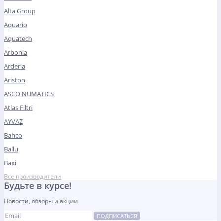
Alta Group
Aquario
Aquatech
Arbonia
Arderia
Ariston
ASCO NUMATICS
Atlas Filtri
AYVAZ
Bahco
Ballu
Baxi
Все производители
Будьте в курсе!
Новости, обзоры и акции
ПОДПИСАТЬСЯ