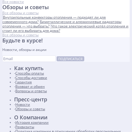
Все новости
Обзоры и советы
Все обзоры и советы
Внутрипольные конвекторы отопления — подходят ли для
современного дома?
Биметаллические и алюминиевые радиаторы
отопления — что выбрать?
Что такое электрический котёл отопления и
стоит ли его выбирать для дома?
Все обзоры и советы
Будьте в курсе!
Новости, обзоры и акции
ПОДПИСАТЬСЯ
Как купить
Способы оплаты
Способы доставки
Гарантия
Возврат и обмен
Вопросы и ответы
Пресс-центр
Новости
Обзоры и советы
О Компании
История компании
Реквизиты
Политика компании в отношении обработки персональных