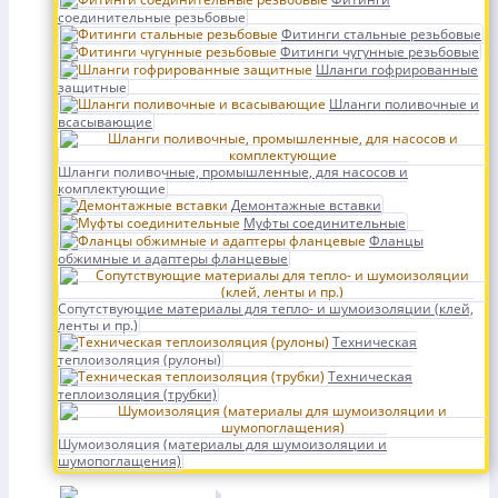
соединительные резьбовые
Фитинги стальные резьбовые
Фитинги чугунные резьбовые
Шланги гофрированные
защитные
Шланги поливочные и
всасывающие
Шланги поливочные, промышленные, для насосов и
комплектующие
Демонтажные вставки
Муфты соединительные
Фланцы
обжимные и адаптеры фланцевые
Сопутствующие материалы для тепло- и шумоизоляции (клей,
ленты и пр.)
Техническая
теплоизоляция (рулоны)
Техническая
теплоизоляция (трубки)
Шумоизоляция (материалы для шумоизоляции и
шумопоглащения)