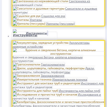
Сантехника из
нержавеющей стали
Смесители и душевые
гарнитуры
Сушилки для рук
Унитазы
Уриналы (писсуары)
Инструменты
Аккумуляторы,
зарядные устройства
Бурение и сверление бетона, кирпича алмазным
инструментом
Гратосниматели
Дрели,
шуруповерты, гайковерты, перфораторы
Замораживание
Измерительная техника
Инструмент для
монтажа труб и радиаторов
Инструменты для пайки труб
Исследование и
прочистка труб и каналов
Калибраторы, фаскосниматели и зачистные приспособления