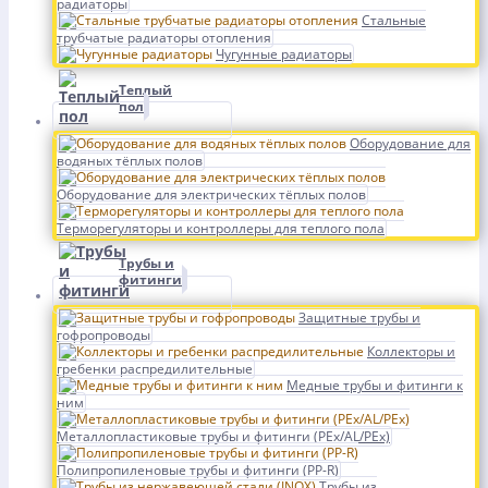
радиаторы
Стальные
трубчатые радиаторы отопления
Чугунные радиаторы
Теплый
пол
Оборудование для
водяных тёплых полов
Оборудование для электрических тёплых полов
Терморегуляторы и контроллеры для теплого пола
Трубы и
фитинги
Защитные трубы и
гофропроводы
Коллекторы и
гребенки распредилительные
Медные трубы и фитинги к
ним
Металлопластиковые трубы и фитинги (PEx/AL/PEx)
Полипропиленовые трубы и фитинги (PP-R)
Трубы из