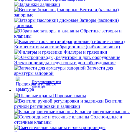
Задвижки
Вентили (клапаны)
запорные
Затворы (заслонки)
дисковые
Обратные затворы и
клапаны
Компенсаторы антивибрационные (гибкие вставки)
Фильтры и грязевики
Электроприводы, редукторы и доп. оборудование
Запчасти для
арматуры запорной
Предохранительная
арматура
Шаровые краны
Вентили
ручной регулировки и задвижки
Балансировочные клапаны
Соленоидные и
отсечные клапаны