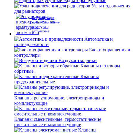
Радиаторы чугунные
Узлы подключения
для радиаторов
Регулирующая,
предохранительная
арматура и
автоматика
Автоматика и
принадлежности
Блоки управления и
контроллеры
Воздухоотводчики
Клапаны и затворы
обратные
Клапаны
предохранительные
Клапаны регулирующие, электроприводы и
комплектующие
Клапаны смесительные, термостатические
смесительные и комплектующие
Клапаны