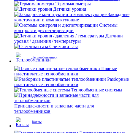
Термоманометры
Датчики уровня
Закладные
конструкции и комплектующие
Системы
контроля и диспетчиризации
Датчики
уровня / давления / температуры
Счетчики газа
Теплообменники
Паяные
пластинчатые теплообменники
Разборные
пластинчатые теплообменники
Теплообменные системы
Принадлежности и запасные части для
теплообменников
Котлы