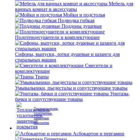
Мебель для
ванных комнат и аксессуары
Мойки и подстолья
Подводка гибкая
Поддоны душевые
Полотенцесушители и комплектующие
Сифоны, выпуски, лотки душевые и шланги для
стиральных машин
Смесители и
комплектующие
Трапы
Умывальники, пьедесталы и сопутствующие товары
Унитазы,
бачки и сопутствующие товары
Теплоизоляция,
уплотнения,
защитные
покрытия
Асбокартон и пергамин
Герметики