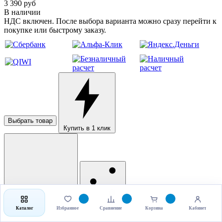
3 390 руб
В наличии
НДС включен. После выбора варианта можно сразу перейти к
покупке или быстрому заказу.
Выбрать товар
Купить в 1 клик
Рассчитать доставку
Поделиться
Каталог
Избранное
Сравнение
Корзина
Кабинет