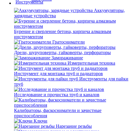
Аккумуляторы,
зарядные устройства
Бурение и сверление бетона, кирпича алмазным
инструментом
Гратосниматели
Дрели, шуруповерты, гайковерты, перфораторы
Замораживание
Измерительная техника
Инструмент для монтажа труб и радиаторов
Инструменты для пайки
труб
Исследование и прочистка труб и каналов
Калибраторы, фаскосниматели и зачистные
приспособления
Ключи
Нарезание резьбы