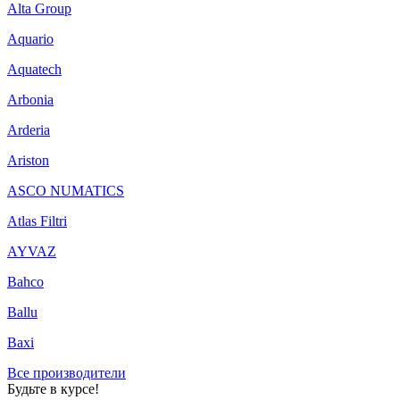
Alta Group
Aquario
Aquatech
Arbonia
Arderia
Ariston
ASCO NUMATICS
Atlas Filtri
AYVAZ
Bahco
Ballu
Baxi
Все производители
Будьте в курсе!