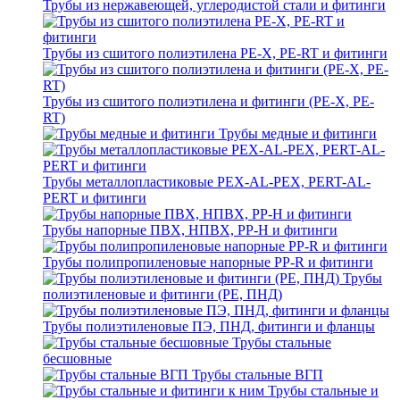
Трубы из нержавеющей, углеродистой стали и фитинги
Трубы из сшитого полиэтилена PE-X, PE-RT и фитинги
Трубы из сшитого полиэтилена и фитинги (PE-X, PE-
RT)
Трубы медные и фитинги
Трубы металлопластиковые PEX-AL-PEX, PERT-AL-
PERT и фитинги
Трубы напорные ПВХ, НПВХ, PP-H и фитинги
Трубы полипропиленовые напорные PP-R и фитинги
Трубы
полиэтиленовые и фитинги (PE, ПНД)
Трубы полиэтиленовые ПЭ, ПНД, фитинги и фланцы
Трубы стальные
бесшовные
Трубы стальные ВГП
Трубы стальные и