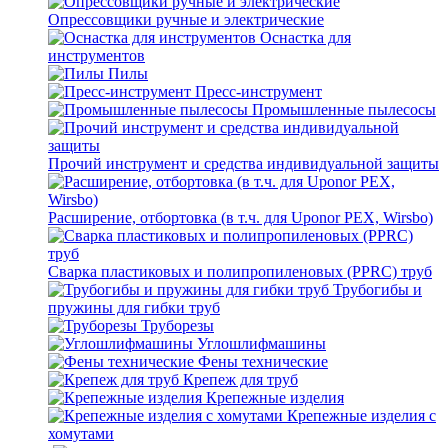
Опрессовщики ручные и электрические
Оснастка для
инструментов
Пилы
Пресс-инструмент
Промышленные пылесосы
Прочий инструмент и средства индивидуальной защиты
Расширение, отбортовка (в т.ч. для Uponor PEX, Wirsbo)
Сварка пластиковых и полипропиленовых (PPRC) труб
Трубогибы и
пружины для гибки труб
Труборезы
Углошлифмашины
Фены технические
Крепеж для труб
Крепежные изделия
Крепежные изделия с
хомутами