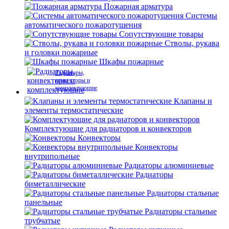
Пожарная арматура
Системы
автоматического пожаротушения
Сопутствующие товары
Стволы, рукава
и головки пожарные
Шкафы пожарные
Радиаторы,
конвекторы и
комплектующие
Клапаны и
элементы термостатические
Комплектующие для радиаторов и конвекторов
Конвекторы
Конвекторы
внутрипольные
Радиаторы алюминиевые
Радиаторы
биметаллические
Радиаторы стальные
панельные
Радиаторы стальные
трубчатые