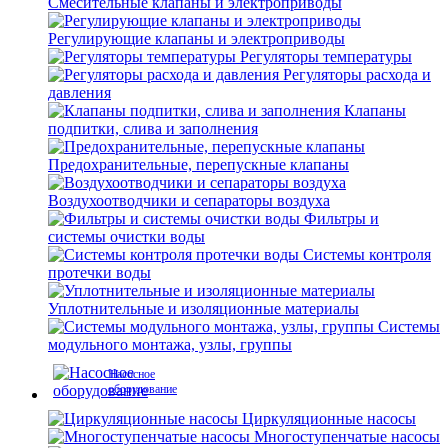
Смесительные клапаны и электроприводы
Регулирующие клапаны и электроприводы
Регуляторы температуры
Регуляторы расхода и
давления
Клапаны
подпитки, слива и заполнения
Предохранительные, перепускные клапаны
Воздухоотводчики и сепараторы воздуха
Фильтры и
системы очистки воды
Системы контроля
протечки воды
Уплотнительные и изоляционные материалы
Системы
модульного монтажа, узлы, группы
Насосное
оборудование
Циркуляционные насосы
Многоступенчатые насосы