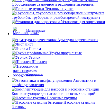
Оборудование сварочное и расходные материалы
Тепловые пушки
Трубогибы, труборезы и резьбонарезной инструмент
Установки для опрессовки
Металлопрокат
Арматура горячекатаная
Лист
Полоса
Трубы профильные
Уголок
Швеллер
Насосы и
насосное
оборудование
Автоматика и
шкафы управления
Комплектующие для насосов и насосных станций
Насосные группы
Насосные станции
бытовые