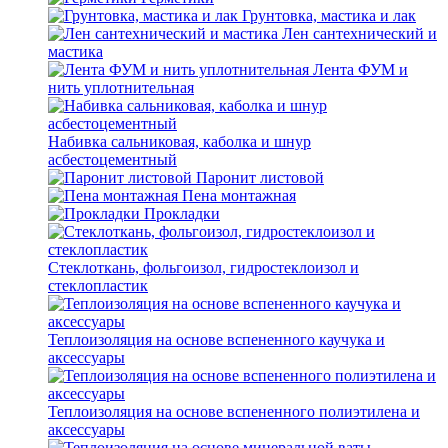
Грунтовка, мастика и лак
Лен сантехнический и
мастика
Лента ФУМ и
нить уплотнительная
Набивка сальниковая, каболка и шнур
асбестоцементный
Паронит листовой
Пена монтажная
Прокладки
Стеклоткань, фольгоизол, гидростеклоизол и
стеклопластик
Теплоизоляция на основе вспененного каучука и
аксессуары
Теплоизоляция на основе вспененного полиэтилена и
аксессуары