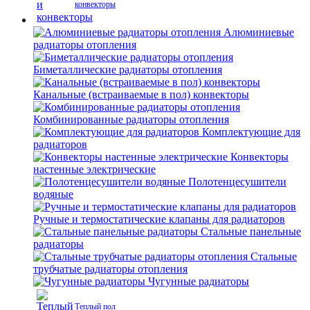
конвекторы
Алюминиевые
радиаторы отопления
Биметаллические радиаторы отопления
Канальные (встраиваемые в пол) конвекторы
Комбинированные радиаторы отопления
Комплектующие для
радиаторов
Конвекторы
настенные электрические
Полотенцесушители
водяные
Ручные и термостатические клапаны для радиаторов
Стальные панельные
радиаторы
Стальные
трубчатые радиаторы отопления
Чугунные радиаторы
Теплый пол