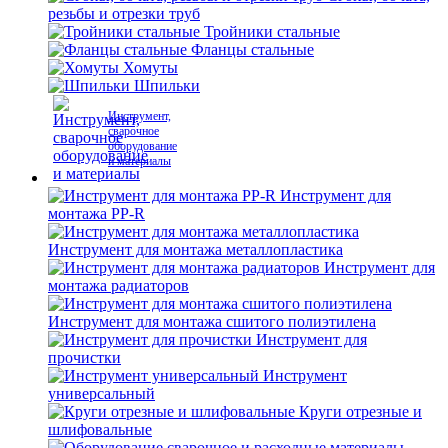
резьбы и отрезки труб
Тройники стальные
Фланцы стальные
Хомуты
Шпильки
Инструмент,
сварочное
оборудование
и материалы
Инструмент для
монтажа PP-R
Инструмент для монтажа металлопластика
Инструмент для
монтажа радиаторов
Инструмент для монтажа сшитого полиэтилена
Инструмент для
прочистки
Инструмент
универсальный
Круги отрезные и
шлифовальные