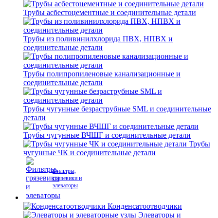
Трубы асбестоцементные и соединительные детали
Трубы из поливинилхлорида ПВХ, НПВХ и
соединительные детали
Трубы полипропиленовые канализационные и
соединительные детали
Трубы чугунные безраструбные SML и соединительные
детали
Трубы чугунные ВЧШГ и соединительные детали
Трубы
чугунные ЧК и соединительные детали
Фильтры,
грязевики и
элеваторы
Конденсатоотводчики
Элеваторы и