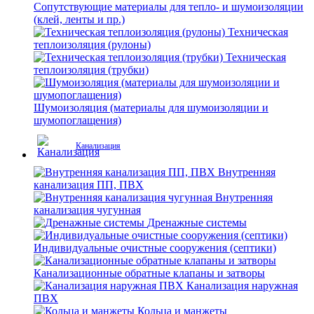
Сопутствующие материалы для тепло- и шумоизоляции
(клей, ленты и пр.)
Техническая
теплоизоляция (рулоны)
Техническая
теплоизоляция (трубки)
Шумоизоляция (материалы для шумоизоляции и
шумопоглащения)
Канализация
Внутренняя
канализация ПП, ПВХ
Внутренняя
канализация чугунная
Дренажные системы
Индивидуальные очистные сооружения (септики)
Канализационные обратные клапаны и затворы
Канализация наружная
ПВХ
Кольца и манжеты