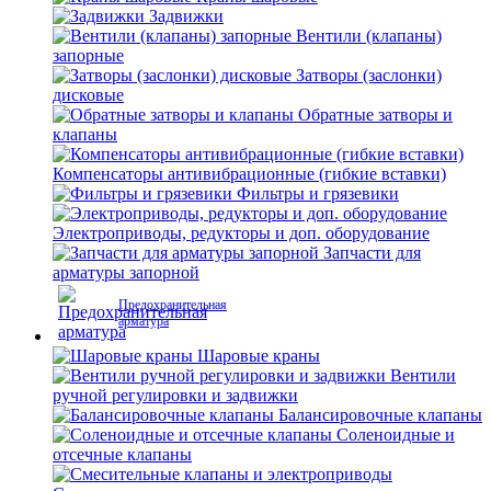
Задвижки
Вентили (клапаны)
запорные
Затворы (заслонки)
дисковые
Обратные затворы и
клапаны
Компенсаторы антивибрационные (гибкие вставки)
Фильтры и грязевики
Электроприводы, редукторы и доп. оборудование
Запчасти для
арматуры запорной
Предохранительная
арматура
Шаровые краны
Вентили
ручной регулировки и задвижки
Балансировочные клапаны
Соленоидные и
отсечные клапаны