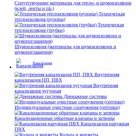
Сопутствующие материалы для тепло- и шумоизоляции
(клей, ленты и пр.)
Техническая
теплоизоляция (рулоны)
Техническая
теплоизоляция (трубки)
Шумоизоляция (материалы для шумоизоляции и
шумопоглащения)
Канализация
Внутренняя
канализация ПП, ПВХ
Внутренняя
канализация чугунная
Дренажные системы
Индивидуальные очистные сооружения (септики)
Канализационные обратные клапаны и затворы
Канализация наружная
ПВХ
Кольца и манжеты