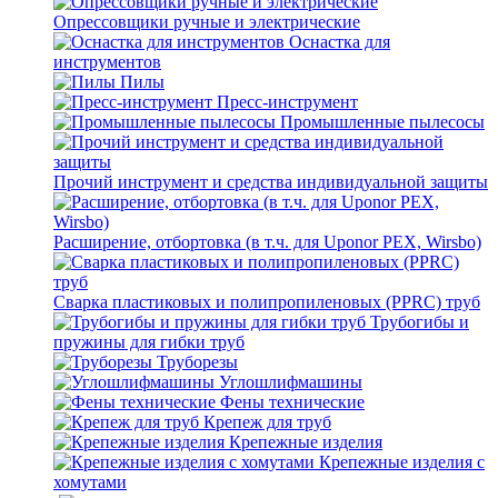
Опрессовщики ручные и электрические
Оснастка для
инструментов
Пилы
Пресс-инструмент
Промышленные пылесосы
Прочий инструмент и средства индивидуальной защиты
Расширение, отбортовка (в т.ч. для Uponor PEX, Wirsbo)
Сварка пластиковых и полипропиленовых (PPRC) труб
Трубогибы и
пружины для гибки труб
Труборезы
Углошлифмашины
Фены технические
Крепеж для труб
Крепежные изделия
Крепежные изделия с
хомутами