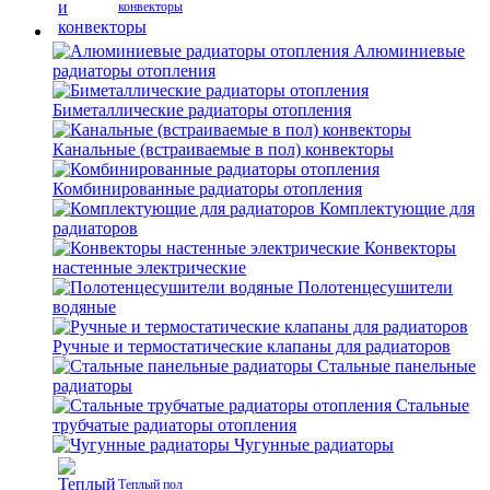
конвекторы
Алюминиевые
радиаторы отопления
Биметаллические радиаторы отопления
Канальные (встраиваемые в пол) конвекторы
Комбинированные радиаторы отопления
Комплектующие для
радиаторов
Конвекторы
настенные электрические
Полотенцесушители
водяные
Ручные и термостатические клапаны для радиаторов
Стальные панельные
радиаторы
Стальные
трубчатые радиаторы отопления
Чугунные радиаторы
Теплый пол