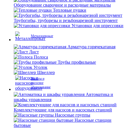
Оборудование сварочное и расходные материалы
Тепловые пушки
Трубогибы, труборезы и резьбонарезной инструмент
Установки для опрессовки
Металлопрокат
Арматура горячекатаная
Лист
Полоса
Трубы профильные
Уголок
Швеллер
Насосы и
насосное
оборудование
Автоматика и
шкафы управления
Комплектующие для насосов и насосных станций
Насосные группы
Насосные станции
бытовые