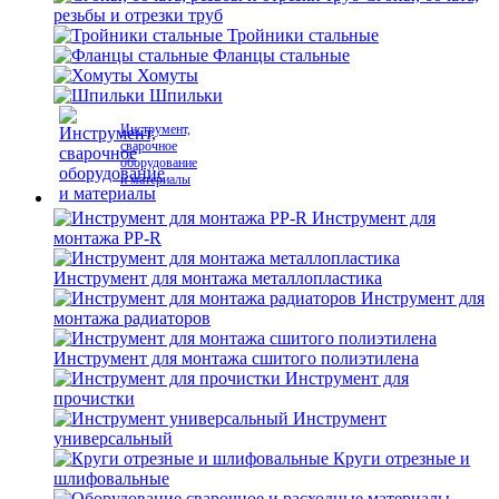
резьбы и отрезки труб
Тройники стальные
Фланцы стальные
Хомуты
Шпильки
Инструмент,
сварочное
оборудование
и материалы
Инструмент для
монтажа PP-R
Инструмент для монтажа металлопластика
Инструмент для
монтажа радиаторов
Инструмент для монтажа сшитого полиэтилена
Инструмент для
прочистки
Инструмент
универсальный
Круги отрезные и
шлифовальные