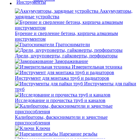
Аккумуляторы,
зарядные устройства
Бурение и сверление бетона, кирпича алмазным
инструментом
Гратосниматели
Дрели, шуруповерты, гайковерты, перфораторы
Замораживание
Измерительная техника
Инструмент для монтажа труб и радиаторов
Инструменты для пайки
труб
Исследование и прочистка труб и каналов
Калибраторы, фаскосниматели и зачистные
приспособления
Ключи
Нарезание резьбы