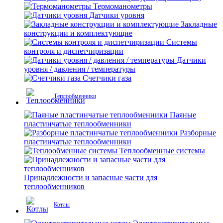
Термоманометры
Датчики уровня
Закладные
конструкции и комплектующие
Системы
контроля и диспетчиризации
Датчики
уровня / давления / температуры
Счетчики газа
Теплообменники
Паяные
пластинчатые теплообменники
Разборные
пластинчатые теплообменники
Теплообменные системы
Принадлежности и запасные части для
теплообменников
Котлы