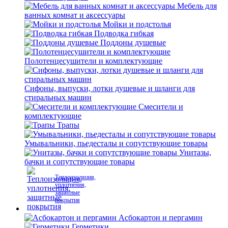
Мебель для
ванных комнат и аксессуары
Мойки и подстолья
Подводка гибкая
Поддоны душевые
Полотенцесушители и комплектующие
Сифоны, выпуски, лотки душевые и шланги для
стиральных машин
Смесители и
комплектующие
Трапы
Умывальники, пьедесталы и сопутствующие товары
Унитазы,
бачки и сопутствующие товары
Теплоизоляция,
уплотнения,
защитные
покрытия
Асбокартон и пергамин
Герметики