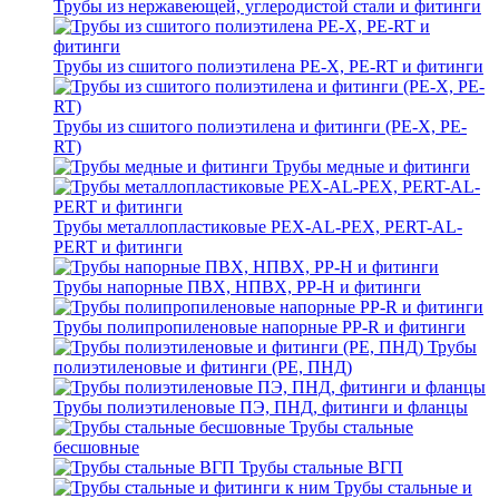
Трубы из нержавеющей, углеродистой стали и фитинги
Трубы из сшитого полиэтилена PE-X, PE-RT и фитинги
Трубы из сшитого полиэтилена и фитинги (PE-X, PE-
RT)
Трубы медные и фитинги
Трубы металлопластиковые PEX-AL-PEX, PERT-AL-
PERT и фитинги
Трубы напорные ПВХ, НПВХ, PP-H и фитинги
Трубы полипропиленовые напорные PP-R и фитинги
Трубы
полиэтиленовые и фитинги (PE, ПНД)
Трубы полиэтиленовые ПЭ, ПНД, фитинги и фланцы
Трубы стальные
бесшовные
Трубы стальные ВГП
Трубы стальные и