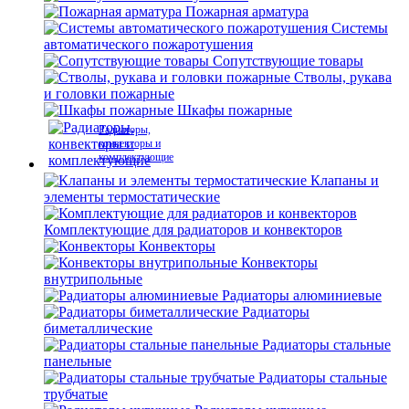
Пожарная арматура
Системы
автоматического пожаротушения
Сопутствующие товары
Стволы, рукава
и головки пожарные
Шкафы пожарные
Радиаторы,
конвекторы и
комплектующие
Клапаны и
элементы термостатические
Комплектующие для радиаторов и конвекторов
Конвекторы
Конвекторы
внутрипольные
Радиаторы алюминиевые
Радиаторы
биметаллические
Радиаторы стальные
панельные
Радиаторы стальные
трубчатые