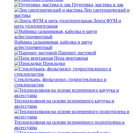
Грунтовка, мастика и лак
Лен сантехнический и
мастика
Лента ФУМ и
нить уплотнительная
Набивка сальниковая, каболка и шнур
асбестоцементный
Паронит листовой
Пена монтажная
Прокладки
Стеклоткань, фольгоизол, гидростеклоизол и
стеклопластик
Теплоизоляция на основе вспененного каучука и
аксессуары
Теплоизоляция на основе вспененного полиэтилена и
аксессуары