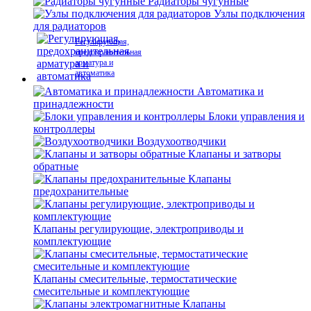
Радиаторы чугунные
Узлы подключения
для радиаторов
Регулирующая,
предохранительная
арматура и
автоматика
Автоматика и
принадлежности
Блоки управления и
контроллеры
Воздухоотводчики
Клапаны и затворы
обратные
Клапаны
предохранительные
Клапаны регулирующие, электроприводы и
комплектующие
Клапаны смесительные, термостатические
смесительные и комплектующие
Клапаны