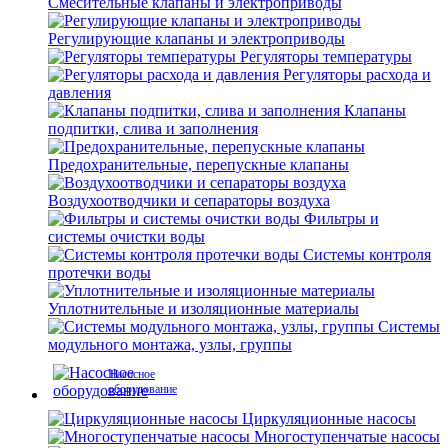
Смесительные клапаны и электроприводы
Регулирующие клапаны и электроприводы
Регуляторы температуры
Регуляторы расхода и
давления
Клапаны
подпитки, слива и заполнения
Предохранительные, перепускные клапаны
Воздухоотводчики и сепараторы воздуха
Фильтры и
системы очистки воды
Системы контроля
протечки воды
Уплотнительные и изоляционные материалы
Системы
модульного монтажа, узлы, группы
Насосное
оборудование
Циркуляционные насосы
Многоступенчатые насосы