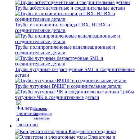
Трубы асбестоцементные и соединительные детали
Трубы из поливинилхлорида ПВХ, НПВХ и
соединительные детали
Трубы полипропиленовые канализационные и
соединительные детали
Трубы чугунные безраструбные SML и соединительные
детали
Трубы чугунные ВЧШГ и соединительные детали
Трубы
чугунные ЧК и соединительные детали
Фильтры,
грязевики и
элеваторы
Конденсатоотводчики
Элеваторы и