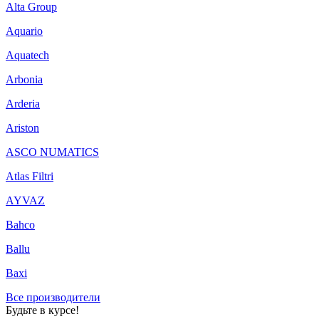
Alta Group
Aquario
Aquatech
Arbonia
Arderia
Ariston
ASCO NUMATICS
Atlas Filtri
AYVAZ
Bahco
Ballu
Baxi
Все производители
Будьте в курсе!