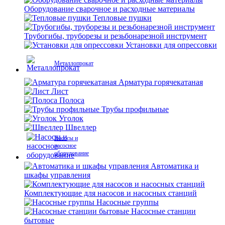
Оборудование сварочное и расходные материалы
Тепловые пушки
Трубогибы, труборезы и резьбонарезной инструмент
Установки для опрессовки
Металлопрокат
Арматура горячекатаная
Лист
Полоса
Трубы профильные
Уголок
Швеллер
Насосы и
насосное
оборудование
Автоматика и
шкафы управления
Комплектующие для насосов и насосных станций
Насосные группы
Насосные станции
бытовые