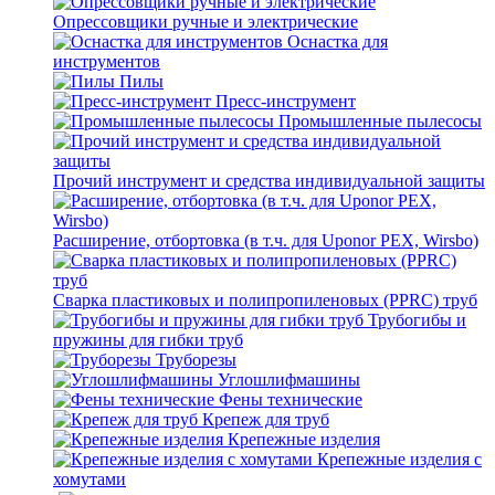
Опрессовщики ручные и электрические
Оснастка для
инструментов
Пилы
Пресс-инструмент
Промышленные пылесосы
Прочий инструмент и средства индивидуальной защиты
Расширение, отбортовка (в т.ч. для Uponor PEX, Wirsbo)
Сварка пластиковых и полипропиленовых (PPRC) труб
Трубогибы и
пружины для гибки труб
Труборезы
Углошлифмашины
Фены технические
Крепеж для труб
Крепежные изделия
Крепежные изделия с
хомутами