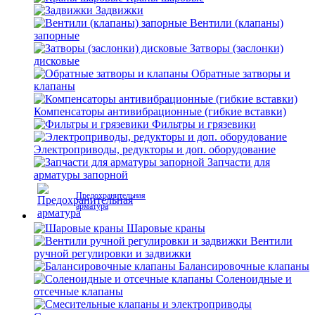
Задвижки
Вентили (клапаны)
запорные
Затворы (заслонки)
дисковые
Обратные затворы и
клапаны
Компенсаторы антивибрационные (гибкие вставки)
Фильтры и грязевики
Электроприводы, редукторы и доп. оборудование
Запчасти для
арматуры запорной
Предохранительная
арматура
Шаровые краны
Вентили
ручной регулировки и задвижки
Балансировочные клапаны
Соленоидные и
отсечные клапаны