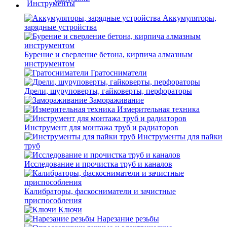
Аккумуляторы,
зарядные устройства
Бурение и сверление бетона, кирпича алмазным
инструментом
Гратосниматели
Дрели, шуруповерты, гайковерты, перфораторы
Замораживание
Измерительная техника
Инструмент для монтажа труб и радиаторов
Инструменты для пайки
труб
Исследование и прочистка труб и каналов
Калибраторы, фаскосниматели и зачистные
приспособления
Ключи
Нарезание резьбы