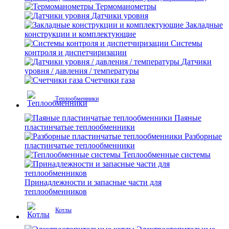
Термоманометры
Датчики уровня
Закладные
конструкции и комплектующие
Системы
контроля и диспетчиризации
Датчики
уровня / давления / температуры
Счетчики газа
Теплообменники
Паяные
пластинчатые теплообменники
Разборные
пластинчатые теплообменники
Теплообменные системы
Принадлежности и запасные части для
теплообменников
Котлы