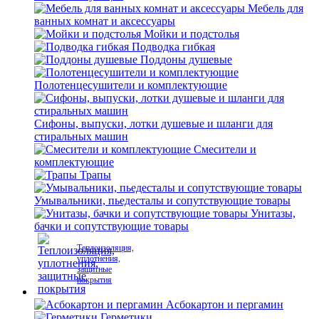
Мебель для
ванных комнат и аксессуары
Мойки и подстолья
Подводка гибкая
Поддоны душевые
Полотенцесушители и комплектующие
Сифоны, выпуски, лотки душевые и шланги для
стиральных машин
Смесители и
комплектующие
Трапы
Умывальники, пьедесталы и сопутствующие товары
Унитазы,
бачки и сопутствующие товары
Теплоизоляция,
уплотнения,
защитные
покрытия
Асбокартон и пергамин
Герметики