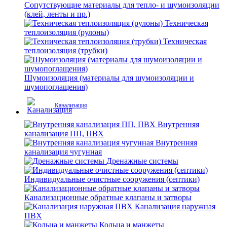
Сопутствующие материалы для тепло- и шумоизоляции
(клей, ленты и пр.)
Техническая
теплоизоляция (рулоны)
Техническая
теплоизоляция (трубки)
Шумоизоляция (материалы для шумоизоляции и
шумопоглащения)
Канализация
Внутренняя
канализация ПП, ПВХ
Внутренняя
канализация чугунная
Дренажные системы
Индивидуальные очистные сооружения (септики)
Канализационные обратные клапаны и затворы
Канализация наружная
ПВХ
Кольца и манжеты