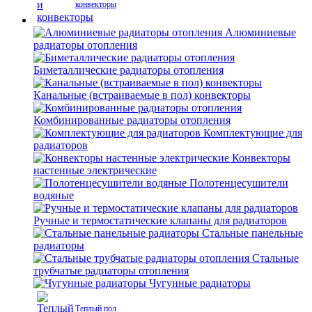
конвекторы
Алюминиевые
радиаторы отопления
Биметаллические радиаторы отопления
Канальные (встраиваемые в пол) конвекторы
Комбинированные радиаторы отопления
Комплектующие для
радиаторов
Конвекторы
настенные электрические
Полотенцесушители
водяные
Ручные и термостатические клапаны для радиаторов
Стальные панельные
радиаторы
Стальные
трубчатые радиаторы отопления
Чугунные радиаторы
Теплый пол