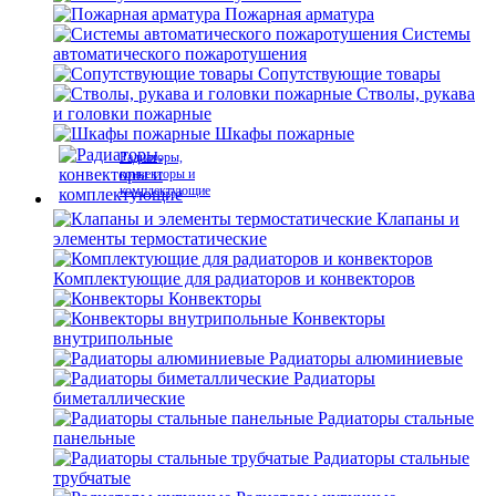
Пожарная арматура
Системы
автоматического пожаротушения
Сопутствующие товары
Стволы, рукава
и головки пожарные
Шкафы пожарные
Радиаторы,
конвекторы и
комплектующие
Клапаны и
элементы термостатические
Комплектующие для радиаторов и конвекторов
Конвекторы
Конвекторы
внутрипольные
Радиаторы алюминиевые
Радиаторы
биметаллические
Радиаторы стальные
панельные
Радиаторы стальные
трубчатые