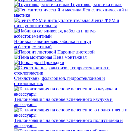
Грунтовка, мастика и лак
Лен сантехнический и
мастика
Лента ФУМ и
нить уплотнительная
Набивка сальниковая, каболка и шнур
асбестоцементный
Паронит листовой
Пена монтажная
Прокладки
Стеклоткань, фольгоизол, гидростеклоизол и
стеклопластик
Теплоизоляция на основе вспененного каучука и
аксессуары
Теплоизоляция на основе вспененного полиэтилена и
аксессуары