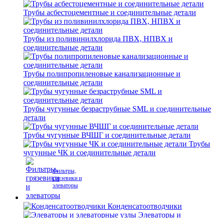
Трубы асбестоцементные и соединительные детали
Трубы из поливинилхлорида ПВХ, НПВХ и
соединительные детали
Трубы полипропиленовые канализационные и
соединительные детали
Трубы чугунные безраструбные SML и соединительные
детали
Трубы чугунные ВЧШГ и соединительные детали
Трубы
чугунные ЧК и соединительные детали
Фильтры,
грязевики и
элеваторы
Конденсатоотводчики
Элеваторы и