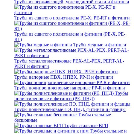
Трубы из нержавеющей, углеродистой стали и фитинги
Трубы из сшитого полиэтилена PE-X, PE-RT и фитинги
Трубы из сшитого полиэтилена и фитинги (PE-X, PE-
RT)
Трубы медные и фитинги
Трубы металлопластиковые PEX-AL-PEX, PERT-AL-
PERT и фитинги
Трубы напорные ПВХ, НПВХ, PP-H и фитинги
Трубы полипропиленовые напорные PP-R и фитинги
Трубы
полиэтиленовые и фитинги (PE, ПНД)
Трубы полиэтиленовые ПЭ, ПНД, фитинги и фланцы
Трубы стальные
бесшовные
Трубы стальные ВГП
Трубы стальные и