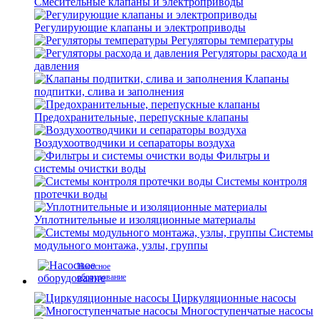
Смесительные клапаны и электроприводы
Регулирующие клапаны и электроприводы
Регуляторы температуры
Регуляторы расхода и
давления
Клапаны
подпитки, слива и заполнения
Предохранительные, перепускные клапаны
Воздухоотводчики и сепараторы воздуха
Фильтры и
системы очистки воды
Системы контроля
протечки воды
Уплотнительные и изоляционные материалы
Системы
модульного монтажа, узлы, группы
Насосное
оборудование
Циркуляционные насосы
Многоступенчатые насосы