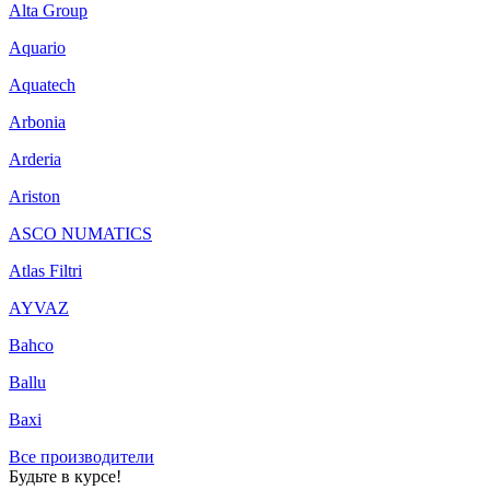
Alta Group
Aquario
Aquatech
Arbonia
Arderia
Ariston
ASCO NUMATICS
Atlas Filtri
AYVAZ
Bahco
Ballu
Baxi
Все производители
Будьте в курсе!