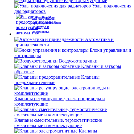
Радиаторы чугунные
Узлы подключения
для радиаторов
Регулирующая,
предохранительная
арматура и
автоматика
Автоматика и
принадлежности
Блоки управления и
контроллеры
Воздухоотводчики
Клапаны и затворы
обратные
Клапаны
предохранительные
Клапаны регулирующие, электроприводы и
комплектующие
Клапаны смесительные, термостатические
смесительные и комплектующие
Клапаны