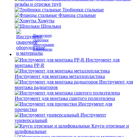
резьбы и отрезки труб
Тройники стальные
Фланцы стальные
Хомуты
Шпильки
Инструмент,
сварочное
оборудование
и материалы
Инструмент для
монтажа PP-R
Инструмент для монтажа металлопластика
Инструмент для
монтажа радиаторов
Инструмент для монтажа сшитого полиэтилена
Инструмент для
прочистки
Инструмент
универсальный
Круги отрезные и
шлифовальные