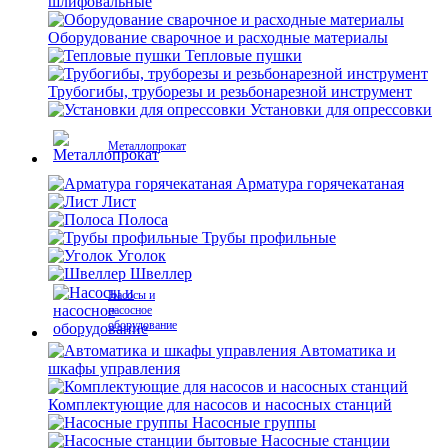
шлифовальные
Оборудование сварочное и расходные материалы
Тепловые пушки
Трубогибы, труборезы и резьбонарезной инструмент
Установки для опрессовки
Металлопрокат
Арматура горячекатаная
Лист
Полоса
Трубы профильные
Уголок
Швеллер
Насосы и
насосное
оборудование
Автоматика и
шкафы управления
Комплектующие для насосов и насосных станций
Насосные группы
Насосные станции