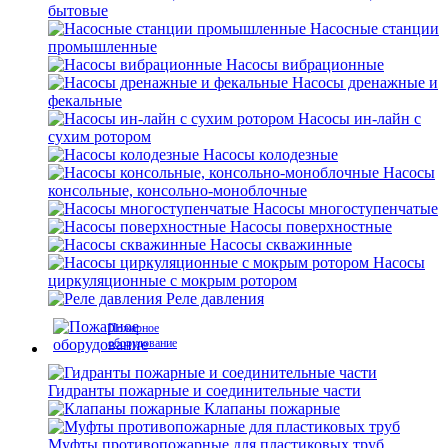
бытовые
Насосные станции
промышленные
Насосы вибрационные
Насосы дренажные и
фекальные
Насосы ин-лайн с
сухим ротором
Насосы колодезные
Насосы
консольные, консольно-моноблочные
Насосы многоступенчатые
Насосы поверхностные
Насосы скважинные
Насосы
циркуляционные с мокрым ротором
Реле давления
Пожарное
оборудование
Гидранты пожарные и соединительные части
Клапаны пожарные
Муфты противопожарные для пластиковых труб