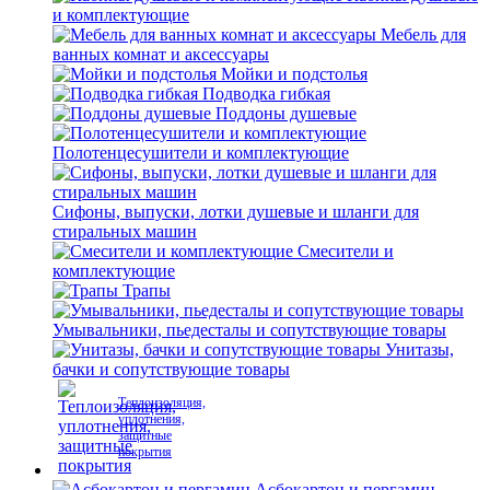
и комплектующие
Мебель для
ванных комнат и аксессуары
Мойки и подстолья
Подводка гибкая
Поддоны душевые
Полотенцесушители и комплектующие
Сифоны, выпуски, лотки душевые и шланги для
стиральных машин
Смесители и
комплектующие
Трапы
Умывальники, пьедесталы и сопутствующие товары
Унитазы,
бачки и сопутствующие товары
Теплоизоляция,
уплотнения,
защитные
покрытия
Асбокартон и пергамин