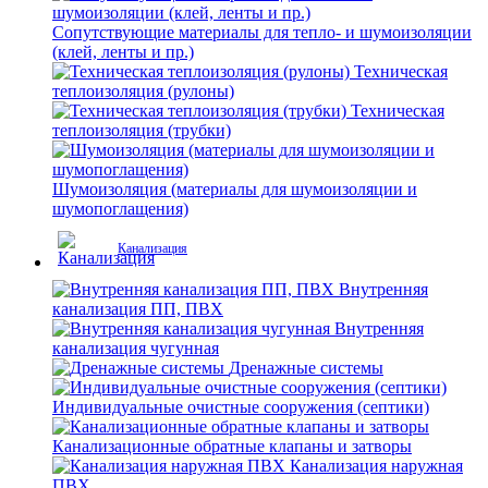
Сопутствующие материалы для тепло- и шумоизоляции
(клей, ленты и пр.)
Техническая
теплоизоляция (рулоны)
Техническая
теплоизоляция (трубки)
Шумоизоляция (материалы для шумоизоляции и
шумопоглащения)
Канализация
Внутренняя
канализация ПП, ПВХ
Внутренняя
канализация чугунная
Дренажные системы
Индивидуальные очистные сооружения (септики)
Канализационные обратные клапаны и затворы
Канализация наружная
ПВХ