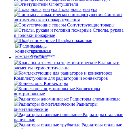
Огнетушители
Пожарная арматура
Системы
автоматического пожаротушения
Сопутствующие товары
Стволы, рукава
и головки пожарные
Шкафы пожарные
Радиаторы,
конвекторы и
комплектующие
Клапаны и
элементы термостатические
Комплектующие для радиаторов и конвекторов
Конвекторы
Конвекторы
внутрипольные
Радиаторы алюминиевые
Радиаторы
биметаллические
Радиаторы стальные
панельные
Радиаторы стальные