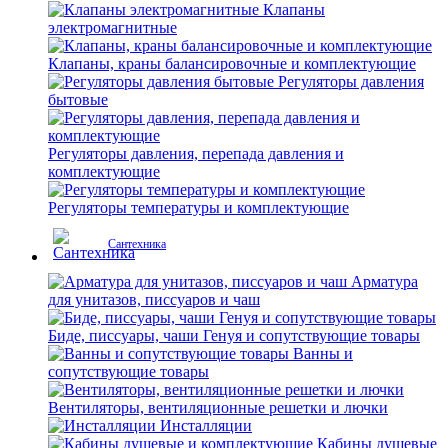
Клапаны
электромагнитные
Клапаны, краны балансировочные и комплектующие
Регуляторы давления
бытовые
Регуляторы давления, перепада давления и
комплектующие
Регуляторы температуры и комплектующие
Сантехника
Арматура
для унитазов, писсуаров и чаш
Биде, писсуары, чаши Генуя и сопутствующие товары
Ванны и
сопутствующие товары
Вентиляторы, вентиляционные решетки и лючки
Инсталляции
Кабины душевые