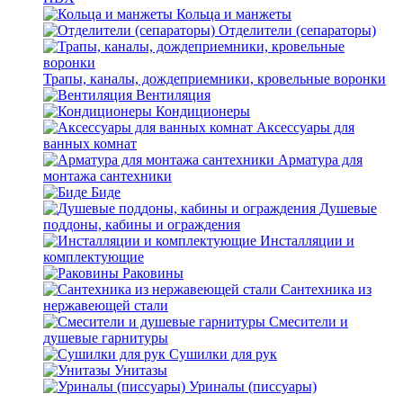
Кольца и манжеты
Отделители (сепараторы)
Трапы, каналы, дождеприемники, кровельные воронки
Вентиляция
Кондиционеры
Аксессуары для
ванных комнат
Арматура для
монтажа сантехники
Биде
Душевые
поддоны, кабины и ограждения
Инсталляции и
комплектующие
Раковины
Сантехника из
нержавеющей стали
Смесители и
душевые гарнитуры
Сушилки для рук
Унитазы
Уриналы (писсуары)