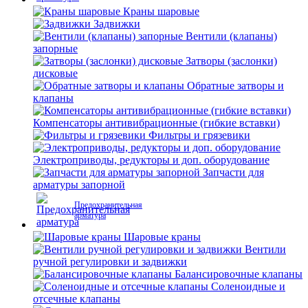
Краны шаровые
Задвижки
Вентили (клапаны)
запорные
Затворы (заслонки)
дисковые
Обратные затворы и
клапаны
Компенсаторы антивибрационные (гибкие вставки)
Фильтры и грязевики
Электроприводы, редукторы и доп. оборудование
Запчасти для
арматуры запорной
Предохранительная
арматура
Шаровые краны
Вентили
ручной регулировки и задвижки
Балансировочные клапаны
Соленоидные и
отсечные клапаны