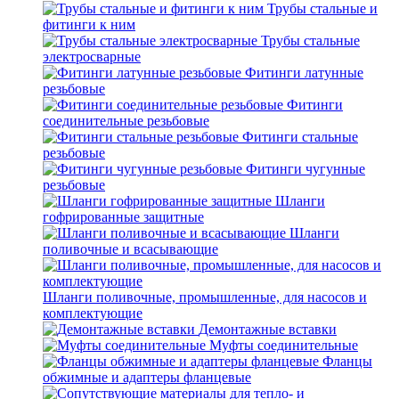
Трубы стальные и
фитинги к ним
Трубы стальные
электросварные
Фитинги латунные
резьбовые
Фитинги
соединительные резьбовые
Фитинги стальные
резьбовые
Фитинги чугунные
резьбовые
Шланги
гофрированные защитные
Шланги
поливочные и всасывающие
Шланги поливочные, промышленные, для насосов и
комплектующие
Демонтажные вставки
Муфты соединительные
Фланцы
обжимные и адаптеры фланцевые