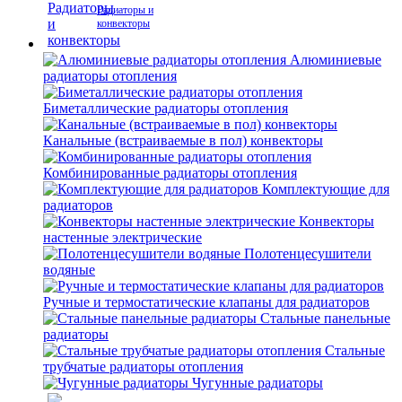
Радиаторы и
конвекторы
Алюминиевые
радиаторы отопления
Биметаллические радиаторы отопления
Канальные (встраиваемые в пол) конвекторы
Комбинированные радиаторы отопления
Комплектующие для
радиаторов
Конвекторы
настенные электрические
Полотенцесушители
водяные
Ручные и термостатические клапаны для радиаторов
Стальные панельные
радиаторы
Стальные
трубчатые радиаторы отопления
Чугунные радиаторы