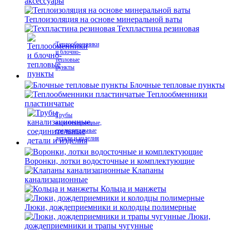
аксессуары
Теплоизоляция на основе минеральной ваты
Техпластина резиновая
Теплообменники
и блочно-
тепловые
пункты
Блочные тепловые пункты
Теплообменники
пластинчатые
Трубы
канализационные,
соединительные
детали и изделия
Воронки, лотки водосточные и комплектующие
Клапаны
канализационные
Кольца и манжеты
Люки, дождеприемники и колодцы полимерные
Люки,
дождеприемники и трапы чугунные