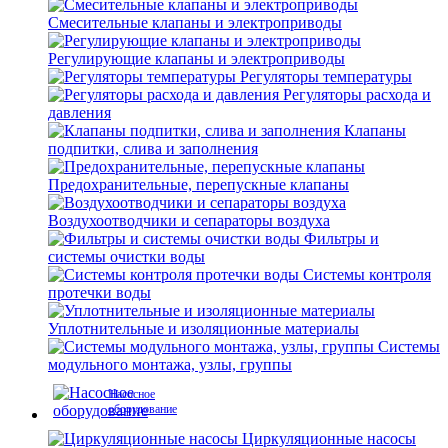
Смесительные клапаны и электроприводы
Регулирующие клапаны и электроприводы
Регуляторы температуры
Регуляторы расхода и
давления
Клапаны
подпитки, слива и заполнения
Предохранительные, перепускные клапаны
Воздухоотводчики и сепараторы воздуха
Фильтры и
системы очистки воды
Системы контроля
протечки воды
Уплотнительные и изоляционные материалы
Системы
модульного монтажа, узлы, группы
Насосное
оборудование
Циркуляционные насосы