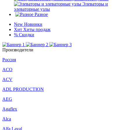
Элеваторы и
элеваторные узлы
Разное
New
Новинки
Хит
Хиты продаж
%
Скидки
Производители
Россия
ACO
ACV
ADL PRODUCTION
AEG
Agaflex
Alca
Alfa Laval