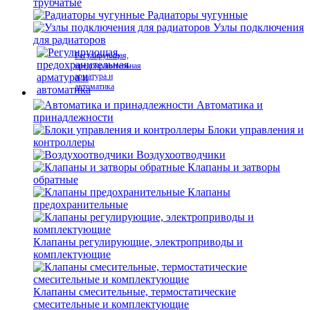
трубчатые
Радиаторы чугунные
Узлы подключения
для радиаторов
Регулирующая,
предохранительная
арматура и
автоматика
Автоматика и
принадлежности
Блоки управления и
контроллеры
Воздухоотводчики
Клапаны и затворы
обратные
Клапаны
предохранительные
Клапаны регулирующие, электроприводы и
комплектующие
Клапаны смесительные, термостатические
смесительные и комплектующие