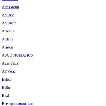
Alta Group
Aquario
Aquatech
Arbonia
Arderia
Ariston
ASCO NUMATICS
Atlas Filtri
AYVAZ
Bahco
Ballu
Baxi
Все производители