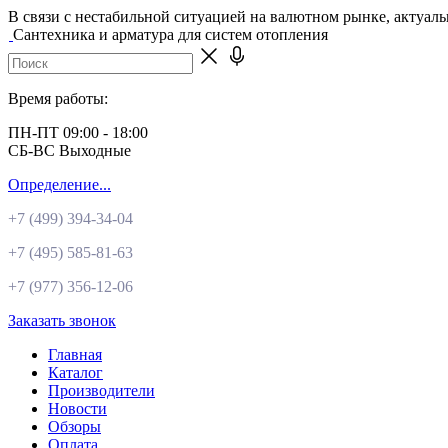
В связи с нестабильной ситуацией на валютном рынке, актуал
Сантехника и арматура для систем отопления
Время работы:
ПН-ПТ 09:00 - 18:00
СБ-ВС Выходные
Определение...
+7 (499)
394-34-04
+7 (495)
585-81-63
+7 (977)
356-12-06
Заказать звонок
Главная
Каталог
Производители
Новости
Обзоры
Оплата