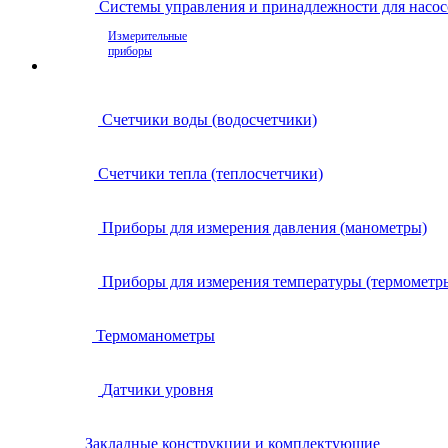
Системы управления и принадлежности для насос
Измерительные
приборы
Счетчики воды (водосчетчики)
Счетчики тепла (теплосчетчики)
Приборы для измерения давления (манометры)
Приборы для измерения температуры (термометр
Термоманометры
Датчики уровня
Закладные конструкции и комплектующие