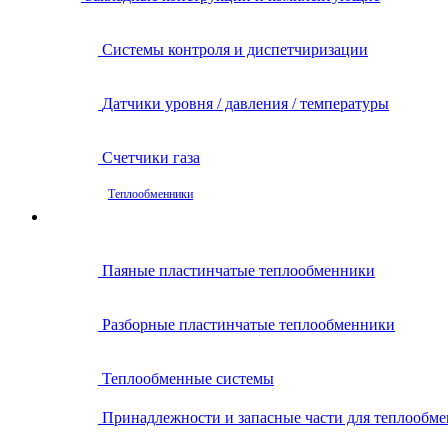
Системы контроля и диспетчиризации
Датчики уровня / давления / температуры
Счетчики газа
Теплообменники
Паяные пластинчатые теплообменники
Разборные пластинчатые теплообменники
Теплообменные системы
Принадлежности и запасные части для теплообм