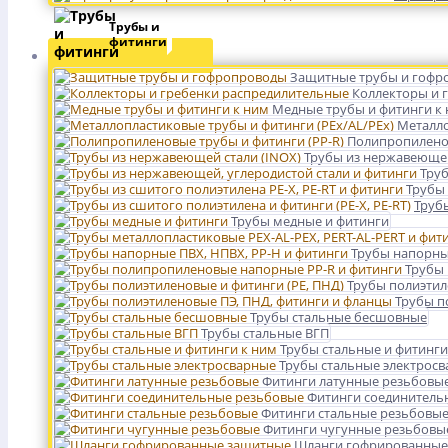
Трубы и
фитинги
Защитные трубы и гофр
Коллекторы и 
Медные трубы и фитинги к
Металло
Полипропиленов
Трубы из нержавеющей
Труб
Трубы 
Трубы
Трубы медные и фитинги
Трубы напорны
Трубы
Трубы полиэтил
Трубы п
Трубы стальные бесшовные
Трубы стальные ВГП
Трубы стальные и фитинги
Трубы стальные электрос
Фитинги латунные резьбовы
Фитинги соединитель
Фитинги стальные резьбовы
Фитинги чугунные резьбовы
Шланги гофрированные