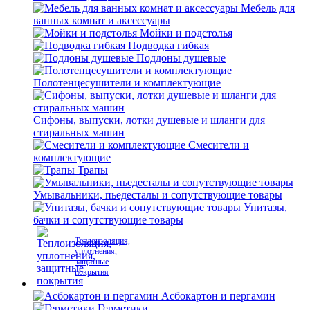
Мебель для
ванных комнат и аксессуары
Мойки и подстолья
Подводка гибкая
Поддоны душевые
Полотенцесушители и комплектующие
Сифоны, выпуски, лотки душевые и шланги для
стиральных машин
Смесители и
комплектующие
Трапы
Умывальники, пьедесталы и сопутствующие товары
Унитазы,
бачки и сопутствующие товары
Теплоизоляция,
уплотнения,
защитные
покрытия
Асбокартон и пергамин
Герметики