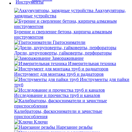
Аккумуляторы,
зарядные устройства
Бурение и сверление бетона, кирпича алмазным
инструментом
Гратосниматели
Дрели, шуруповерты, гайковерты, перфораторы
Замораживание
Измерительная техника
Инструмент для монтажа труб и радиаторов
Инструменты для пайки
труб
Исследование и прочистка труб и каналов
Калибраторы, фаскосниматели и зачистные
приспособления
Ключи
Нарезание резьбы