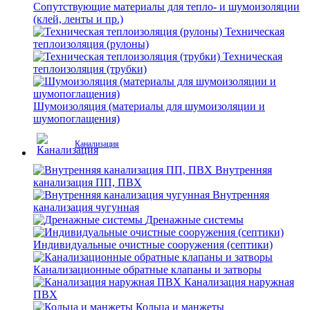
Сопутствующие материалы для тепло- и шумоизоляции
(клей, ленты и пр.)
Техническая
теплоизоляция (рулоны)
Техническая
теплоизоляция (трубки)
Шумоизоляция (материалы для шумоизоляции и
шумопоглащения)
Канализация
Внутренняя
канализация ПП, ПВХ
Внутренняя
канализация чугунная
Дренажные системы
Индивидуальные очистные сооружения (септики)
Канализационные обратные клапаны и затворы
Канализация наружная
ПВХ
Кольца и манжеты