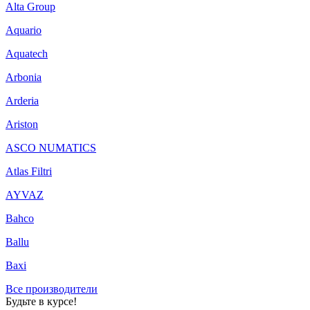
Alta Group
Aquario
Aquatech
Arbonia
Arderia
Ariston
ASCO NUMATICS
Atlas Filtri
AYVAZ
Bahco
Ballu
Baxi
Все производители
Будьте в курсе!