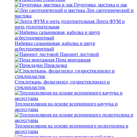
Грунтовка, мастика и лак
Лен сантехнический и
мастика
Лента ФУМ и
нить уплотнительная
Набивка сальниковая, каболка и шнур
асбестоцементный
Паронит листовой
Пена монтажная
Прокладки
Стеклоткань, фольгоизол, гидростеклоизол и
стеклопластик
Теплоизоляция на основе вспененного каучука и
аксессуары
Теплоизоляция на основе вспененного полиэтилена и
аксессуары