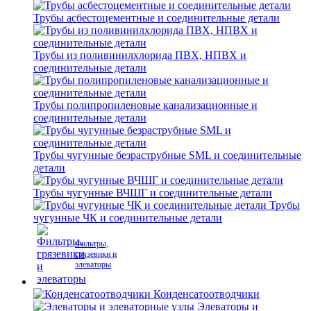
Трубы асбестоцементные и соединительные детали
Трубы из поливинилхлорида ПВХ, НПВХ и
соединительные детали
Трубы полипропиленовые канализационные и
соединительные детали
Трубы чугунные безраструбные SML и соединительные
детали
Трубы чугунные ВЧШГ и соединительные детали
Трубы
чугунные ЧК и соединительные детали
Фильтры,
грязевики и
элеваторы
Конденсатоотводчики
Элеваторы и