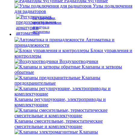
Радиаторы чугунные
Узлы подключения
для радиаторов
Регулирующая,
предохранительная
арматура и
автоматика
Автоматика и
принадлежности
Блоки управления и
контроллеры
Воздухоотводчики
Клапаны и затворы
обратные
Клапаны
предохранительные
Клапаны регулирующие, электроприводы и
комплектующие
Клапаны смесительные, термостатические
смесительные и комплектующие
Клапаны