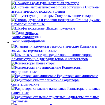
Пожарная арматура
Системы
автоматического пожаротушения
Сопутствующие товары
Стволы, рукава
и головки пожарные
Шкафы пожарные
Радиаторы,
конвекторы и
комплектующие
Клапаны и
элементы термостатические
Комплектующие для радиаторов и конвекторов
Конвекторы
Конвекторы
внутрипольные
Радиаторы алюминиевые
Радиаторы
биметаллические
Радиаторы стальные
панельные
Радиаторы стальные
трубчатые