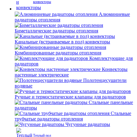
конвекторы
Алюминиевые
радиаторы отопления
Биметаллические радиаторы отопления
Канальные (встраиваемые в пол) конвекторы
Комбинированные радиаторы отопления
Комплектующие для
радиаторов
Конвекторы
настенные электрические
Полотенцесушители
водяные
Ручные и термостатические клапаны для радиаторов
Стальные панельные
радиаторы
Стальные
трубчатые радиаторы отопления
Чугунные радиаторы
Теплый пол