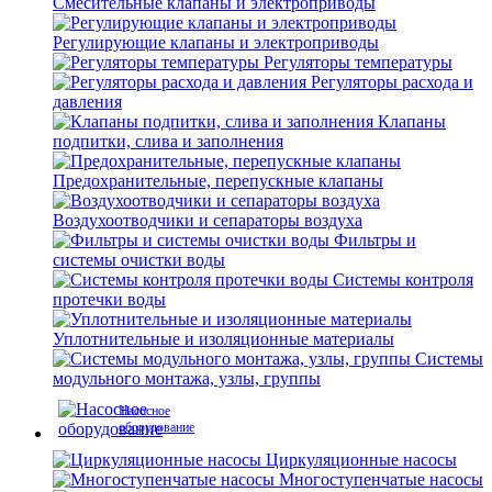
Смесительные клапаны и электроприводы
Регулирующие клапаны и электроприводы
Регуляторы температуры
Регуляторы расхода и
давления
Клапаны
подпитки, слива и заполнения
Предохранительные, перепускные клапаны
Воздухоотводчики и сепараторы воздуха
Фильтры и
системы очистки воды
Системы контроля
протечки воды
Уплотнительные и изоляционные материалы
Системы
модульного монтажа, узлы, группы
Насосное
оборудование
Циркуляционные насосы
Многоступенчатые насосы