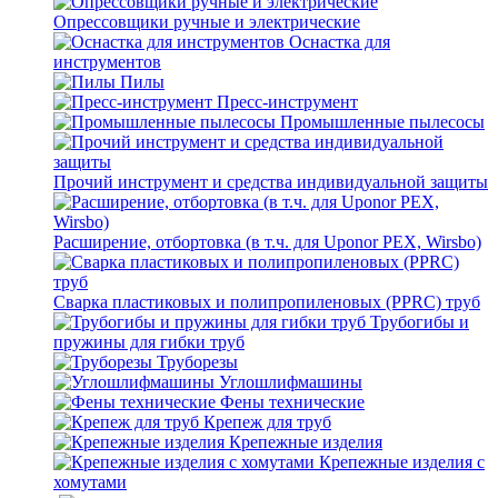
Опрессовщики ручные и электрические
Оснастка для
инструментов
Пилы
Пресс-инструмент
Промышленные пылесосы
Прочий инструмент и средства индивидуальной защиты
Расширение, отбортовка (в т.ч. для Uponor PEX, Wirsbo)
Сварка пластиковых и полипропиленовых (PPRC) труб
Трубогибы и
пружины для гибки труб
Труборезы
Углошлифмашины
Фены технические
Крепеж для труб
Крепежные изделия
Крепежные изделия с
хомутами