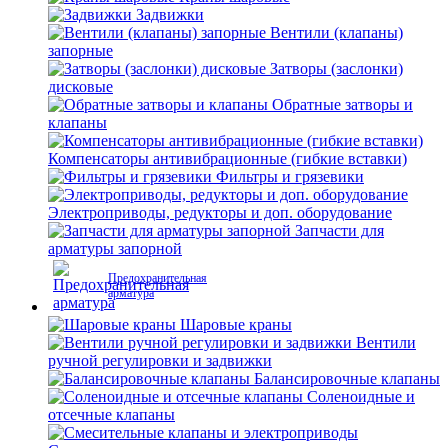
Задвижки
Вентили (клапаны)
запорные
Затворы (заслонки)
дисковые
Обратные затворы и
клапаны
Компенсаторы антивибрационные (гибкие вставки)
Фильтры и грязевики
Электроприводы, редукторы и доп. оборудование
Запчасти для
арматуры запорной
Предохранительная
арматура
Шаровые краны
Вентили
ручной регулировки и задвижки
Балансировочные клапаны
Соленоидные и
отсечные клапаны