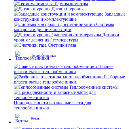
Термоманометры
Датчики уровня
Закладные
конструкции и комплектующие
Системы
контроля и диспетчиризации
Датчики
уровня / давления / температуры
Счетчики газа
Теплообменники
Паяные
пластинчатые теплообменники
Разборные
пластинчатые теплообменники
Теплообменные системы
Принадлежности и запасные части для
теплообменников
Котлы