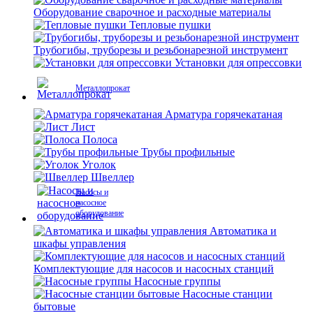
Оборудование сварочное и расходные материалы
Тепловые пушки
Трубогибы, труборезы и резьбонарезной инструмент
Установки для опрессовки
Металлопрокат
Арматура горячекатаная
Лист
Полоса
Трубы профильные
Уголок
Швеллер
Насосы и
насосное
оборудование
Автоматика и
шкафы управления
Комплектующие для насосов и насосных станций
Насосные группы
Насосные станции
бытовые