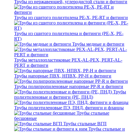
Трубы из нержавеющей, углеродистой стали и фитинги
Трубы из сшитого полиэтилена PE-X, PE-RT и фитинги
Трубы из сшитого полиэтилена и фитинги (PE-X, PE-
RT)
Трубы медные и фитинги
Трубы металлопластиковые PEX-AL-PEX, PERT-AL-
PERT и фитинги
Трубы напорные ПВХ, НПВХ, PP-H и фитинги
Трубы полипропиленовые напорные PP-R и фитинги
Трубы
полиэтиленовые и фитинги (PE, ПНД)
Трубы полиэтиленовые ПЭ, ПНД, фитинги и фланцы
Трубы стальные
бесшовные
Трубы стальные ВГП
Трубы стальные и