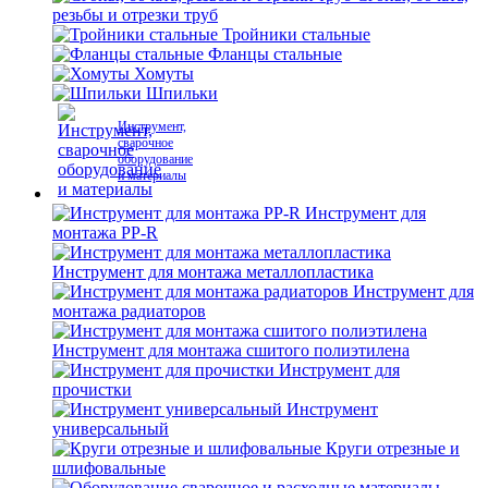
резьбы и отрезки труб
Тройники стальные
Фланцы стальные
Хомуты
Шпильки
Инструмент,
сварочное
оборудование
и материалы
Инструмент для
монтажа PP-R
Инструмент для монтажа металлопластика
Инструмент для
монтажа радиаторов
Инструмент для монтажа сшитого полиэтилена
Инструмент для
прочистки
Инструмент
универсальный
Круги отрезные и
шлифовальные