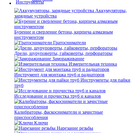
Аккумуляторы,
зарядные устройства
Бурение и сверление бетона, кирпича алмазным
инструментом
Гратосниматели
Дрели, шуруповерты, гайковерты, перфораторы
Замораживание
Измерительная техника
Инструмент для монтажа труб и радиаторов
Инструменты для пайки
труб
Исследование и прочистка труб и каналов
Калибраторы, фаскосниматели и зачистные
приспособления
Ключи
Нарезание резьбы