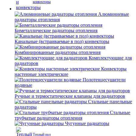
конвекторы
Алюминиевые
радиаторы отопления
Биметаллические радиаторы отопления
Канальные (встраиваемые в пол) конвекторы
Комбинированные радиаторы отопления
Комплектующие для
радиаторов
Конвекторы
настенные электрические
Полотенцесушители
водяные
Ручные и термостатические клапаны для радиаторов
Стальные панельные
радиаторы
Стальные
трубчатые радиаторы отопления
Чугунные радиаторы
Теплый пол