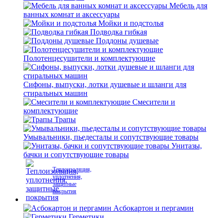
Мебель для
ванных комнат и аксессуары
Мойки и подстолья
Подводка гибкая
Поддоны душевые
Полотенцесушители и комплектующие
Сифоны, выпуски, лотки душевые и шланги для
стиральных машин
Смесители и
комплектующие
Трапы
Умывальники, пьедесталы и сопутствующие товары
Унитазы,
бачки и сопутствующие товары
Теплоизоляция,
уплотнения,
защитные
покрытия
Асбокартон и пергамин
Герметики