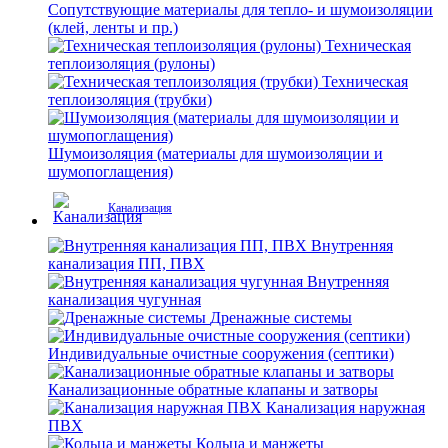
Сопутствующие материалы для тепло- и шумоизоляции
(клей, ленты и пр.)
Техническая
теплоизоляция (рулоны)
Техническая
теплоизоляция (трубки)
Шумоизоляция (материалы для шумоизоляции и
шумопоглащения)
Канализация
Внутренняя
канализация ПП, ПВХ
Внутренняя
канализация чугунная
Дренажные системы
Индивидуальные очистные сооружения (септики)
Канализационные обратные клапаны и затворы
Канализация наружная
ПВХ
Кольца и манжеты