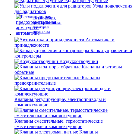
Радиаторы чугунные
Узлы подключения
для радиаторов
Регулирующая,
предохранительная
арматура и
автоматика
Автоматика и
принадлежности
Блоки управления и
контроллеры
Воздухоотводчики
Клапаны и затворы
обратные
Клапаны
предохранительные
Клапаны регулирующие, электроприводы и
комплектующие
Клапаны смесительные, термостатические
смесительные и комплектующие
Клапаны