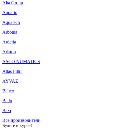
Alta Group
Aquario
Aquatech
Arbonia
Arderia
Ariston
ASCO NUMATICS
Atlas Filtri
AYVAZ
Bahco
Ballu
Baxi
Все производители
Будьте в курсе!