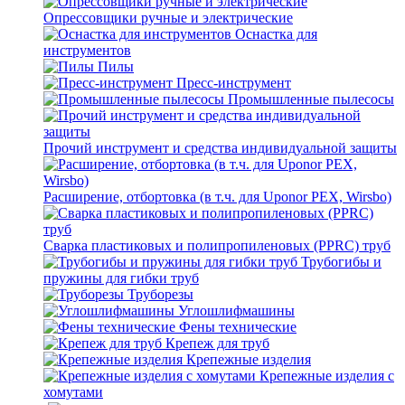
Опрессовщики ручные и электрические
Оснастка для
инструментов
Пилы
Пресс-инструмент
Промышленные пылесосы
Прочий инструмент и средства индивидуальной защиты
Расширение, отбортовка (в т.ч. для Uponor PEX, Wirsbo)
Сварка пластиковых и полипропиленовых (PPRC) труб
Трубогибы и
пружины для гибки труб
Труборезы
Углошлифмашины
Фены технические
Крепеж для труб
Крепежные изделия
Крепежные изделия с
хомутами