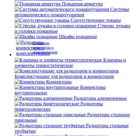
Пожарная арматура
Системы
автоматического пожаротушения
Сопутствующие товары
Стволы, рукава
и головки пожарные
Шкафы пожарные
Радиаторы,
конвекторы и
комплектующие
Клапаны и
элементы термостатические
Комплектующие для радиаторов и конвекторов
Конвекторы
Конвекторы
внутрипольные
Радиаторы алюминиевые
Радиаторы
биметаллические
Радиаторы стальные
панельные
Радиаторы стальные
трубчатые