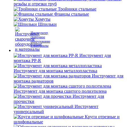
резьбы и отрезки труб
Тройники стальные
Фланцы стальные
Хомуты
Шпильки
Инструмент,
сварочное
оборудование
и материалы
Инструмент для
монтажа PP-R
Инструмент для монтажа металлопластика
Инструмент для
монтажа радиаторов
Инструмент для монтажа сшитого полиэтилена
Инструмент для
прочистки
Инструмент
универсальный
Круги отрезные и
шлифовальные