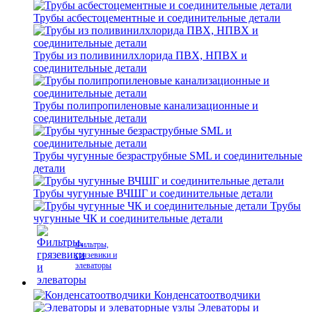
Трубы асбестоцементные и соединительные детали
Трубы из поливинилхлорида ПВХ, НПВХ и
соединительные детали
Трубы полипропиленовые канализационные и
соединительные детали
Трубы чугунные безраструбные SML и соединительные
детали
Трубы чугунные ВЧШГ и соединительные детали
Трубы
чугунные ЧК и соединительные детали
Фильтры,
грязевики и
элеваторы
Конденсатоотводчики
Элеваторы и