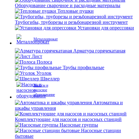
Оборудование сварочное и расходные материалы
Тепловые пушки
Трубогибы, труборезы и резьбонарезной инструмент
Установки для опрессовки
Металлопрокат
Арматура горячекатаная
Лист
Полоса
Трубы профильные
Уголок
Швеллер
Насосы и
насосное
оборудование
Автоматика и
шкафы управления
Комплектующие для насосов и насосных станций
Насосные группы
Насосные станции
бытовые