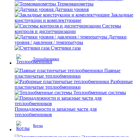
Термоманометры
Датчики уровня
Закладные
конструкции и комплектующие
Системы
контроля и диспетчиризации
Датчики
уровня / давления / температуры
Счетчики газа
Теплообменники
Паяные
пластинчатые теплообменники
Разборные
пластинчатые теплообменники
Теплообменные системы
Принадлежности и запасные части для
теплообменников
Котлы