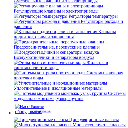
Смесительные клапаны и электроприводы
Регулирующие клапаны и электроприводы
Регуляторы температуры
Регуляторы расхода и
давления
Клапаны
подпитки, слива и заполнения
Предохранительные, перепускные клапаны
Воздухоотводчики и сепараторы воздуха
Фильтры и
системы очистки воды
Системы контроля
протечки воды
Уплотнительные и изоляционные материалы
Системы
модульного монтажа, узлы, группы
Насосное
оборудование
Циркуляционные насосы
Многоступенчатые насосы