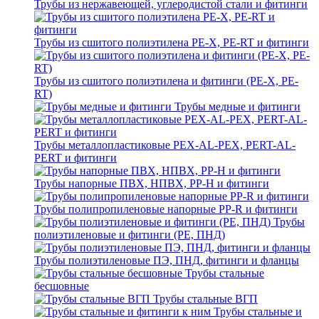
Трубы из нержавеющей, углеродистой стали и фитинги
Трубы из сшитого полиэтилена PE-X, PE-RT и фитинги
Трубы из сшитого полиэтилена и фитинги (PE-X, PE-
RT)
Трубы медные и фитинги
Трубы металлопластиковые PEX-AL-PEX, PERT-AL-
PERT и фитинги
Трубы напорные ПВХ, НПВХ, PP-H и фитинги
Трубы полипропиленовые напорные PP-R и фитинги
Трубы
полиэтиленовые и фитинги (PE, ПНД)
Трубы полиэтиленовые ПЭ, ПНД, фитинги и фланцы
Трубы стальные
бесшовные
Трубы стальные ВГП
Трубы стальные и