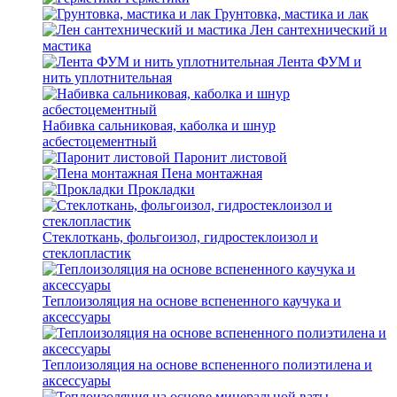
Грунтовка, мастика и лак
Лен сантехнический и
мастика
Лента ФУМ и
нить уплотнительная
Набивка сальниковая, каболка и шнур
асбестоцементный
Паронит листовой
Пена монтажная
Прокладки
Стеклоткань, фольгоизол, гидростеклоизол и
стеклопластик
Теплоизоляция на основе вспененного каучука и
аксессуары
Теплоизоляция на основе вспененного полиэтилена и
аксессуары