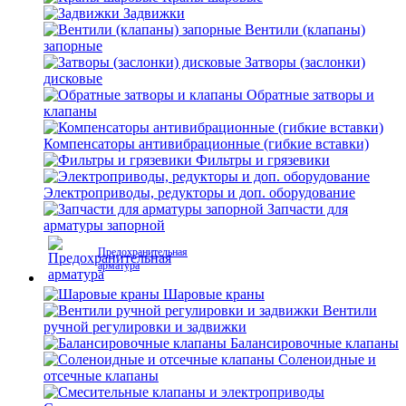
Задвижки
Вентили (клапаны)
запорные
Затворы (заслонки)
дисковые
Обратные затворы и
клапаны
Компенсаторы антивибрационные (гибкие вставки)
Фильтры и грязевики
Электроприводы, редукторы и доп. оборудование
Запчасти для
арматуры запорной
Предохранительная
арматура
Шаровые краны
Вентили
ручной регулировки и задвижки
Балансировочные клапаны
Соленоидные и
отсечные клапаны