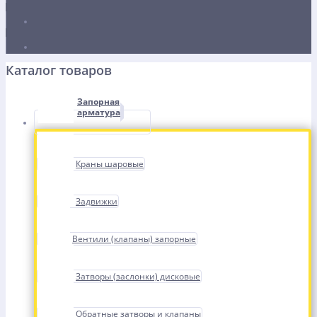
Каталог товаров
Запорная
арматура
Краны шаровые
Задвижки
Вентили (клапаны) запорные
Затворы (заслонки) дисковые
Обратные затворы и клапаны