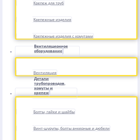
Крепеж для труб
Крепежные изделия
Крепежные изделия с хомутами
Вентиляционное
оборудование
Вентиляция
Детали
трубопроводов,
хомуты и
крепеж
Болты, гайки и шайбы
Винт-шурупы, болты анкерные и дюбели