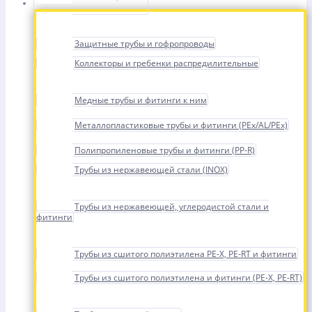
Защитные трубы и гофропроводы
Коллекторы и гребенки распредилительные
Медные трубы и фитинги к ним
Металлопластиковые трубы и фитинги (PEx/AL/PEx)
Полипропиленовые трубы и фитинги (PP-R)
Трубы из нержавеющей стали (INOX)
Трубы из нержавеющей, углеродистой стали и
фитинги
Трубы из сшитого полиэтилена PE-X, PE-RT и фитинги
Трубы из сшитого полиэтилена и фитинги (PE-X, PE-RT)