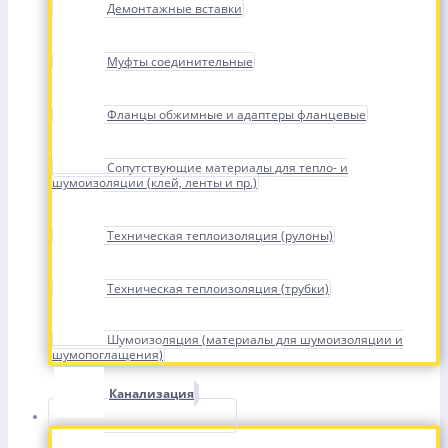
Демонтажные вставки
Муфты соединительные
Фланцы обжимные и адаптеры фланцевые
Сопутствующие материалы для тепло- и
шумоизоляции (клей, ленты и пр.)
Техническая теплоизоляция (рулоны)
Техническая теплоизоляция (трубки)
Шумоизоляция (материалы для шумоизоляции и
шумопоглащения)
Канализация