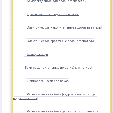
Комплектующие для водонагревателей
Промышленные водонагреватели
Электрические накопительные водонагреватели
Электрические проточные водонагреватели
Баки для воды
Баки расширительные (плоские) для котлов
Принадлежности для баков
Расширительные баки (гидроаккумулятор) для
водоснабжения
Расширительные баки для систем отопления и