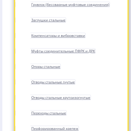
Грувлок (бессварные муфтовые соединения)
Заглушки стальные
Компенсаторы и вибровставки
Муфты соединительные ПФРК и ДРК
Опоры стальные
Отводы стальные гнутые
Отводы стальные крутоизогнутые
Переходы стальные
Перфорированный крепеж