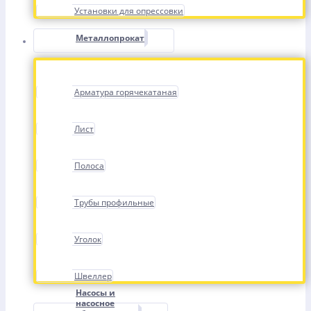
Установки для опрессовки
Металлопрокат
Арматура горячекатаная
Лист
Полоса
Трубы профильные
Уголок
Швеллер
Насосы и
насосное