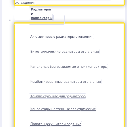
охлаждения
Радиаторы
и
конвекторы
Алюминиевые радиаторы отопления
Биметаллические радиаторы отопления
Канальные (встраиваемые в пол) конвекторы
Комбинированные радиаторы отопления
Комплектующие для радиаторов
Конвекторы настенные электрические
Полотенцесушители водяные