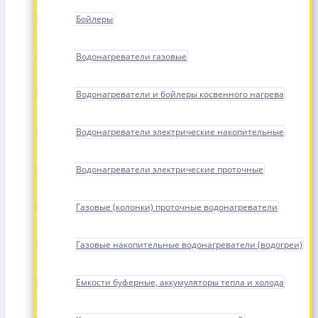
Бойлеры
Водонагреватели газовые
Водонагреватели и бойлеры косвенного нагрева
Водонагреватели электрические накопительные
Водонагреватели электрические проточные
Газовые (колонки) проточные водонагреватели
Газовые накопительные водонагреватели (водогреи)
Емкости буферные, аккумуляторы тепла и холода