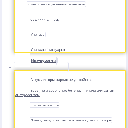
Смесители и душевые гарнитуры
Сушилки для рук
Унитазы
Уриналы (писсуары)
Инструменты
Аккумуляторы, зарядные устройства
Бурение и сверление бетона, кирпича алмазным
инструментом
Гратосниматели
Дрели, шуруповерты, гайковерты, перфораторы