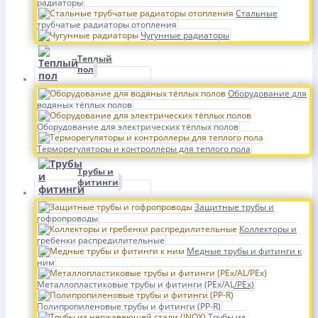
радиаторы
Стальные
трубчатые радиаторы отопления
Чугунные радиаторы
Теплый
пол
Оборудование для
водяных тёплых полов
Оборудование для электрических тёплых полов
Терморегуляторы и контроллеры для теплого пола
Трубы и
фитинги
Защитные трубы и
гофропроводы
Коллекторы и
гребенки распредилительные
Медные трубы и фитинги к
ним
Металлопластиковые трубы и фитинги (PEx/AL/PEx)
Полипропиленовые трубы и фитинги (PP-R)
Трубы из