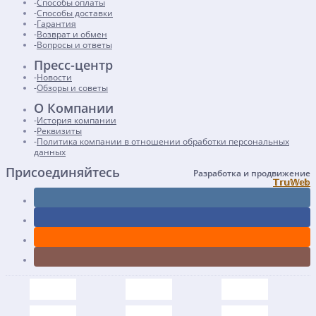
Способы оплаты
Способы доставки
Гарантия
Возврат и обмен
Вопросы и ответы
Пресс-центр
Новости
Обзоры и советы
О Компании
История компании
Реквизиты
Политика компании в отношении обработки персональных
данных
Присоединяйтесь
Разработка и продвижение
𝕋𝕣𝕦𝕎𝕖𝕓