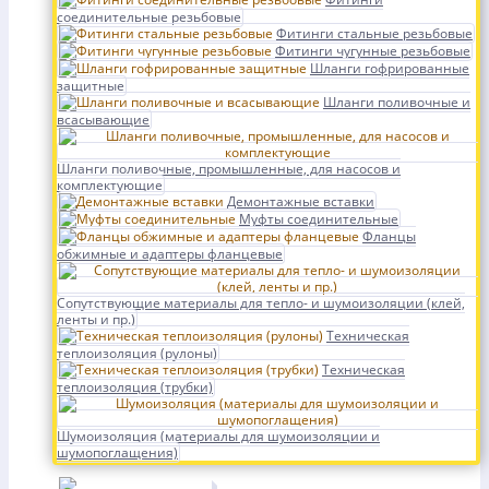
соединительные резьбовые
Фитинги стальные резьбовые
Фитинги чугунные резьбовые
Шланги гофрированные
защитные
Шланги поливочные и
всасывающие
Шланги поливочные, промышленные, для насосов и
комплектующие
Демонтажные вставки
Муфты соединительные
Фланцы
обжимные и адаптеры фланцевые
Сопутствующие материалы для тепло- и шумоизоляции (клей,
ленты и пр.)
Техническая
теплоизоляция (рулоны)
Техническая
теплоизоляция (трубки)
Шумоизоляция (материалы для шумоизоляции и
шумопоглащения)