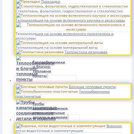
Прокладки
Стеклоткань, фольгоизол, гидростеклоизол и стеклопластик
Теплоизоляция на основе вспененного каучука и аксессуары
Теплоизоляция на основе вспененного полиэтилена и
аксессуары
Теплоизоляция на основе минеральной ваты
Техпластина резиновая
Теплообменники
и блочно-
тепловые
пункты
Блочные тепловые пункты
Теплообменники
пластинчатые
Трубы
канализационные,
соединительные
детали и изделия
Воронки,
лотки водосточные и комплектующие