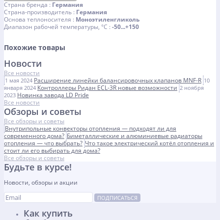
Страна бренда
Германия
Страна-производитель
Германия
Основа теплоносителя
Моноэтиленгликоль
Диапазон рабочей температуры, °С
-50...+150
Похожие товары
Новости
Все новости
Расширение линейки балансировочных клапанов MNF-R
1 мая 2024
10
Контроллеры Ридан ECL-3R новые возможности
января 2024
2 ноября
Новинка завода LD Pride
2023
Все новости
Обзоры и советы
Все обзоры и советы
Внутрипольные конвекторы отопления — подходят ли для
современного дома?
Биметаллические и алюминиевые радиаторы
отопления — что выбрать?
Что такое электрический котёл отопления и
стоит ли его выбирать для дома?
Все обзоры и советы
Будьте в курсе!
Новости, обзоры и акции
ПОДПИСАТЬСЯ
Как купить