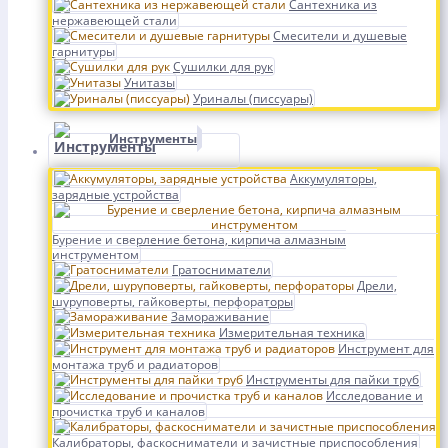
Сантехника из
нержавеющей стали
Смесители и душевые
гарнитуры
Сушилки для рук
Унитазы
Уриналы (писсуары)
Инструменты
Аккумуляторы,
зарядные устройства
Бурение и сверление бетона, кирпича алмазным
инструментом
Гратосниматели
Дрели,
шуруповерты, гайковерты, перфораторы
Замораживание
Измерительная техника
Инструмент для
монтажа труб и радиаторов
Инструменты для пайки труб
Исследование и
прочистка труб и каналов
Калибраторы, фаскосниматели и зачистные приспособления