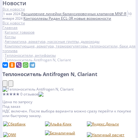
Новости
Все новости
Расширение линейки балансировочных клапанов MNF-R
1 мая 2024
10
Контроллеры Ридан ECL-3R новые возможности
января 2024
Все новости
Главная
Каталог товаров
Котлы
Автоматика, арматура, насосные группы, дымоходы
Комплектующие, арматура, терморегуляторы, теплоносители, баки для
топлива
Теплоносители, антифризы
Теплоноситель Antifrogen N, Clariant
Теплоноситель Antifrogen N, Clariant
★★★★★
0 отзывов
Цена по запросу
Под заказ
НДС включен. После выбора варианта можно сразу перейти к покупке
или быстрому заказу.