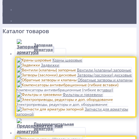
Каталог товаров
Запорная
арматура
Краны шаровые
Задвижки
Вентили (клапаны) запорные
Затворы (заслонки) дисковые
Обратные затворы и клапаны
Компенсаторы антивибрационные (гибкие вставки)
Фильтры и грязевики
Электроприводы, редукторы и доп. оборудование
Запчасти для арматуры
запорной
Предохранительная
арматура