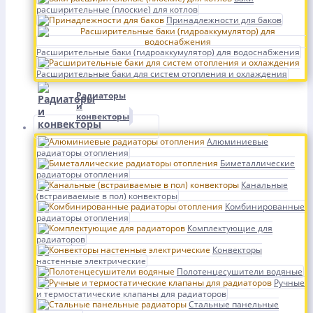
расширительные (плоские) для котлов
Принадлежности для баков
Расширительные баки (гидроаккумулятор) для водоснабжения
Расширительные баки для систем отопления и охлаждения
Радиаторы
и
конвекторы
Алюминиевые
радиаторы отопления
Биметаллические
радиаторы отопления
Канальные
(встраиваемые в пол) конвекторы
Комбинированные
радиаторы отопления
Комплектующие для
радиаторов
Конвекторы
настенные электрические
Полотенцесушители водяные
Ручные
и термостатические клапаны для радиаторов
Стальные панельные