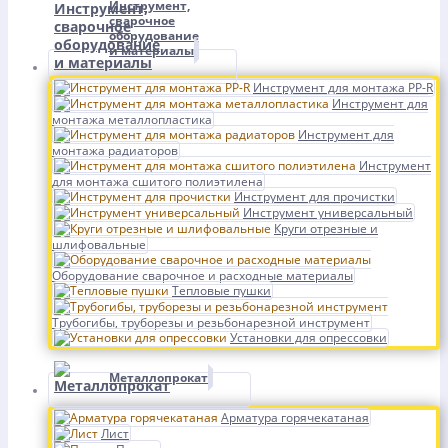
Инструмент,
сварочное
оборудование
и материалы
Инструмент для монтажа PP-R
Инструмент для
монтажа металлопластика
Инструмент для
монтажа радиаторов
Инструмент
для монтажа сшитого полиэтилена
Инструмент для прочистки
Инструмент универсальный
Круги отрезные и
шлифовальные
Оборудование сварочное и расходные материалы
Тепловые пушки
Трубогибы, труборезы и резьбонарезной инструмент
Установки для опрессовки
Металлопрокат
Арматура горячекатаная
Лист