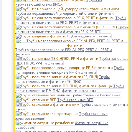
нержавеющей стали (INOX)
Трубы из нержавеющей, углеродистой стали и фитинги
Трубы
из сшитого полиэтилена PE-X, PE-RT и фитинги
Трубы
из сшитого полиэтилена и фитинги (PE-X, PE-RT)
Трубы медные и фитинги
Трубы металлопластиковые PEX-AL-PEX, PERT-AL-PERT и
фитинги
Трубы напорные
ПВХ, НПВХ, PP-H и фитинги
Трубы
полипропиленовые напорные PP-R и фитинги
Трубы
полиэтиленовые и фитинги (PE, ПНД)
Трубы
полиэтиленовые ПЭ, ПНД, фитинги и фланцы
Трубы стальные бесшовные
Трубы стальные ВГП
Трубы стальные и фитинги
к ним
Трубы стальные
электросварные
Фитинги латунные
резьбовые
Фитинги