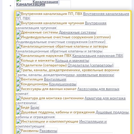
Канализация
Внутренняя канализация
ПП, ПВХ
Внутренняя
канализация чугунная
Дренажные системы
Индивидуальные очистные сооружения (септики)
Канализационные обратные клапаны и затворы
Канализация наружная ПВХ
Кольца и манжеты
Отделители (сепараторы)
Трапы, каналы, дождеприемники, кровельные воронки
Вентиляция
Кондиционеры
Аксессуары для ванных
комнат
Арматура для монтажа
сантехники
Биде
Душевые поддоны,
кабины и ограждения
Инсталляции и
комплектующие
Раковины