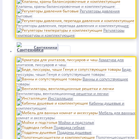
Клапаны, краны балансировочные и комплектующие
Регуляторы давления
бытовые
Регуляторы давления, перепада давления и комплектующие
Регуляторы
температуры и комплектующие
Сантехника
Арматура для
унитазов, писсуаров и чаш
Биде,
писсуары, чаши Генуя и сопутствующие товары
Ванны и сопутствующие
товары
Вентиляторы, вентиляционные решетки и лючки
Инсталляции
Кабины душевые и
комплектующие
Мебель для ванных
комнат и аксессуары
Мойки и подстолья
Подводка гибкая
Поддоны душевые
Полотенцесушители