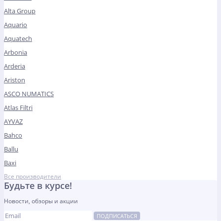
Alta Group
Aquario
Aquatech
Arbonia
Arderia
Ariston
ASCO NUMATICS
Atlas Filtri
AYVAZ
Bahco
Ballu
Baxi
Все производители
Будьте в курсе!
Новости, обзоры и акции
ПОДПИСАТЬСЯ