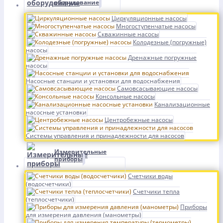
оборудование
Циркуляционные насосы
Многоступенчатые насосы
Скважинные насосы
Колодезные (погружные)
насосы
Дренажные погружные
насосы
Насосные станции и установки для водоснабжения
Самовсасывающие насосы
Консольные насосы
Канализационные
насосные установки
Центробежные насосы
Системы управления и принадлежности для насосов
Измерительные
приборы
Счетчики воды
(водосчетчики)
Счетчики тепла
(теплосчетчики)
Приборы
для измерения давления (манометры)