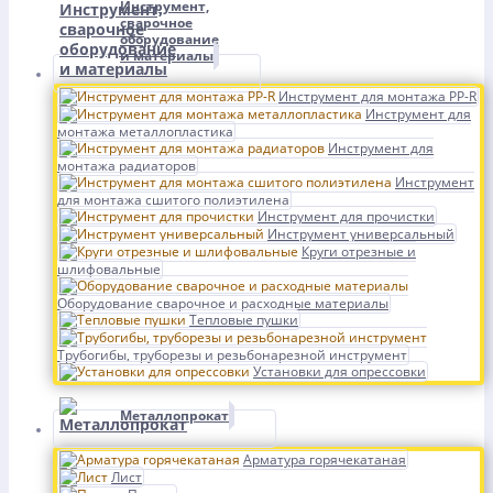
Инструмент,
сварочное
оборудование
и материалы
Инструмент для монтажа PP-R
Инструмент для
монтажа металлопластика
Инструмент для
монтажа радиаторов
Инструмент
для монтажа сшитого полиэтилена
Инструмент для прочистки
Инструмент универсальный
Круги отрезные и
шлифовальные
Оборудование сварочное и расходные материалы
Тепловые пушки
Трубогибы, труборезы и резьбонарезной инструмент
Установки для опрессовки
Металлопрокат
Арматура горячекатаная
Лист