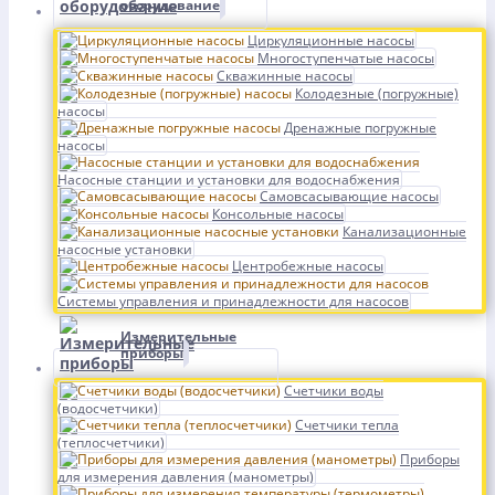
оборудование
Циркуляционные насосы
Многоступенчатые насосы
Скважинные насосы
Колодезные (погружные)
насосы
Дренажные погружные
насосы
Насосные станции и установки для водоснабжения
Самовсасывающие насосы
Консольные насосы
Канализационные
насосные установки
Центробежные насосы
Системы управления и принадлежности для насосов
Измерительные
приборы
Счетчики воды
(водосчетчики)
Счетчики тепла
(теплосчетчики)
Приборы
для измерения давления (манометры)