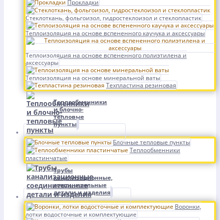
Прокладки
Стеклоткань, фольгоизол, гидростеклоизол и стеклопластик
Теплоизоляция на основе вспененного каучука и аксессуары
Теплоизоляция на основе вспененного полиэтилена и
аксессуары
Теплоизоляция на основе минеральной ваты
Техпластина резиновая
Теплообменники
и блочно-
тепловые
пункты
Блочные тепловые пункты
Теплообменники
пластинчатые
Трубы
канализационные,
соединительные
детали и изделия
Воронки,
лотки водосточные и комплектующие