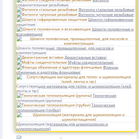
соединительные резьбовые
Фитинги стальные резьбовые
Фитинги чугунные резьбовые
Шланги гофрированные
защитные
Шланги поливочные и
всасывающие
Шланги поливочные, промышленные, для насосов и
комплектующие
Демонтажные вставки
Муфты соединительные
Фланцы
обжимные и адаптеры фланцевые
Сопутствующие материалы для тепло- и шумоизоляции (клей,
ленты и пр.)
Техническая
теплоизоляция (рулоны)
Техническая
теплоизоляция (трубки)
Шумоизоляция (материалы для шумоизоляции и
шумопоглащения)