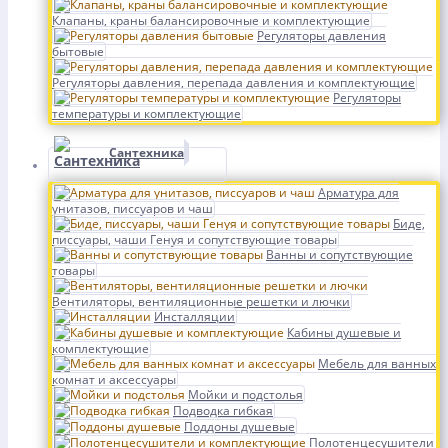
Клапаны, краны балансировочные и комплектующие
Регуляторы давления
бытовые
Регуляторы давления, перепада давления и комплектующие
Регуляторы
температуры и комплектующие
Сантехника
Арматура для
унитазов, писсуаров и чаш
Биде,
писсуары, чаши Генуя и сопутствующие товары
Ванны и сопутствующие
товары
Вентиляторы, вентиляционные решетки и лючки
Инсталляции
Кабины душевые и
комплектующие
Мебель для ванных
комнат и аксессуары
Мойки и подстолья
Подводка гибкая
Поддоны душевые
Полотенцесушители