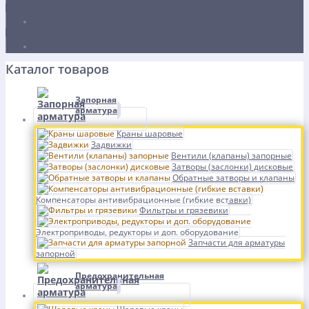
Каталог товаров
Запорная
арматура
Краны шаровые
Задвижки
Вентили (клапаны) запорные
Затворы (заслонки) дисковые
Обратные затворы и клапаны
Компенсаторы антивибрационные (гибкие вставки)
Фильтры и грязевики
Электроприводы, редукторы и доп. оборудование
Запчасти для арматуры
запорной
Предохранительная
арматура