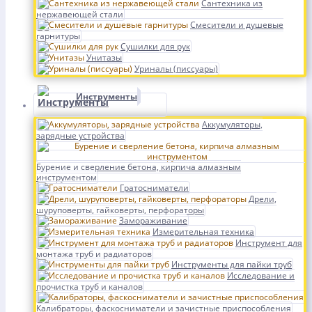
Сантехника из
нержавеющей стали
Смесители и душевые
гарнитуры
Сушилки для рук
Унитазы
Уриналы (писсуары)
Инструменты
Аккумуляторы,
зарядные устройства
Бурение и сверление бетона, кирпича алмазным
инструментом
Гратосниматели
Дрели,
шуруповерты, гайковерты, перфораторы
Замораживание
Измерительная техника
Инструмент для
монтажа труб и радиаторов
Инструменты для пайки труб
Исследование и
прочистка труб и каналов
Калибраторы, фаскосниматели и зачистные приспособления