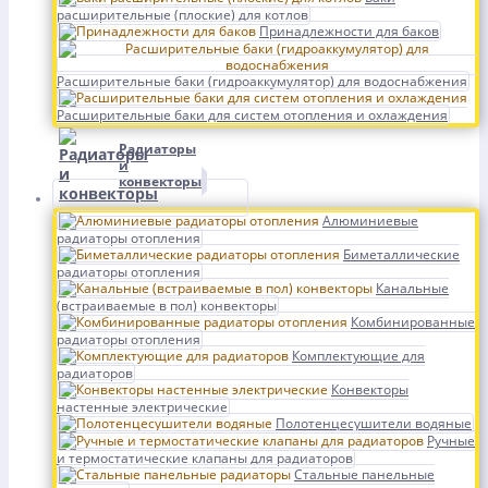
расширительные (плоские) для котлов
Принадлежности для баков
Расширительные баки (гидроаккумулятор) для водоснабжения
Расширительные баки для систем отопления и охлаждения
Радиаторы
и
конвекторы
Алюминиевые
радиаторы отопления
Биметаллические
радиаторы отопления
Канальные
(встраиваемые в пол) конвекторы
Комбинированные
радиаторы отопления
Комплектующие для
радиаторов
Конвекторы
настенные электрические
Полотенцесушители водяные
Ручные
и термостатические клапаны для радиаторов
Стальные панельные