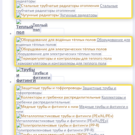
радиаторы
Стальные
трубчатые радиаторы отопления
Чугунные радиаторы
Теплый
пол
Оборудование для
водяных тёплых полов
Оборудование для электрических тёплых полов
Терморегуляторы и контроллеры для теплого пола
Трубы и
фитинги
Защитные трубы и
гофропроводы
Коллекторы и
гребенки распредилительные
Медные трубы и фитинги к
ним
Металлопластиковые трубы и фитинги (PEx/AL/PEx)
Полипропиленовые трубы и фитинги (PP-R)
Трубы из