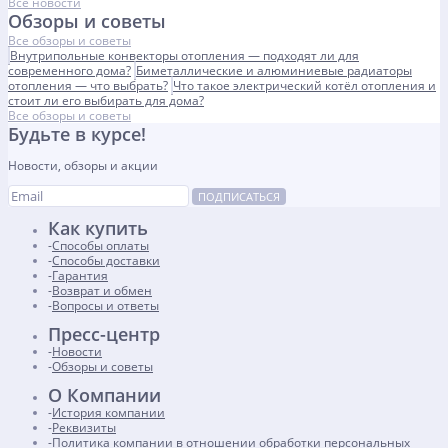
Все новости
Обзоры и советы
Все обзоры и советы
Внутрипольные конвекторы отопления — подходят ли для
современного дома?
Биметаллические и алюминиевые радиаторы
отопления — что выбрать?
Что такое электрический котёл отопления и
стоит ли его выбирать для дома?
Все обзоры и советы
Будьте в курсе!
Новости, обзоры и акции
ПОДПИСАТЬСЯ
Как купить
Способы оплаты
Способы доставки
Гарантия
Возврат и обмен
Вопросы и ответы
Пресс-центр
Новости
Обзоры и советы
О Компании
История компании
Реквизиты
Политика компании в отношении обработки персональных