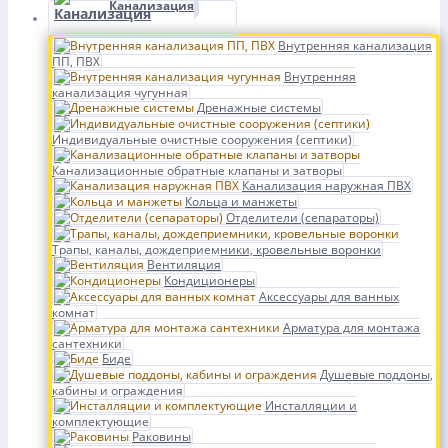
Канализация
Внутренняя канализация
ПП, ПВХ
Внутренняя
канализация чугунная
Дренажные системы
Индивидуальные очистные сооружения (септики)
Канализационные обратные клапаны и затворы
Канализация наружная ПВХ
Кольца и манжеты
Отделители (сепараторы)
Трапы, каналы, дождеприемники, кровельные воронки
Вентиляция
Кондиционеры
Аксессуары для ванных
комнат
Арматура для монтажа
сантехники
Биде
Душевые поддоны,
кабины и ограждения
Инсталляции и
комплектующие
Раковины