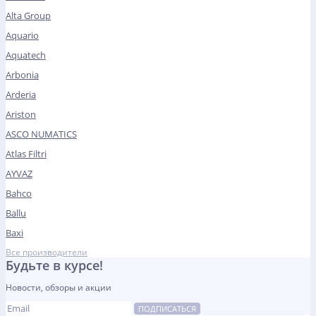
Alta Group
Aquario
Aquatech
Arbonia
Arderia
Ariston
ASCO NUMATICS
Atlas Filtri
AYVAZ
Bahco
Ballu
Baxi
Все производители
Будьте в курсе!
Новости, обзоры и акции
ПОДПИСАТЬСЯ