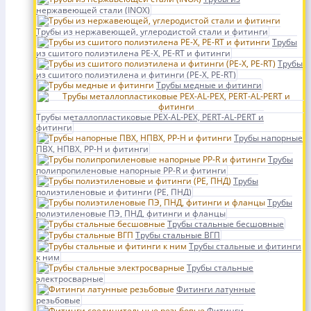
нержавеющей стали (INOX)
Трубы из нержавеющей, углеродистой стали и фитинги
Трубы
из сшитого полиэтилена PE-X, PE-RT и фитинги
Трубы
из сшитого полиэтилена и фитинги (PE-X, PE-RT)
Трубы медные и фитинги
Трубы металлопластиковые PEX-AL-PEX, PERT-AL-PERT и
фитинги
Трубы напорные
ПВХ, НПВХ, PP-H и фитинги
Трубы
полипропиленовые напорные PP-R и фитинги
Трубы
полиэтиленовые и фитинги (PE, ПНД)
Трубы
полиэтиленовые ПЭ, ПНД, фитинги и фланцы
Трубы стальные бесшовные
Трубы стальные ВГП
Трубы стальные и фитинги
к ним
Трубы стальные
электросварные
Фитинги латунные
резьбовые
Фитинги