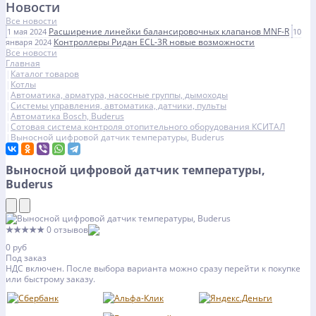
Новости
Все новости
Расширение линейки балансировочных клапанов MNF-R
1 мая 2024
10
Контроллеры Ридан ECL-3R новые возможности
января 2024
Все новости
Главная
Каталог товаров
Котлы
Автоматика, арматура, насосные группы, дымоходы
Системы управления, автоматика, датчики, пульты
Автоматика Bosch, Buderus
Сотовая система контроля отопительного оборудования КСИТАЛ
Выносной цифровой датчик температуры, Buderus
Выносной цифровой датчик температуры,
Buderus
★★★★★
0 отзывов
0 руб
Под заказ
НДС включен. После выбора варианта можно сразу перейти к покупке
или быстрому заказу.