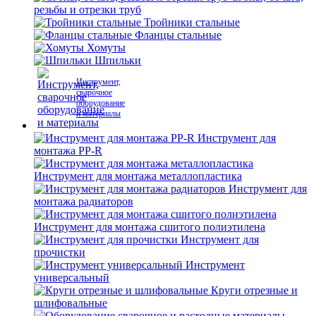
резьбы и отрезки труб
Тройники стальные
Фланцы стальные
Хомуты
Шпильки
Инструмент,
сварочное
оборудование
и материалы
Инструмент для
монтажа PP-R
Инструмент для монтажа металлопластика
Инструмент для
монтажа радиаторов
Инструмент для монтажа сшитого полиэтилена
Инструмент для
прочистки
Инструмент
универсальный
Круги отрезные и
шлифовальные