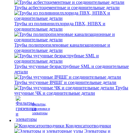
Трубы асбестоцементные и соединительные детали
Трубы из поливинилхлорида ПВХ, НПВХ и
соединительные детали
Трубы полипропиленовые канализационные и
соединительные детали
Трубы чугунные безраструбные SML и соединительные
детали
Трубы чугунные ВЧШГ и соединительные детали
Трубы
чугунные ЧК и соединительные детали
Фильтры,
грязевики и
элеваторы
Конденсатоотводчики
Элеваторы и