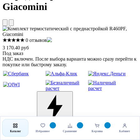
Giacomini
★★★★★
0 отзывов
3 170.40 руб
Под заказ
НДС включен. После выбора варианта можно сразу перейти к
покупке или быстрому заказу.
Выбрать товар
Купить в 1 клик
Каталог
Избранное
Сравнение
Корзина
Кабинет