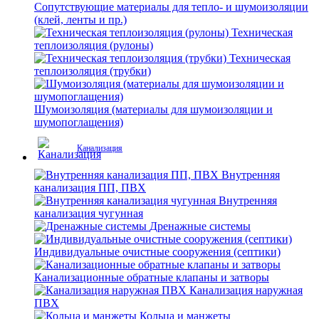
Сопутствующие материалы для тепло- и шумоизоляции
(клей, ленты и пр.)
Техническая
теплоизоляция (рулоны)
Техническая
теплоизоляция (трубки)
Шумоизоляция (материалы для шумоизоляции и
шумопоглащения)
Канализация
Внутренняя
канализация ПП, ПВХ
Внутренняя
канализация чугунная
Дренажные системы
Индивидуальные очистные сооружения (септики)
Канализационные обратные клапаны и затворы
Канализация наружная
ПВХ
Кольца и манжеты