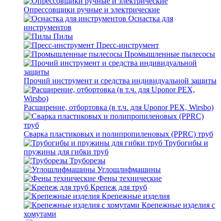
Опрессовщики ручные и электрические
Оснастка для
инструментов
Пилы
Пресс-инструмент
Промышленные пылесосы
Прочий инструмент и средства индивидуальной защиты
Расширение, отбортовка (в т.ч. для Uponor PEX, Wirsbo)
Сварка пластиковых и полипропиленовых (PPRC) труб
Трубогибы и
пружины для гибки труб
Труборезы
Углошлифмашины
Фены технические
Крепеж для труб
Крепежные изделия
Крепежные изделия с
хомутами