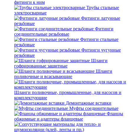
фитинги к ним
Трубы стальные
электросварные
Фитинги латунные
резьбовые
Фитинги
соединительные резьбовые
Фитинги стальные
резьбовые
Фитинги чугунные
резьбовые
Шланги
гофрированные защитные
Шланги
поливочные и всасывающие
Шланги поливочные, промышленные, для насосов и
комплектующие
Демонтажные вставки
Муфты соединительные
Фланцы
обжимные и адаптеры фланцевые