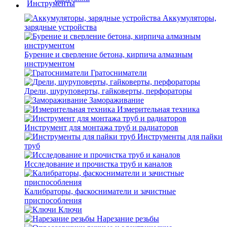
Аккумуляторы,
зарядные устройства
Бурение и сверление бетона, кирпича алмазным
инструментом
Гратосниматели
Дрели, шуруповерты, гайковерты, перфораторы
Замораживание
Измерительная техника
Инструмент для монтажа труб и радиаторов
Инструменты для пайки
труб
Исследование и прочистка труб и каналов
Калибраторы, фаскосниматели и зачистные
приспособления
Ключи
Нарезание резьбы