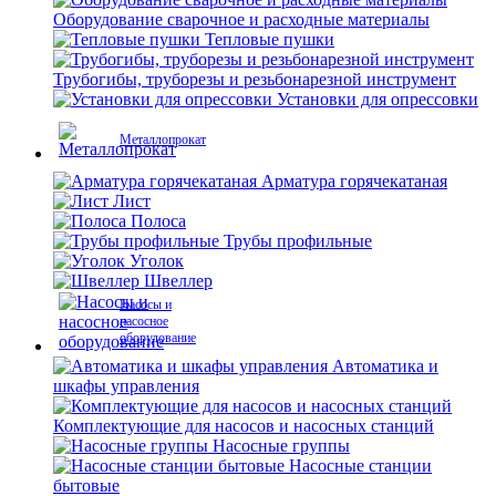
Оборудование сварочное и расходные материалы
Тепловые пушки
Трубогибы, труборезы и резьбонарезной инструмент
Установки для опрессовки
Металлопрокат
Арматура горячекатаная
Лист
Полоса
Трубы профильные
Уголок
Швеллер
Насосы и
насосное
оборудование
Автоматика и
шкафы управления
Комплектующие для насосов и насосных станций
Насосные группы
Насосные станции
бытовые