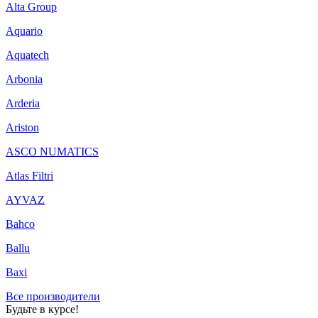
Alta Group
Aquario
Aquatech
Arbonia
Arderia
Ariston
ASCO NUMATICS
Atlas Filtri
AYVAZ
Bahco
Ballu
Baxi
Все производители
Будьте в курсе!