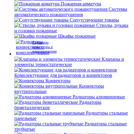
Пожарная арматура
Системы
автоматического пожаротушения
Сопутствующие товары
Стволы, рукава
и головки пожарные
Шкафы пожарные
Радиаторы,
конвекторы и
комплектующие
Клапаны и
элементы термостатические
Комплектующие для радиаторов и конвекторов
Конвекторы
Конвекторы
внутрипольные
Радиаторы алюминиевые
Радиаторы
биметаллические
Радиаторы стальные
панельные
Радиаторы стальные
трубчатые