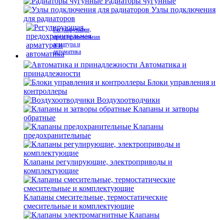
Радиаторы чугунные
Узлы подключения
для радиаторов
Регулирующая,
предохранительная
арматура и
автоматика
Автоматика и
принадлежности
Блоки управления и
контроллеры
Воздухоотводчики
Клапаны и затворы
обратные
Клапаны
предохранительные
Клапаны регулирующие, электроприводы и
комплектующие
Клапаны смесительные, термостатические
смесительные и комплектующие
Клапаны