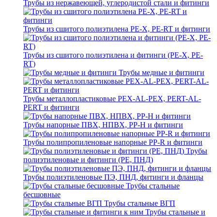
Трубы из нержавеющей, углеродистой стали и фитинги
Трубы из сшитого полиэтилена PE-X, PE-RT и фитинги
Трубы из сшитого полиэтилена и фитинги (PE-X, PE-
RT)
Трубы медные и фитинги
Трубы металлопластиковые PEX-AL-PEX, PERT-AL-
PERT и фитинги
Трубы напорные ПВХ, НПВХ, PP-H и фитинги
Трубы полипропиленовые напорные PP-R и фитинги
Трубы
полиэтиленовые и фитинги (PE, ПНД)
Трубы полиэтиленовые ПЭ, ПНД, фитинги и фланцы
Трубы стальные
бесшовные
Трубы стальные ВГП
Трубы стальные и