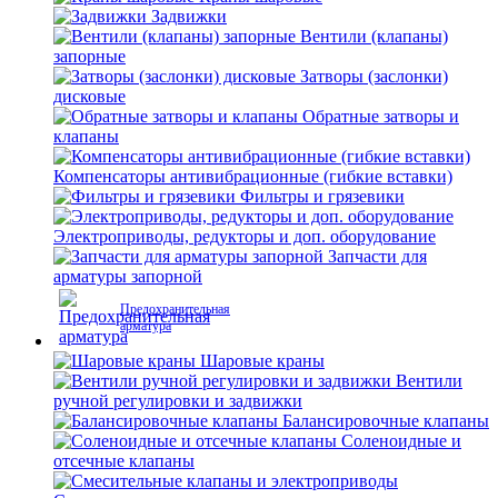
Задвижки
Вентили (клапаны)
запорные
Затворы (заслонки)
дисковые
Обратные затворы и
клапаны
Компенсаторы антивибрационные (гибкие вставки)
Фильтры и грязевики
Электроприводы, редукторы и доп. оборудование
Запчасти для
арматуры запорной
Предохранительная
арматура
Шаровые краны
Вентили
ручной регулировки и задвижки
Балансировочные клапаны
Соленоидные и
отсечные клапаны