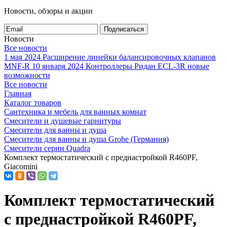
Новости, обзоры и акции
Подписаться
Новости
Все новости
1 мая 2024
Расширение линейки балансировочных клапанов
MNF-R
10 января 2024
Контроллеры Ридан ECL-3R новые
возможности
Все новости
Главная
Каталог товаров
Сантехника и мебель для ванных комнат
Смесители и душевые гарнитуры
Смесители для ванны и душа
Смесители для ванны и душа Grohe (Германия)
Смесители серии Quadra
Комплект термостатический c преднастройкой R460PF,
Giacomini
Комплект термостатический
c преднастройкой R460PF,