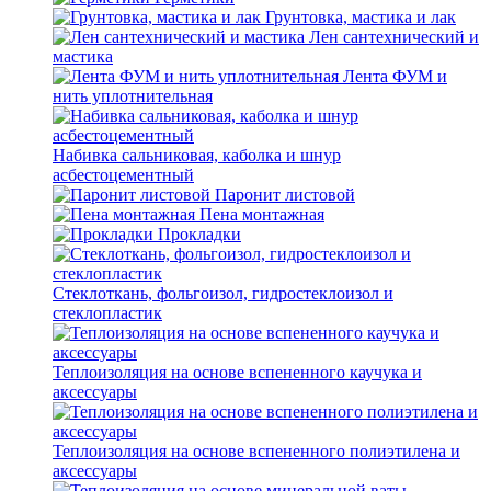
Грунтовка, мастика и лак
Лен сантехнический и
мастика
Лента ФУМ и
нить уплотнительная
Набивка сальниковая, каболка и шнур
асбестоцементный
Паронит листовой
Пена монтажная
Прокладки
Стеклоткань, фольгоизол, гидростеклоизол и
стеклопластик
Теплоизоляция на основе вспененного каучука и
аксессуары
Теплоизоляция на основе вспененного полиэтилена и
аксессуары