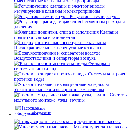
Смесительные клапаны и электроприводы
Регулирующие клапаны и электроприводы
Регуляторы температуры
Регуляторы расхода и
давления
Клапаны
подпитки, слива и заполнения
Предохранительные, перепускные клапаны
Воздухоотводчики и сепараторы воздуха
Фильтры и
системы очистки воды
Системы контроля
протечки воды
Уплотнительные и изоляционные материалы
Системы
модульного монтажа, узлы, группы
Насосное
оборудование
Циркуляционные насосы
Многоступенчатые насосы