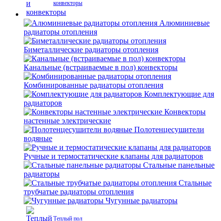
конвекторы
Алюминиевые
радиаторы отопления
Биметаллические радиаторы отопления
Канальные (встраиваемые в пол) конвекторы
Комбинированные радиаторы отопления
Комплектующие для
радиаторов
Конвекторы
настенные электрические
Полотенцесушители
водяные
Ручные и термостатические клапаны для радиаторов
Стальные панельные
радиаторы
Стальные
трубчатые радиаторы отопления
Чугунные радиаторы
Теплый пол