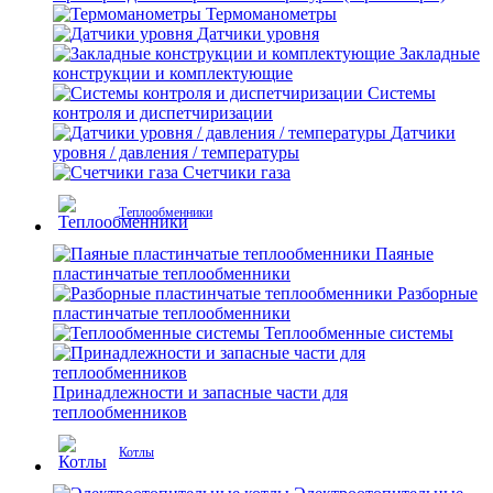
Термоманометры
Датчики уровня
Закладные
конструкции и комплектующие
Системы
контроля и диспетчиризации
Датчики
уровня / давления / температуры
Счетчики газа
Теплообменники
Паяные
пластинчатые теплообменники
Разборные
пластинчатые теплообменники
Теплообменные системы
Принадлежности и запасные части для
теплообменников
Котлы