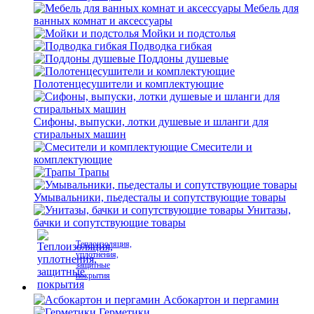
Мебель для
ванных комнат и аксессуары
Мойки и подстолья
Подводка гибкая
Поддоны душевые
Полотенцесушители и комплектующие
Сифоны, выпуски, лотки душевые и шланги для
стиральных машин
Смесители и
комплектующие
Трапы
Умывальники, пьедесталы и сопутствующие товары
Унитазы,
бачки и сопутствующие товары
Теплоизоляция,
уплотнения,
защитные
покрытия
Асбокартон и пергамин
Герметики