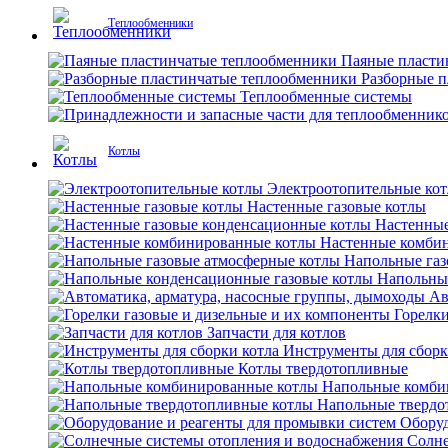
Теплообменники
Паяные пласти
Разборные 
Теплообменные системы
Котлы
Электроотопительные ко
Настенные газовые котлы
Настенные
Настенные комби
Напольные газ
Напольны
Ав
Горелки
Запчасти для котлов
Инструменты для сборк
Котлы твердотопливные
Напольные комби
Напольные твердо
Оборуд
Солне