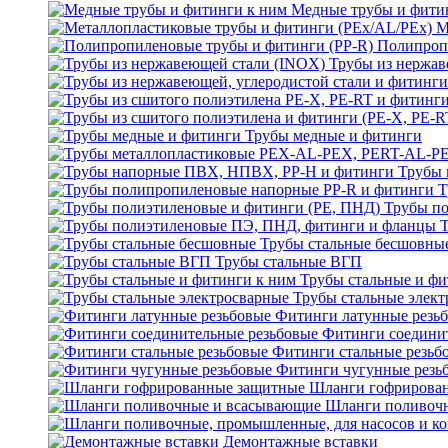
Медные трубы и фити
М
Полипроп
Трубы из нержав
Трубы медные и фитинги
Трубы 
Т
Трубы по
Трубы стальные бесшовны
Трубы стальные ВГП
Трубы стальные и фи
Трубы стальные элек
Фитинги латунные резь
Фитинги соедини
Фитинги стальные резьб
Фитинги чугунные резь
Шланги гофрирова
Шланги поливоч
Демонтажные вставки