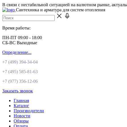
В связи с нестабильной ситуацией на валютном рынке, актуал
Сантехника и арматура для систем отопления
Время работы:
ПН-ПТ 09:00 - 18:00
СБ-ВС Выходные
Определение...
+7 (499)
394-34-04
+7 (495)
585-81-63
+7 (977)
356-12-06
Заказать звонок
Главная
Каталог
Производители
Новости
Обзоры
Оплата