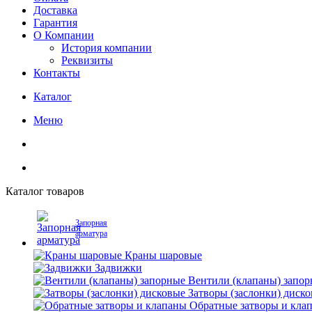
Доставка
Гарантия
О Компании
История компании
Реквизиты
Контакты
Каталог
Меню
Каталог товаров
Запорная
арматура
Краны шаровые
Задвижки
Вентили (клапаны) запо
Затворы (заслонки) диск
Обратные затворы и кла