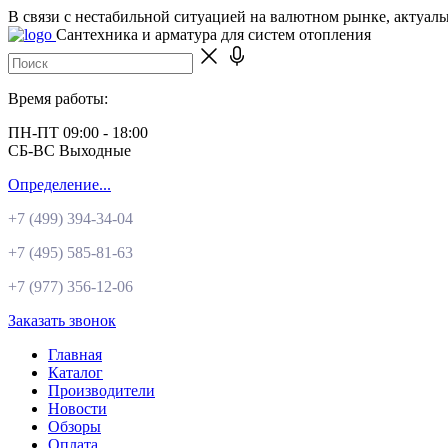
В связи с нестабильной ситуацией на валютном рынке, актуал
Сантехника и арматура для систем отопления
Время работы:
ПН-ПТ 09:00 - 18:00
СБ-ВС Выходные
Определение...
+7 (499)
394-34-04
+7 (495)
585-81-63
+7 (977)
356-12-06
Заказать звонок
Главная
Каталог
Производители
Новости
Обзоры
Оплата