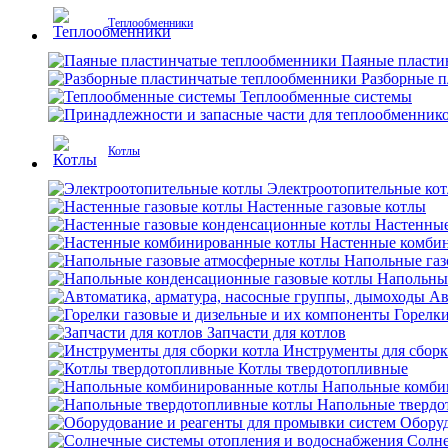
Теплообменники
Паяные пласти
Разборные 
Теплообменные системы
Котлы
Электроотопительные ко
Настенные газовые котлы
Настенные
Настенные комби
Напольные газ
Напольны
Ав
Горелки
Запчасти для котлов
Инструменты для сборк
Котлы твердотопливные
Напольные комби
Напольные твердо
Оборуд
Солне