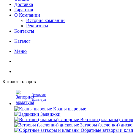
Доставка
Гарантия
О Компании
История компании
Реквизиты
Контакты
Каталог
Меню
Каталог товаров
Запорная
арматура
Краны шаровые
Задвижки
Вентили (клапаны) запо
Затворы (заслонки) диск
Обратные затворы и кла