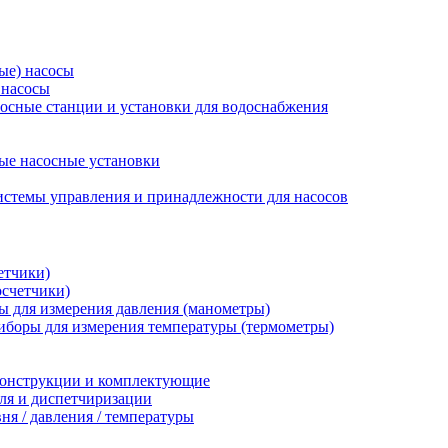
ые) насосы
 насосы
осные станции и установки для водоснабжения
ые насосные установки
стемы управления и принадлежности для насосов
етчики)
осчетчики)
 для измерения давления (манометры)
иборы для измерения температуры (термометры)
конструкции и комплектующие
ля и диспетчиризации
ня / давления / температуры