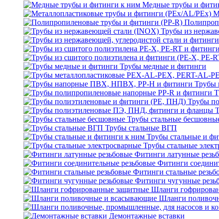
Медные трубы и фити
М
Полипроп
Трубы из нержав
Трубы медные и фитинги
Трубы 
Т
Трубы по
Трубы стальные бесшовны
Трубы стальные ВГП
Трубы стальные и фи
Трубы стальные элек
Фитинги латунные резь
Фитинги соедини
Фитинги стальные резьб
Фитинги чугунные резь
Шланги гофрирова
Шланги поливоч
Демонтажные вставки