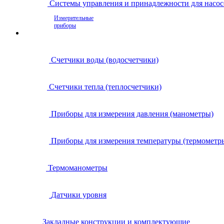
Системы управления и принадлежности для насос
Измерительные
приборы
Счетчики воды (водосчетчики)
Счетчики тепла (теплосчетчики)
Приборы для измерения давления (манометры)
Приборы для измерения температуры (термометр
Термоманометры
Датчики уровня
Закладные конструкции и комплектующие