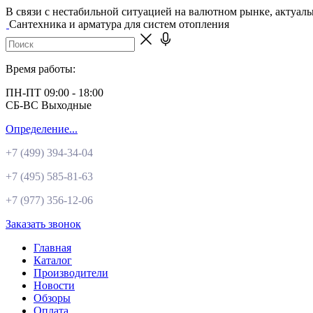
В связи с нестабильной ситуацией на валютном рынке, актуал
Сантехника и арматура для систем отопления
Время работы:
ПН-ПТ 09:00 - 18:00
СБ-ВС Выходные
Определение...
+7 (499)
394-34-04
+7 (495)
585-81-63
+7 (977)
356-12-06
Заказать звонок
Главная
Каталог
Производители
Новости
Обзоры
Оплата