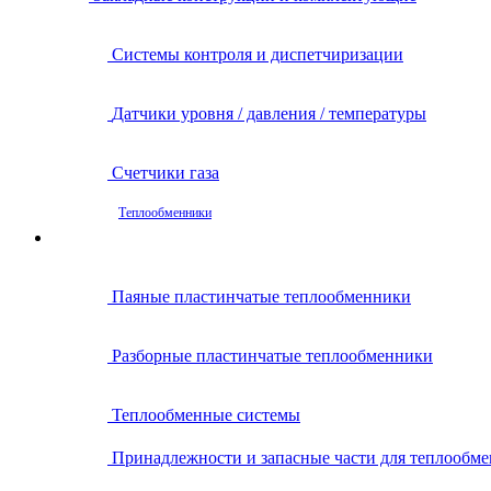
Системы контроля и диспетчиризации
Датчики уровня / давления / температуры
Счетчики газа
Теплообменники
Паяные пластинчатые теплообменники
Разборные пластинчатые теплообменники
Теплообменные системы
Принадлежности и запасные части для теплообм