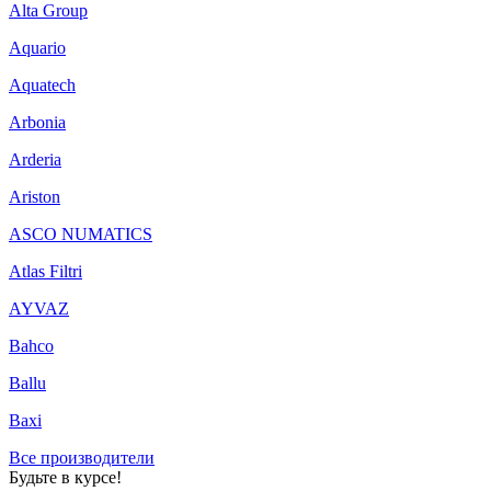
Alta Group
Aquario
Aquatech
Arbonia
Arderia
Ariston
ASCO NUMATICS
Atlas Filtri
AYVAZ
Bahco
Ballu
Baxi
Все производители
Будьте в курсе!