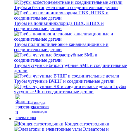
Трубы асбестоцементные и соединительные детали
Трубы из поливинилхлорида ПВХ, НПВХ и
соединительные детали
Трубы полипропиленовые канализационные и
соединительные детали
Трубы чугунные безраструбные SML и соединительные
детали
Трубы чугунные ВЧШГ и соединительные детали
Трубы
чугунные ЧК и соединительные детали
Фильтры,
грязевики и
элеваторы
Конденсатоотводчики
Элеваторы и