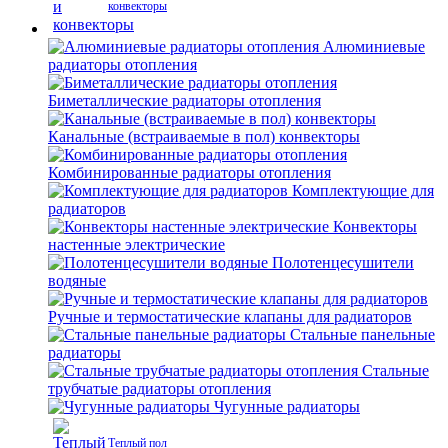
конвекторы
Алюминиевые
радиаторы отопления
Биметаллические радиаторы отопления
Канальные (встраиваемые в пол) конвекторы
Комбинированные радиаторы отопления
Комплектующие для
радиаторов
Конвекторы
настенные электрические
Полотенцесушители
водяные
Ручные и термостатические клапаны для радиаторов
Стальные панельные
радиаторы
Стальные
трубчатые радиаторы отопления
Чугунные радиаторы
Теплый пол