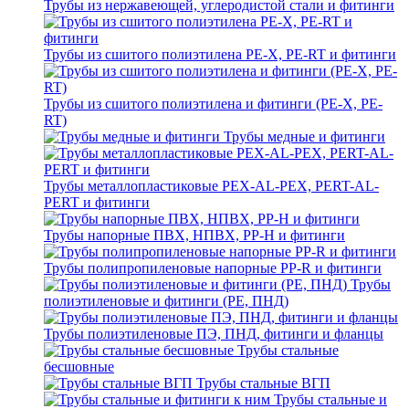
Трубы из нержавеющей, углеродистой стали и фитинги
Трубы из сшитого полиэтилена PE-X, PE-RT и фитинги
Трубы из сшитого полиэтилена и фитинги (PE-X, PE-
RT)
Трубы медные и фитинги
Трубы металлопластиковые PEX-AL-PEX, PERT-AL-
PERT и фитинги
Трубы напорные ПВХ, НПВХ, PP-H и фитинги
Трубы полипропиленовые напорные PP-R и фитинги
Трубы
полиэтиленовые и фитинги (PE, ПНД)
Трубы полиэтиленовые ПЭ, ПНД, фитинги и фланцы
Трубы стальные
бесшовные
Трубы стальные ВГП
Трубы стальные и