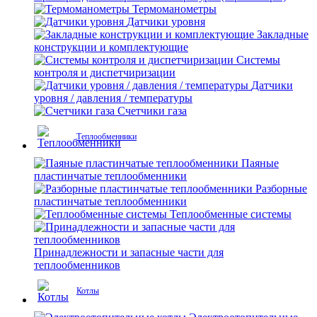
Термоманометры
Датчики уровня
Закладные
конструкции и комплектующие
Системы
контроля и диспетчиризации
Датчики
уровня / давления / температуры
Счетчики газа
Теплообменники
Паяные
пластинчатые теплообменники
Разборные
пластинчатые теплообменники
Теплообменные системы
Принадлежности и запасные части для
теплообменников
Котлы