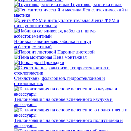
Грунтовка, мастика и лак
Лен сантехнический и
мастика
Лента ФУМ и
нить уплотнительная
Набивка сальниковая, каболка и шнур
асбестоцементный
Паронит листовой
Пена монтажная
Прокладки
Стеклоткань, фольгоизол, гидростеклоизол и
стеклопластик
Теплоизоляция на основе вспененного каучука и
аксессуары
Теплоизоляция на основе вспененного полиэтилена и
аксессуары