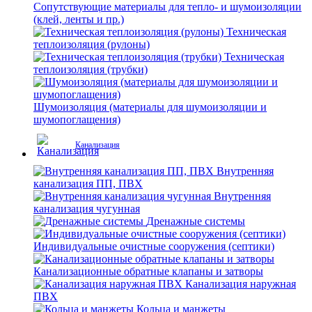
Сопутствующие материалы для тепло- и шумоизоляции
(клей, ленты и пр.)
Техническая
теплоизоляция (рулоны)
Техническая
теплоизоляция (трубки)
Шумоизоляция (материалы для шумоизоляции и
шумопоглащения)
Канализация
Внутренняя
канализация ПП, ПВХ
Внутренняя
канализация чугунная
Дренажные системы
Индивидуальные очистные сооружения (септики)
Канализационные обратные клапаны и затворы
Канализация наружная
ПВХ
Кольца и манжеты