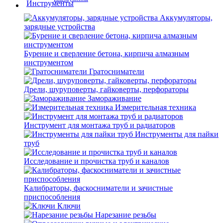
Аккумуляторы,
зарядные устройства
Бурение и сверление бетона, кирпича алмазным
инструментом
Гратосниматели
Дрели, шуруповерты, гайковерты, перфораторы
Замораживание
Измерительная техника
Инструмент для монтажа труб и радиаторов
Инструменты для пайки
труб
Исследование и прочистка труб и каналов
Калибраторы, фаскосниматели и зачистные
приспособления
Ключи
Нарезание резьбы