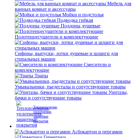
Мебель для
ванных комнат и аксессуары
Мойки и подстолья
Подводка гибкая
Поддоны душевые
Полотенцесушители и комплектующие
Сифоны, выпуски, лотки душевые и шланги для
стиральных машин
Смесители и
комплектующие
Трапы
Умывальники, пьедесталы и сопутствующие товары
Унитазы,
бачки и сопутствующие товары
Теплоизоляция,
уплотнения,
защитные
покрытия
Асбокартон и пергамин
Герметики