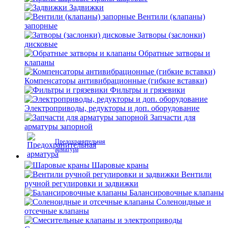
Задвижки
Вентили (клапаны)
запорные
Затворы (заслонки)
дисковые
Обратные затворы и
клапаны
Компенсаторы антивибрационные (гибкие вставки)
Фильтры и грязевики
Электроприводы, редукторы и доп. оборудование
Запчасти для
арматуры запорной
Предохранительная
арматура
Шаровые краны
Вентили
ручной регулировки и задвижки
Балансировочные клапаны
Соленоидные и
отсечные клапаны