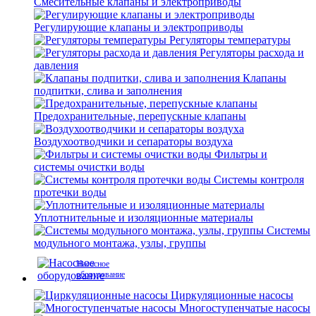
Смесительные клапаны и электроприводы
Регулирующие клапаны и электроприводы
Регуляторы температуры
Регуляторы расхода и
давления
Клапаны
подпитки, слива и заполнения
Предохранительные, перепускные клапаны
Воздухоотводчики и сепараторы воздуха
Фильтры и
системы очистки воды
Системы контроля
протечки воды
Уплотнительные и изоляционные материалы
Системы
модульного монтажа, узлы, группы
Насосное
оборудование
Циркуляционные насосы
Многоступенчатые насосы