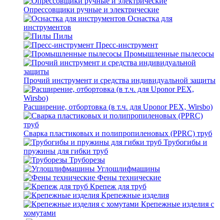
Опрессовщики ручные и электрические
Оснастка для
инструментов
Пилы
Пресс-инструмент
Промышленные пылесосы
Прочий инструмент и средства индивидуальной защиты
Расширение, отбортовка (в т.ч. для Uponor PEX, Wirsbo)
Сварка пластиковых и полипропиленовых (PPRC) труб
Трубогибы и
пружины для гибки труб
Труборезы
Углошлифмашины
Фены технические
Крепеж для труб
Крепежные изделия
Крепежные изделия с
хомутами