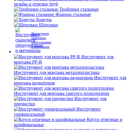
резьбы и отрезки труб
Тройники стальные
Фланцы стальные
Хомуты
Шпильки
Инструмент,
сварочное
оборудование
и материалы
Инструмент для
монтажа PP-R
Инструмент для монтажа металлопластика
Инструмент для
монтажа радиаторов
Инструмент для монтажа сшитого полиэтилена
Инструмент для
прочистки
Инструмент
универсальный
Круги отрезные и
шлифовальные