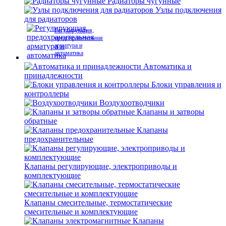
Радиаторы чугунные
Узлы подключения
для радиаторов
Регулирующая,
предохранительная
арматура и
автоматика
Автоматика и
принадлежности
Блоки управления и
контроллеры
Воздухоотводчики
Клапаны и затворы
обратные
Клапаны
предохранительные
Клапаны регулирующие, электроприводы и
комплектующие
Клапаны смесительные, термостатические
смесительные и комплектующие
Клапаны