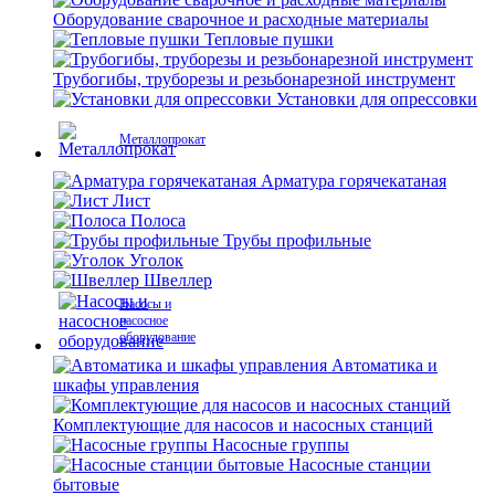
Оборудование сварочное и расходные материалы
Тепловые пушки
Трубогибы, труборезы и резьбонарезной инструмент
Установки для опрессовки
Металлопрокат
Арматура горячекатаная
Лист
Полоса
Трубы профильные
Уголок
Швеллер
Насосы и
насосное
оборудование
Автоматика и
шкафы управления
Комплектующие для насосов и насосных станций
Насосные группы
Насосные станции
бытовые