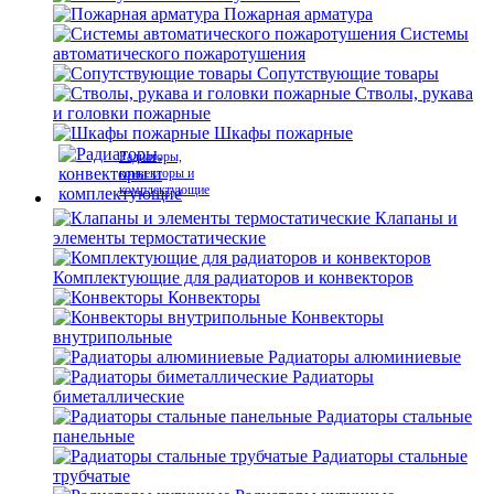
Пожарная арматура
Системы
автоматического пожаротушения
Сопутствующие товары
Стволы, рукава
и головки пожарные
Шкафы пожарные
Радиаторы,
конвекторы и
комплектующие
Клапаны и
элементы термостатические
Комплектующие для радиаторов и конвекторов
Конвекторы
Конвекторы
внутрипольные
Радиаторы алюминиевые
Радиаторы
биметаллические
Радиаторы стальные
панельные
Радиаторы стальные
трубчатые