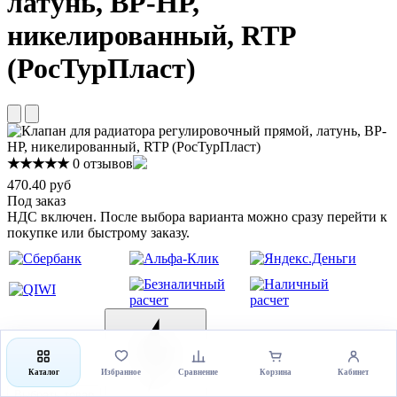
латунь, ВР-НР,
никелированный, RTP
(РосТурПласт)
★★★★★
0 отзывов
470.40 руб
Под заказ
НДС включен. После выбора варианта можно сразу перейти к
покупке или быстрому заказу.
Каталог
Избранное
Сравнение
Корзина
Кабинет
Выбрать товар