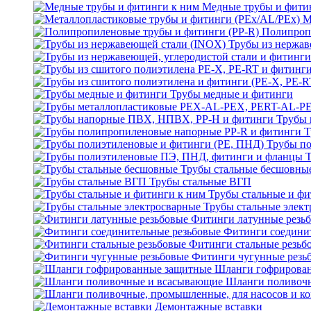
Медные трубы и фити
М
Полипроп
Трубы из нержав
Трубы медные и фитинги
Трубы 
Т
Трубы по
Трубы стальные бесшовны
Трубы стальные ВГП
Трубы стальные и фи
Трубы стальные элек
Фитинги латунные резь
Фитинги соедини
Фитинги стальные резьб
Фитинги чугунные резь
Шланги гофрирова
Шланги поливоч
Демонтажные вставки