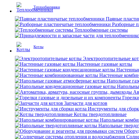
Теплообменники
Паяные пласти
Разборные 
Теплообменные системы
Котлы
Электроотопительные ко
Настенные газовые котлы
Настенные
Настенные комби
Напольные газ
Напольны
Ав
Горелки
Запчасти для котлов
Инструменты для сборк
Котлы твердотопливные
Напольные комби
Напольные твердо
Оборуд
Солне