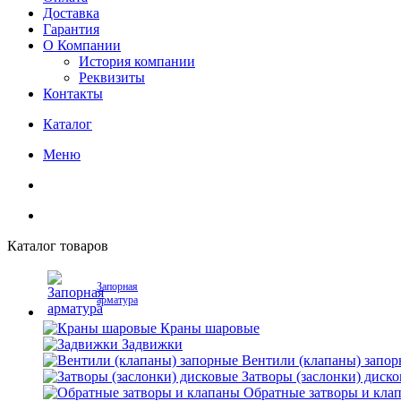
Доставка
Гарантия
О Компании
История компании
Реквизиты
Контакты
Каталог
Меню
Каталог товаров
Запорная
арматура
Краны шаровые
Задвижки
Вентили (клапаны) запо
Затворы (заслонки) диск
Обратные затворы и кла