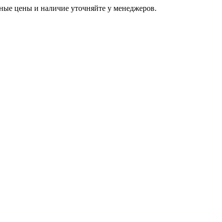
ьные цены и наличие уточняйте у менеджеров.