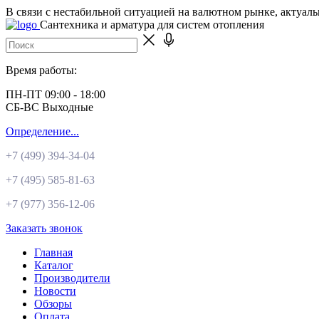
В связи с нестабильной ситуацией на валютном рынке, актуал
Сантехника и арматура для систем отопления
Время работы:
ПН-ПТ 09:00 - 18:00
СБ-ВС Выходные
Определение...
+7 (499)
394-34-04
+7 (495)
585-81-63
+7 (977)
356-12-06
Заказать звонок
Главная
Каталог
Производители
Новости
Обзоры
Оплата