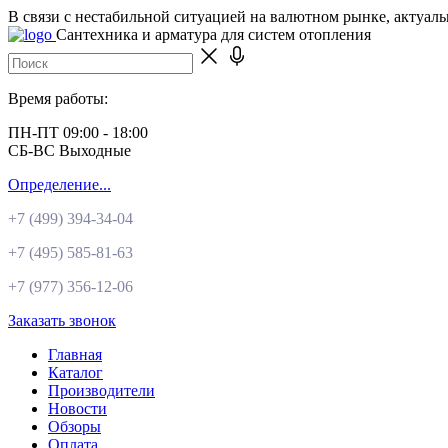
В связи с нестабильной ситуацией на валютном рынке, актуал
Сантехника и арматура для систем отопления
Время работы:
ПН-ПТ 09:00 - 18:00
СБ-ВС Выходные
Определение...
+7 (499)
394-34-04
+7 (495)
585-81-63
+7 (977)
356-12-06
Заказать звонок
Главная
Каталог
Производители
Новости
Обзоры
Оплата