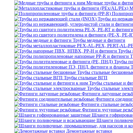
Медные трубы и фити
М
Полипроп
Трубы из нержав
Трубы медные и фитинги
Трубы 
Т
Трубы по
Трубы стальные бесшовны
Трубы стальные ВГП
Трубы стальные и фи
Трубы стальные элек
Фитинги латунные резь
Фитинги соедини
Фитинги стальные резьб
Фитинги чугунные резь
Шланги гофрирова
Шланги поливоч
Демонтажные вставки