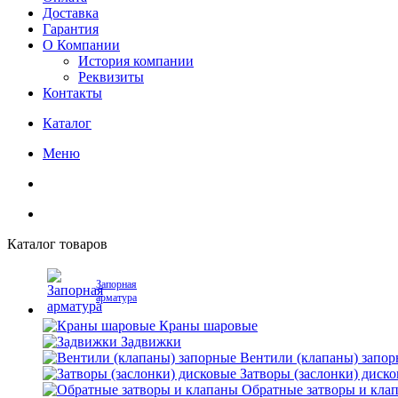
Доставка
Гарантия
О Компании
История компании
Реквизиты
Контакты
Каталог
Меню
Каталог товаров
Запорная
арматура
Краны шаровые
Задвижки
Вентили (клапаны) запо
Затворы (заслонки) диск
Обратные затворы и кла