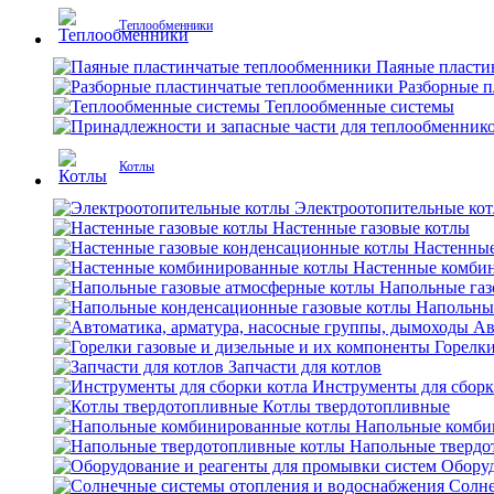
Теплообменники
Паяные пласти
Разборные 
Теплообменные системы
Котлы
Электроотопительные ко
Настенные газовые котлы
Настенные
Настенные комби
Напольные газ
Напольны
Ав
Горелки
Запчасти для котлов
Инструменты для сборк
Котлы твердотопливные
Напольные комби
Напольные твердо
Оборуд
Солне