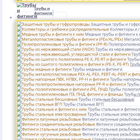
Трубы и
фитинги
Защитные трубы и гофр
Коллекторы и 
Медные трубы и фитинги к
Металло
Полипропиленов
Трубы из нержавеющей
Тру
Трубы 
Трубы
Трубы медные и фитинги
Трубы напорны
Трубы
Трубы полиэтил
Трубы п
Трубы стальные бесшовные
Трубы стальные ВГП
Трубы стальные и фитинги
Трубы стальные электрос
Фитинги латунные резьбовы
Фитинги соединитель
Фитинги стальные резьбовы
Фитинги чугунные резьбовы
Шланги гофрированные