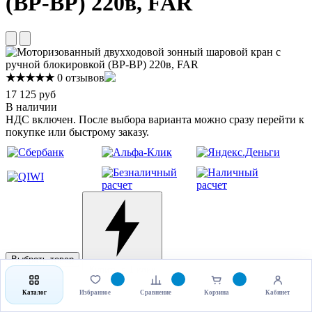
(ВР-ВР) 220в, FAR
★★★★★
0 отзывов
17 125 руб
В наличии
НДС включен. После выбора варианта можно сразу перейти к
покупке или быстрому заказу.
Выбрать товар
Купить в 1 клик
Каталог
Избранное
Сравнение
Корзина
Кабинет