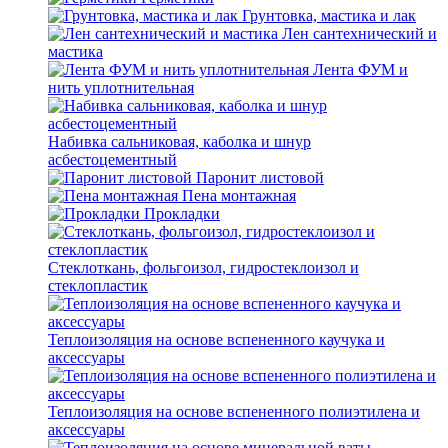
Грунтовка, мастика и лак
Лен сантехнический и
мастика
Лента ФУМ и
нить уплотнительная
Набивка сальниковая, каболка и шнур
асбестоцементный
Паронит листовой
Пена монтажная
Прокладки
Стеклоткань, фольгоизол, гидростеклоизол и
стеклопластик
Теплоизоляция на основе вспененного каучука и
аксессуары
Теплоизоляция на основе вспененного полиэтилена и
аксессуары