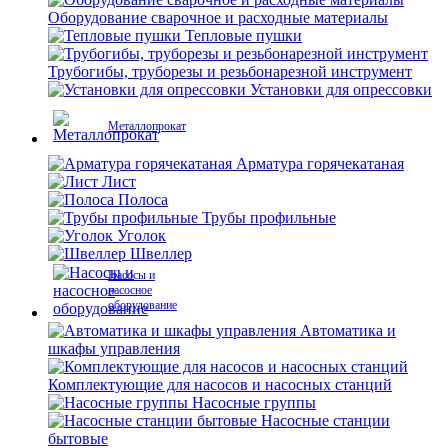
Оборудование сварочное и расходные материалы
Тепловые пушки
Трубогибы, труборезы и резьбонарезной инструмент
Установки для опрессовки
Металлопрокат
Арматура горячекатаная
Лист
Полоса
Трубы профильные
Уголок
Швеллер
Насосы и
насосное
оборудование
Автоматика и
шкафы управления
Комплектующие для насосов и насосных станций
Насосные группы
Насосные станции
бытовые