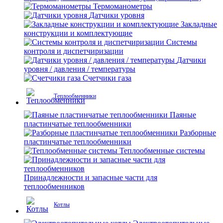
Термоманометры
Датчики уровня
Закладные
конструкции и комплектующие
Системы
контроля и диспетчиризации
Датчики
уровня / давления / температуры
Счетчики газа
Теплообменники
Паяные
пластинчатые теплообменники
Разборные
пластинчатые теплообменники
Теплообменные системы
Принадлежности и запасные части для
теплообменников
Котлы