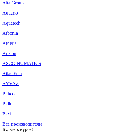
Alta Group
Aquario
Aquatech
Arbonia
Arderia
Ariston
ASCO NUMATICS
Atlas Filtri
AYVAZ
Bahco
Ballu
Baxi
Все производители
Будьте в курсе!