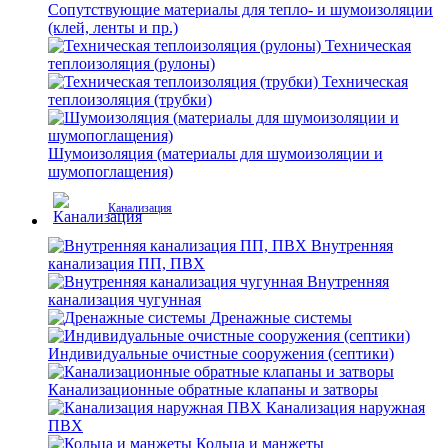
Сопутствующие материалы для тепло- и шумоизоляции
(клей, ленты и пр.)
Техническая
теплоизоляция (рулоны)
Техническая
теплоизоляция (трубки)
Шумоизоляция (материалы для шумоизоляции и
шумопоглащения)
Канализация
Внутренняя
канализация ПП, ПВХ
Внутренняя
канализация чугунная
Дренажные системы
Индивидуальные очистные сооружения (септики)
Канализационные обратные клапаны и затворы
Канализация наружная
ПВХ
Кольца и манжеты