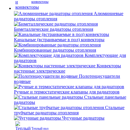
конвекторы
Алюминиевые
радиаторы отопления
Биметаллические радиаторы отопления
Канальные (встраиваемые в пол) конвекторы
Комбинированные радиаторы отопления
Комплектующие для
радиаторов
Конвекторы
настенные электрические
Полотенцесушители
водяные
Ручные и термостатические клапаны для радиаторов
Стальные панельные
радиаторы
Стальные
трубчатые радиаторы отопления
Чугунные радиаторы
Теплый пол