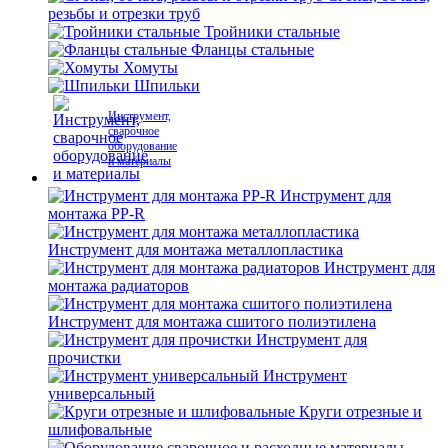
резьбы и отрезки труб
Тройники стальные
Фланцы стальные
Хомуты
Шпильки
Инструмент,
сварочное
оборудование
и материалы
Инструмент для
монтажа PP-R
Инструмент для монтажа металлопластика
Инструмент для
монтажа радиаторов
Инструмент для монтажа сшитого полиэтилена
Инструмент для
прочистки
Инструмент
универсальный
Круги отрезные и
шлифовальные