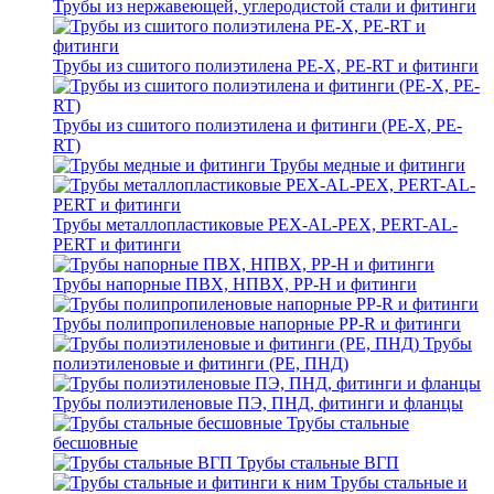
Трубы из нержавеющей, углеродистой стали и фитинги
Трубы из сшитого полиэтилена PE-X, PE-RT и фитинги
Трубы из сшитого полиэтилена и фитинги (PE-X, PE-
RT)
Трубы медные и фитинги
Трубы металлопластиковые PEX-AL-PEX, PERT-AL-
PERT и фитинги
Трубы напорные ПВХ, НПВХ, PP-H и фитинги
Трубы полипропиленовые напорные PP-R и фитинги
Трубы
полиэтиленовые и фитинги (PE, ПНД)
Трубы полиэтиленовые ПЭ, ПНД, фитинги и фланцы
Трубы стальные
бесшовные
Трубы стальные ВГП
Трубы стальные и