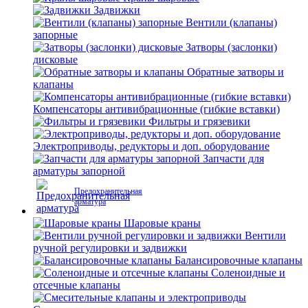
Задвижки
Вентили (клапаны)
запорные
Затворы (заслонки)
дисковые
Обратные затворы и
клапаны
Компенсаторы антивибрационные (гибкие вставки)
Фильтры и грязевики
Электроприводы, редукторы и доп. оборудование
Запчасти для
арматуры запорной
Предохранительная
арматура
Шаровые краны
Вентили
ручной регулировки и задвижки
Балансировочные клапаны
Соленоидные и
отсечные клапаны