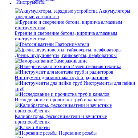
Аккумуляторы,
зарядные устройства
Бурение и сверление бетона, кирпича алмазным
инструментом
Гратосниматели
Дрели, шуруповерты, гайковерты, перфораторы
Замораживание
Измерительная техника
Инструмент для монтажа труб и радиаторов
Инструменты для пайки
труб
Исследование и прочистка труб и каналов
Калибраторы, фаскосниматели и зачистные
приспособления
Ключи
Нарезание резьбы