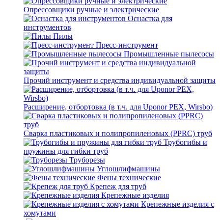
Опрессовщики ручные и электрические
Оснастка для
инструментов
Пилы
Пресс-инструмент
Промышленные пылесосы
Прочий инструмент и средства индивидуальной защиты
Расширение, отбортовка (в т.ч. для Uponor PEX, Wirsbo)
Сварка пластиковых и полипропиленовых (PPRC) труб
Трубогибы и
пружины для гибки труб
Труборезы
Углошлифмашины
Фены технические
Крепеж для труб
Крепежные изделия
Крепежные изделия с
хомутами