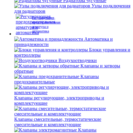
Радиаторы чугунные
Узлы подключения
для радиаторов
Регулирующая,
предохранительная
арматура и
автоматика
Автоматика и
принадлежности
Блоки управления и
контроллеры
Воздухоотводчики
Клапаны и затворы
обратные
Клапаны
предохранительные
Клапаны регулирующие, электроприводы и
комплектующие
Клапаны смесительные, термостатические
смесительные и комплектующие
Клапаны