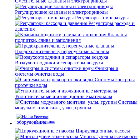
Смесительные клапаны и электроприводы
Регулирующие клапаны и электроприводы
Регуляторы температуры
Регуляторы расхода и
давления
Клапаны
подпитки, слива и заполнения
Предохранительные, перепускные клапаны
Воздухоотводчики и сепараторы воздуха
Фильтры и
системы очистки воды
Системы контроля
протечки воды
Уплотнительные и изоляционные материалы
Системы
модульного монтажа, узлы, группы
Насосное
оборудование
Циркуляционные насосы
Многоступенчатые насосы