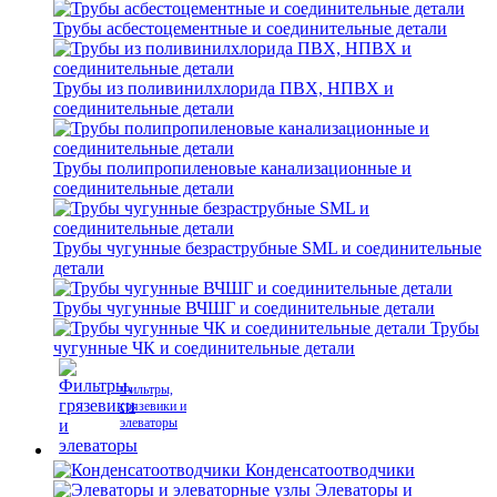
Трубы асбестоцементные и соединительные детали
Трубы из поливинилхлорида ПВХ, НПВХ и
соединительные детали
Трубы полипропиленовые канализационные и
соединительные детали
Трубы чугунные безраструбные SML и соединительные
детали
Трубы чугунные ВЧШГ и соединительные детали
Трубы
чугунные ЧК и соединительные детали
Фильтры,
грязевики и
элеваторы
Конденсатоотводчики
Элеваторы и