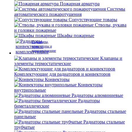
Пожарная арматура
Системы
автоматического пожаротушения
Сопутствующие товары
Стволы, рукава
и головки пожарные
Шкафы пожарные
Радиаторы,
конвекторы и
комплектующие
Клапаны и
элементы термостатические
Комплектующие для радиаторов и конвекторов
Конвекторы
Конвекторы
внутрипольные
Радиаторы алюминиевые
Радиаторы
биметаллические
Радиаторы стальные
панельные
Радиаторы стальные
трубчатые