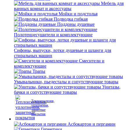
Мебель для
ванных комнат и аксессуары
Мойки и подстолья
Подводка гибкая
Поддоны душевые
Полотенцесушители и комплектующие
Сифоны, выпуски, лотки душевые и шланги для
стиральных машин
Смесители и
комплектующие
Трапы
Умывальники, пьедесталы и сопутствующие товары
Унитазы,
бачки и сопутствующие товары
Теплоизоляция,
уплотнения,
защитные
покрытия
Асбокартон и пергамин
Герметики