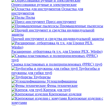
Опрессовщики ручные и электрические
Оснастка для
инструментов
Пилы
Пресс-инструмент
Промышленные пылесосы
Прочий инструмент и средства индивидуальной защиты
Расширение, отбортовка (в т.ч. для Uponor PEX, Wirsbo)
Сварка пластиковых и полипропиленовых (PPRC) труб
Трубогибы и
пружины для гибки труб
Труборезы
Углошлифмашины
Фены технические
Крепеж для труб
Крепежные изделия
Крепежные изделия с
хомутами