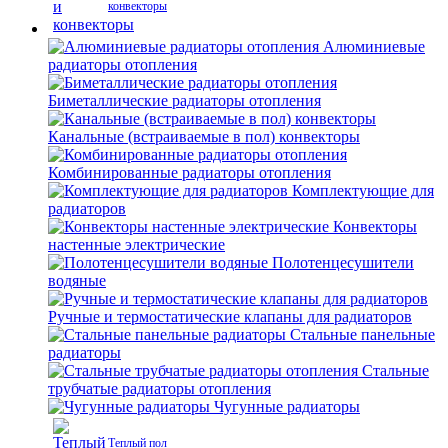
конвекторы
Алюминиевые
радиаторы отопления
Биметаллические радиаторы отопления
Канальные (встраиваемые в пол) конвекторы
Комбинированные радиаторы отопления
Комплектующие для
радиаторов
Конвекторы
настенные электрические
Полотенцесушители
водяные
Ручные и термостатические клапаны для радиаторов
Стальные панельные
радиаторы
Стальные
трубчатые радиаторы отопления
Чугунные радиаторы
Теплый пол