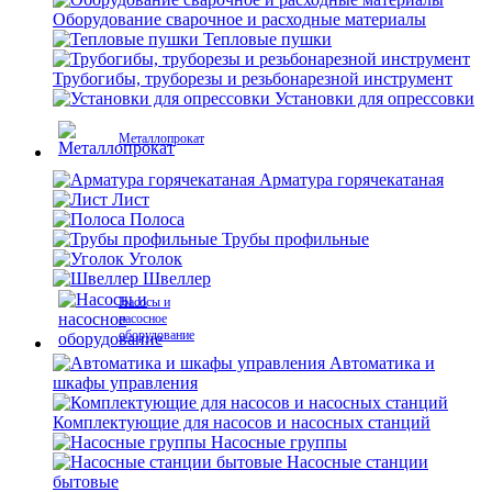
Оборудование сварочное и расходные материалы
Тепловые пушки
Трубогибы, труборезы и резьбонарезной инструмент
Установки для опрессовки
Металлопрокат
Арматура горячекатаная
Лист
Полоса
Трубы профильные
Уголок
Швеллер
Насосы и
насосное
оборудование
Автоматика и
шкафы управления
Комплектующие для насосов и насосных станций
Насосные группы
Насосные станции
бытовые