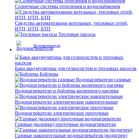
Солнечные системы отопления и водоснабжения
Средства автоматизации котельных, тепловых сетей,
ИТП, ЦТП, БТП
Тепловые насосы
Водонагреватели
Баки аккумуляторы для гелиосистем и тепловых насосов
Бойлеры
Водонагреватели газовые
Водонагреватели и бойлеры косвенного нагрева
Водонагреватели электрические накопительные
Водонагреватели электрические проточные
Газовые (колонки) проточные водонагреватели
Газовые накопительные водонагреватели (водогреи)