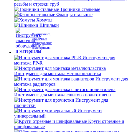
резьбы и отрезки труб
Тройники стальные
Фланцы стальные
Хомуты
Шпильки
Инструмент,
сварочное
оборудование
и материалы
Инструмент для
монтажа PP-R
Инструмент для монтажа металлопластика
Инструмент для
монтажа радиаторов
Инструмент для монтажа сшитого полиэтилена
Инструмент для
прочистки
Инструмент
универсальный
Круги отрезные и
шлифовальные