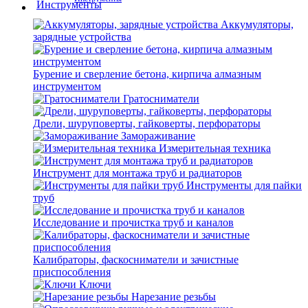
Аккумуляторы,
зарядные устройства
Бурение и сверление бетона, кирпича алмазным
инструментом
Гратосниматели
Дрели, шуруповерты, гайковерты, перфораторы
Замораживание
Измерительная техника
Инструмент для монтажа труб и радиаторов
Инструменты для пайки
труб
Исследование и прочистка труб и каналов
Калибраторы, фаскосниматели и зачистные
приспособления
Ключи
Нарезание резьбы