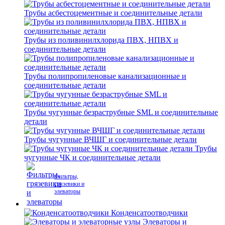
Трубы асбестоцементные и соединительные детали
Трубы из поливинилхлорида ПВХ, НПВХ и
соединительные детали
Трубы полипропиленовые канализационные и
соединительные детали
Трубы чугунные безраструбные SML и соединительные
детали
Трубы чугунные ВЧШГ и соединительные детали
Трубы
чугунные ЧК и соединительные детали
Фильтры,
грязевики и
элеваторы
Конденсатоотводчики
Элеваторы и