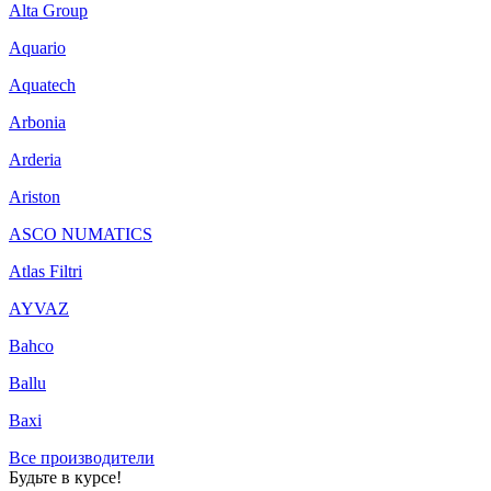
Alta Group
Aquario
Aquatech
Arbonia
Arderia
Ariston
ASCO NUMATICS
Atlas Filtri
AYVAZ
Bahco
Ballu
Baxi
Все производители
Будьте в курсе!