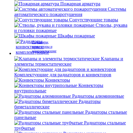
Пожарная арматура
Системы
автоматического пожаротушения
Сопутствующие товары
Стволы, рукава
и головки пожарные
Шкафы пожарные
Радиаторы,
конвекторы и
комплектующие
Клапаны и
элементы термостатические
Комплектующие для радиаторов и конвекторов
Конвекторы
Конвекторы
внутрипольные
Радиаторы алюминиевые
Радиаторы
биметаллические
Радиаторы стальные
панельные
Радиаторы стальные
трубчатые