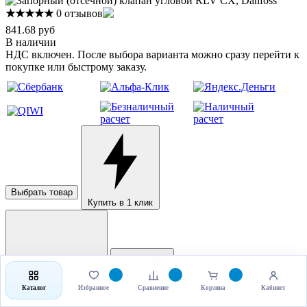
★★★★★
0 отзывов
841.68 руб
В наличии
НДС включен. После выбора варианта можно сразу перейти к
покупке или быстрому заказу.
Выбрать товар
Купить в 1 клик
Каталог
Избранное
Сравнение
Корзина
Кабинет