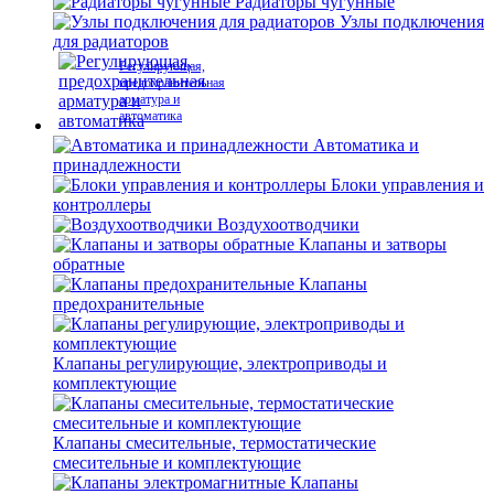
Радиаторы чугунные
Узлы подключения
для радиаторов
Регулирующая,
предохранительная
арматура и
автоматика
Автоматика и
принадлежности
Блоки управления и
контроллеры
Воздухоотводчики
Клапаны и затворы
обратные
Клапаны
предохранительные
Клапаны регулирующие, электроприводы и
комплектующие
Клапаны смесительные, термостатические
смесительные и комплектующие
Клапаны