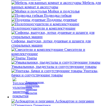
Мебель для
ванных комнат и аксессуары
Мойки и подстолья
Подводка гибкая
Поддоны душевые
Полотенцесушители и комплектующие
Сифоны, выпуски, лотки душевые и шланги для
стиральных машин
Смесители и
комплектующие
Трапы
Умывальники, пьедесталы и сопутствующие товары
Унитазы,
бачки и сопутствующие товары
Теплоизоляция,
уплотнения,
защитные
покрытия
Асбокартон и пергамин
Герметики