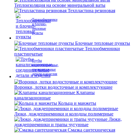
Теплоизоляция на основе минеральной ваты
Техпластина резиновая
Теплообменники
и блочно-
тепловые
пункты
Блочные тепловые пункты
Теплообменники
пластинчатые
Трубы
канализационные,
соединительные
детали и изделия
Воронки, лотки водосточные и комплектующие
Клапаны
канализационные
Кольца и манжеты
Люки, дождеприемники и колодцы полимерные
Люки,
дождеприемники и трапы чугунные
Смазка сантехническая