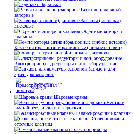
Задвижки
Вентили (клапаны)
запорные
Затворы (заслонки)
дисковые
Обратные затворы и
клапаны
Компенсаторы антивибрационные (гибкие вставки)
Фильтры и грязевики
Электроприводы, редукторы и доп. оборудование
Запчасти для
арматуры запорной
Предохранительная
арматура
Шаровые краны
Вентили
ручной регулировки и задвижки
Балансировочные клапаны
Соленоидные и
отсечные клапаны