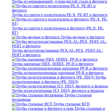
Трубы из нержавеющей, углеродистой стали и фитинги
Трубы из сшитого полиэтилена PE-X, PE-RT и фитинги
Трубы из сшитого полиэтилена и фитинги (PE-X, PE-
RT)
Трубы медные и фитинги
Трубы металлопластиковые PEX-AL-PEX, PERT-AL-
PERT и фитинги
Трубы напорные ПВХ, НПВХ, PP-H и фитинги
Трубы полипропиленовые напорные PP-R и фитинги
Трубы
полиэтиленовые и фитинги (PE, ПНД)
Трубы полиэтиленовые ПЭ, ПНД, фитинги и фланцы
Трубы стальные
бесшовные
Трубы стальные ВГП
Трубы стальные и