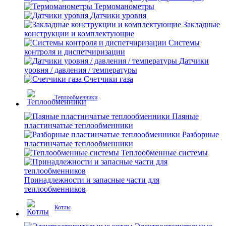
Термоманометры
Датчики уровня
Закладные
конструкции и комплектующие
Системы
контроля и диспетчиризации
Датчики
уровня / давления / температуры
Счетчики газа
Теплообменники
Паяные
пластинчатые теплообменники
Разборные
пластинчатые теплообменники
Теплообменные системы
Принадлежности и запасные части для
теплообменников
Котлы