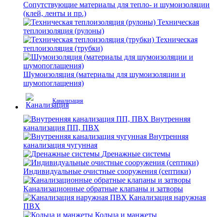
Сопутствующие материалы для тепло- и шумоизоляции
(клей, ленты и пр.)
Техническая
теплоизоляция (рулоны)
Техническая
теплоизоляция (трубки)
Шумоизоляция (материалы для шумоизоляции и
шумопоглащения)
Канализация
Внутренняя
канализация ПП, ПВХ
Внутренняя
канализация чугунная
Дренажные системы
Индивидуальные очистные сооружения (септики)
Канализационные обратные клапаны и затворы
Канализация наружная
ПВХ
Кольца и манжеты