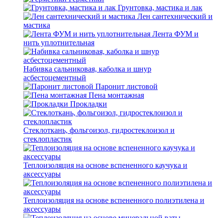
Грунтовка, мастика и лак
Лен сантехнический и
мастика
Лента ФУМ и
нить уплотнительная
Набивка сальниковая, каболка и шнур
асбестоцементный
Паронит листовой
Пена монтажная
Прокладки
Стеклоткань, фольгоизол, гидростеклоизол и
стеклопластик
Теплоизоляция на основе вспененного каучука и
аксессуары
Теплоизоляция на основе вспененного полиэтилена и
аксессуары