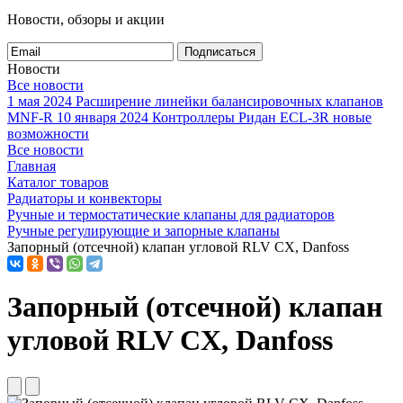
Новости, обзоры и акции
Подписаться
Новости
Все новости
1 мая 2024
Расширение линейки балансировочных клапанов
MNF-R
10 января 2024
Контроллеры Ридан ECL-3R новые
возможности
Все новости
Главная
Каталог товаров
Радиаторы и конвекторы
Ручные и термостатические клапаны для радиаторов
Ручные регулирующие и запорные клапаны
Запорный (отсечной) клапан угловой RLV CX, Danfoss
Запорный (отсечной) клапан
угловой RLV CX, Danfoss