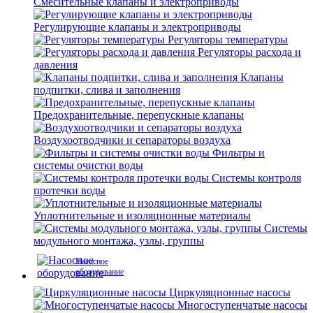
Смесительные клапаны и электроприводы
Регулирующие клапаны и электроприводы
Регуляторы температуры
Регуляторы расхода и
давления
Клапаны
подпитки, слива и заполнения
Предохранительные, перепускные клапаны
Воздухоотводчики и сепараторы воздуха
Фильтры и
системы очистки воды
Системы контроля
протечки воды
Уплотнительные и изоляционные материалы
Системы
модульного монтажа, узлы, группы
Насосное
оборудование
Циркуляционные насосы
Многоступенчатые насосы