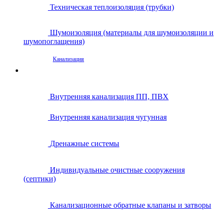
Техническая теплоизоляция (трубки)
Шумоизоляция (материалы для шумоизоляции и
шумопоглащения)
Канализация
Внутренняя канализация ПП, ПВХ
Внутренняя канализация чугунная
Дренажные системы
Индивидуальные очистные сооружения
(септики)
Канализационные обратные клапаны и затворы