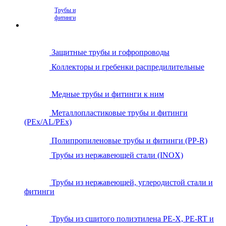
Трубы и
фитинги
Защитные трубы и гофропроводы
Коллекторы и гребенки распредилительные
Медные трубы и фитинги к ним
Металлопластиковые трубы и фитинги
(PEx/AL/PEx)
Полипропиленовые трубы и фитинги (PP-R)
Трубы из нержавеющей стали (INOX)
Трубы из нержавеющей, углеродистой стали и
фитинги
Трубы из сшитого полиэтилена PE-X, PE-RT и