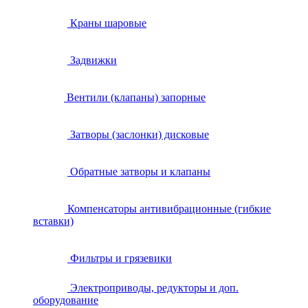
Краны шаровые
Задвижки
Вентили (клапаны) запорные
Затворы (заслонки) дисковые
Обратные затворы и клапаны
Компенсаторы антивибрационные (гибкие
вставки)
Фильтры и грязевики
Электроприводы, редукторы и доп.
оборудование