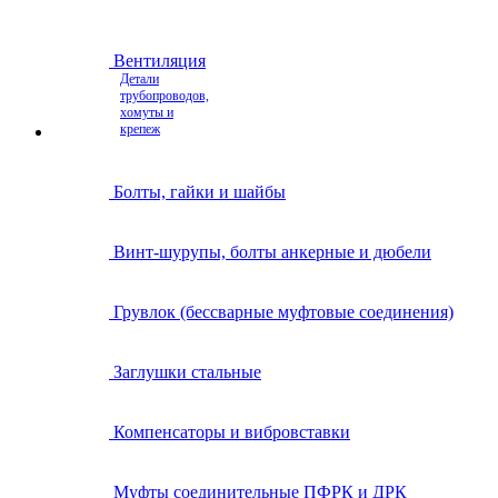
Вентиляция
Детали
трубопроводов,
хомуты и
крепеж
Болты, гайки и шайбы
Винт-шурупы, болты анкерные и дюбели
Грувлок (бессварные муфтовые соединения)
Заглушки стальные
Компенсаторы и вибровставки
Муфты соединительные ПФРК и ДРК