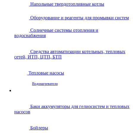
Напольные твердотопливные котлы
Оборудование и реагенты для промывки систем
Солнечные системы отопления и
водоснабжения
Средства автоматизации котельных, тепловых
сетей, ИТП, ЦТП, БТП
Тепловые насосы
Водонагреватели
Баки аккумуляторы для гелиосистем и тепловых
насосов
Бойлеры