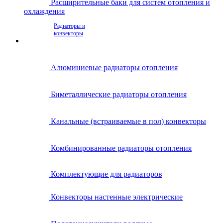
Расширительные баки для систем отопления и
охлаждения
Радиаторы и
конвекторы
Алюминиевые радиаторы отопления
Биметаллические радиаторы отопления
Канальные (встраиваемые в пол) конвекторы
Комбинированные радиаторы отопления
Комплектующие для радиаторов
Конвекторы настенные электрические