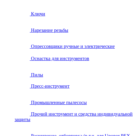
Ключи
Нарезание резьбы
Опрессовщики ручные и электрические
Оснастка для инструментов
Пилы
Пресс-инструмент
Промышленные пылесосы
Прочий инструмент и средства индивидуальной
защиты
Расширение, отбортовка (в т.ч. для Uponor PEX,