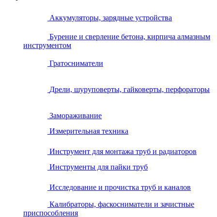
Аккумуляторы, зарядные устройства
Бурение и сверление бетона, кирпича алмазным
инструментом
Гратосниматели
Дрели, шуруповерты, гайковерты, перфораторы
Замораживание
Измерительная техника
Инструмент для монтажа труб и радиаторов
Инструменты для пайки труб
Исследование и прочистка труб и каналов
Калибраторы, фаскосниматели и зачистные
приспособления