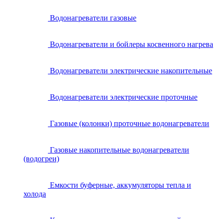
Водонагреватели газовые
Водонагреватели и бойлеры косвенного нагрева
Водонагреватели электрические накопительные
Водонагреватели электрические проточные
Газовые (колонки) проточные водонагреватели
Газовые накопительные водонагреватели
(водогреи)
Емкости буферные, аккумуляторы тепла и
холода