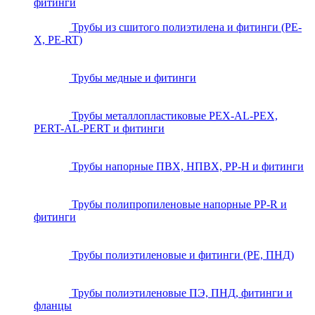
фитинги
Трубы из сшитого полиэтилена и фитинги (PE-
X, PE-RT)
Трубы медные и фитинги
Трубы металлопластиковые PEX-AL-PEX,
PERT-AL-PERT и фитинги
Трубы напорные ПВХ, НПВХ, PP-H и фитинги
Трубы полипропиленовые напорные PP-R и
фитинги
Трубы полиэтиленовые и фитинги (PE, ПНД)
Трубы полиэтиленовые ПЭ, ПНД, фитинги и
фланцы