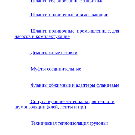
Шланги гофрированные защитные
Шланги поливочные и всасывающие
Шланги поливочные, промышленные, для
насосов и комплектующие
Демонтажные вставки
Муфты соединительные
Фланцы обжимные и адаптеры фланцевые
Сопутствующие материалы для тепло- и
шумоизоляции (клей, ленты и пр.)
Техническая теплоизоляция (рулоны)