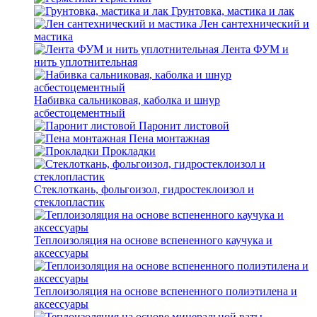
Грунтовка, мастика и лак
Лен сантехнический и
мастика
Лента ФУМ и
нить уплотнительная
Набивка сальниковая, каболка и шнур
асбестоцементный
Паронит листовой
Пена монтажная
Прокладки
Стеклоткань, фольгоизол, гидростеклоизол и
стеклопластик
Теплоизоляция на основе вспененного каучука и
аксессуары
Теплоизоляция на основе вспененного полиэтилена и
аксессуары