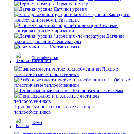
Термоманометры
Датчики уровня
Закладные
конструкции и комплектующие
Системы
контроля и диспетчиризации
Датчики
уровня / давления / температуры
Счетчики газа
Теплообменники
Паяные
пластинчатые теплообменники
Разборные
пластинчатые теплообменники
Теплообменные системы
Принадлежности и запасные части для
теплообменников
Котлы