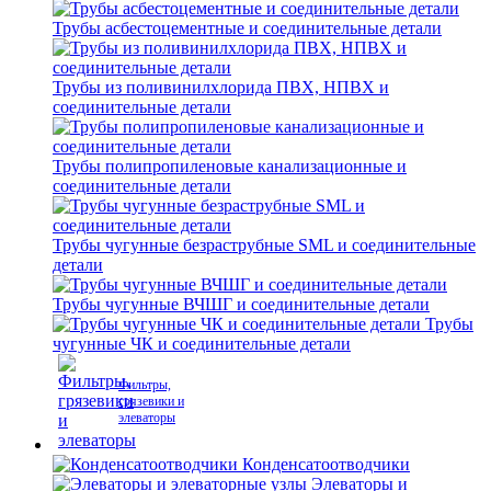
Трубы асбестоцементные и соединительные детали
Трубы из поливинилхлорида ПВХ, НПВХ и
соединительные детали
Трубы полипропиленовые канализационные и
соединительные детали
Трубы чугунные безраструбные SML и соединительные
детали
Трубы чугунные ВЧШГ и соединительные детали
Трубы
чугунные ЧК и соединительные детали
Фильтры,
грязевики и
элеваторы
Конденсатоотводчики
Элеваторы и