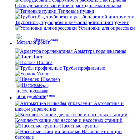
Оборудование сварочное и расходные материалы
Тепловые пушки
Трубогибы, труборезы и резьбонарезной инструмент
Установки для опрессовки
Металлопрокат
Арматура горячекатаная
Лист
Полоса
Трубы профильные
Уголок
Швеллер
Насосы и
насосное
оборудование
Автоматика и
шкафы управления
Комплектующие для насосов и насосных станций
Насосные группы
Насосные станции
бытовые