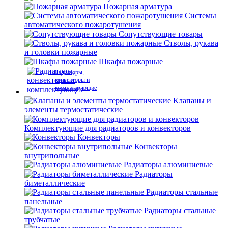
Пожарная арматура
Системы
автоматического пожаротушения
Сопутствующие товары
Стволы, рукава
и головки пожарные
Шкафы пожарные
Радиаторы,
конвекторы и
комплектующие
Клапаны и
элементы термостатические
Комплектующие для радиаторов и конвекторов
Конвекторы
Конвекторы
внутрипольные
Радиаторы алюминиевые
Радиаторы
биметаллические
Радиаторы стальные
панельные
Радиаторы стальные
трубчатые