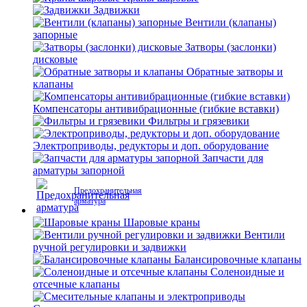
Задвижки
Вентили (клапаны)
запорные
Затворы (заслонки)
дисковые
Обратные затворы и
клапаны
Компенсаторы антивибрационные (гибкие вставки)
Фильтры и грязевики
Электроприводы, редукторы и доп. оборудование
Запчасти для
арматуры запорной
Предохранительная
арматура
Шаровые краны
Вентили
ручной регулировки и задвижки
Балансировочные клапаны
Соленоидные и
отсечные клапаны