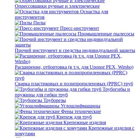
Опрессовщики ручные и электрические
Оснастка для
инструментов
Пилы
Пресс-инструмент
Промышленные пылесосы
Прочий инструмент и средства индивидуальной защиты
Расширение, отбортовка (в т.ч. для Uponor PEX, Wirsbo)
Сварка пластиковых и полипропиленовых (PPRC) труб
Трубогибы и
пружины для гибки труб
Труборезы
Углошлифмашины
Фены технические
Крепеж для труб
Крепежные изделия
Крепежные изделия с
хомутами