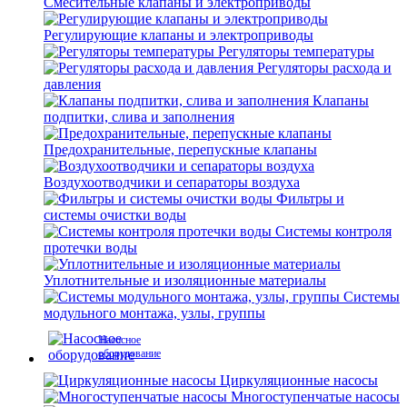
Смесительные клапаны и электроприводы
Регулирующие клапаны и электроприводы
Регуляторы температуры
Регуляторы расхода и
давления
Клапаны
подпитки, слива и заполнения
Предохранительные, перепускные клапаны
Воздухоотводчики и сепараторы воздуха
Фильтры и
системы очистки воды
Системы контроля
протечки воды
Уплотнительные и изоляционные материалы
Системы
модульного монтажа, узлы, группы
Насосное
оборудование
Циркуляционные насосы
Многоступенчатые насосы