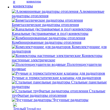
конвекторы
Алюминиевые
радиаторы отопления
Биметаллические радиаторы отопления
Канальные (встраиваемые в пол) конвекторы
Комбинированные радиаторы отопления
Комплектующие для
радиаторов
Конвекторы
настенные электрические
Полотенцесушители
водяные
Ручные и термостатические клапаны для радиаторов
Стальные панельные
радиаторы
Стальные
трубчатые радиаторы отопления
Чугунные радиаторы
Теплый пол