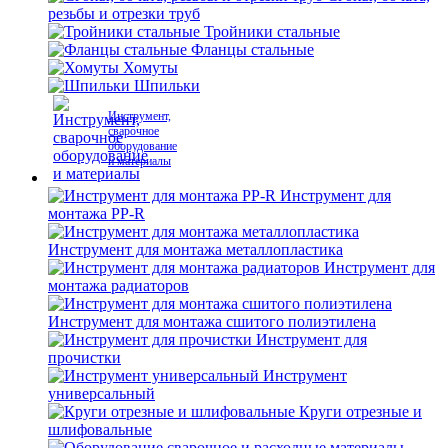
резьбы и отрезки труб
Тройники стальные
Фланцы стальные
Хомуты
Шпильки
Инструмент,
сварочное
оборудование
и материалы
Инструмент для
монтажа PP-R
Инструмент для монтажа металлопластика
Инструмент для
монтажа радиаторов
Инструмент для монтажа сшитого полиэтилена
Инструмент для
прочистки
Инструмент
универсальный
Круги отрезные и
шлифовальные