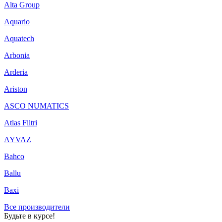
Alta Group
Aquario
Aquatech
Arbonia
Arderia
Ariston
ASCO NUMATICS
Atlas Filtri
AYVAZ
Bahco
Ballu
Baxi
Все производители
Будьте в курсе!