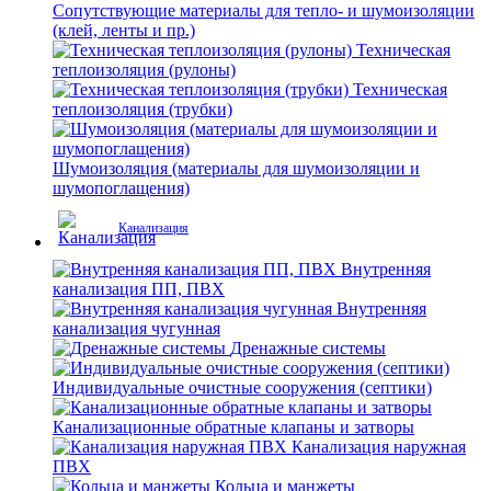
Сопутствующие материалы для тепло- и шумоизоляции
(клей, ленты и пр.)
Техническая
теплоизоляция (рулоны)
Техническая
теплоизоляция (трубки)
Шумоизоляция (материалы для шумоизоляции и
шумопоглащения)
Канализация
Внутренняя
канализация ПП, ПВХ
Внутренняя
канализация чугунная
Дренажные системы
Индивидуальные очистные сооружения (септики)
Канализационные обратные клапаны и затворы
Канализация наружная
ПВХ
Кольца и манжеты