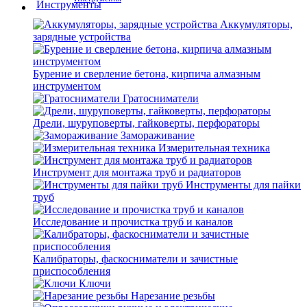
Аккумуляторы,
зарядные устройства
Бурение и сверление бетона, кирпича алмазным
инструментом
Гратосниматели
Дрели, шуруповерты, гайковерты, перфораторы
Замораживание
Измерительная техника
Инструмент для монтажа труб и радиаторов
Инструменты для пайки
труб
Исследование и прочистка труб и каналов
Калибраторы, фаскосниматели и зачистные
приспособления
Ключи
Нарезание резьбы