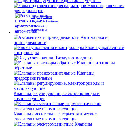
Радиаторы чугунные
Узлы подключения
для радиаторов
Регулирующая,
предохранительная
арматура и
автоматика
Автоматика и
принадлежности
Блоки управления и
контроллеры
Воздухоотводчики
Клапаны и затворы
обратные
Клапаны
предохранительные
Клапаны регулирующие, электроприводы и
комплектующие
Клапаны смесительные, термостатические
смесительные и комплектующие
Клапаны