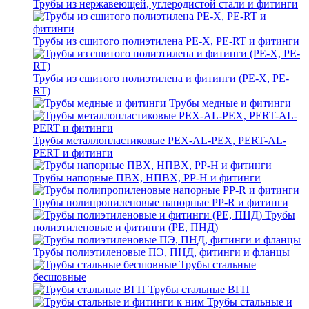
Трубы из нержавеющей, углеродистой стали и фитинги
Трубы из сшитого полиэтилена PE-X, PE-RT и фитинги
Трубы из сшитого полиэтилена и фитинги (PE-X, PE-
RT)
Трубы медные и фитинги
Трубы металлопластиковые PEX-AL-PEX, PERT-AL-
PERT и фитинги
Трубы напорные ПВХ, НПВХ, PP-H и фитинги
Трубы полипропиленовые напорные PP-R и фитинги
Трубы
полиэтиленовые и фитинги (PE, ПНД)
Трубы полиэтиленовые ПЭ, ПНД, фитинги и фланцы
Трубы стальные
бесшовные
Трубы стальные ВГП
Трубы стальные и