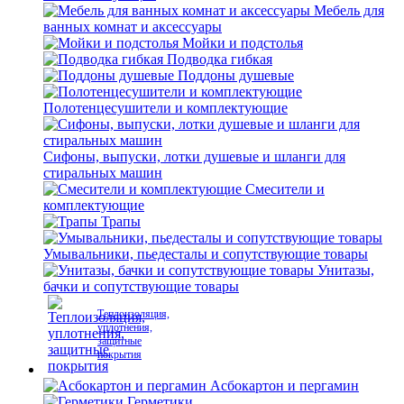
Мебель для
ванных комнат и аксессуары
Мойки и подстолья
Подводка гибкая
Поддоны душевые
Полотенцесушители и комплектующие
Сифоны, выпуски, лотки душевые и шланги для
стиральных машин
Смесители и
комплектующие
Трапы
Умывальники, пьедесталы и сопутствующие товары
Унитазы,
бачки и сопутствующие товары
Теплоизоляция,
уплотнения,
защитные
покрытия
Асбокартон и пергамин
Герметики