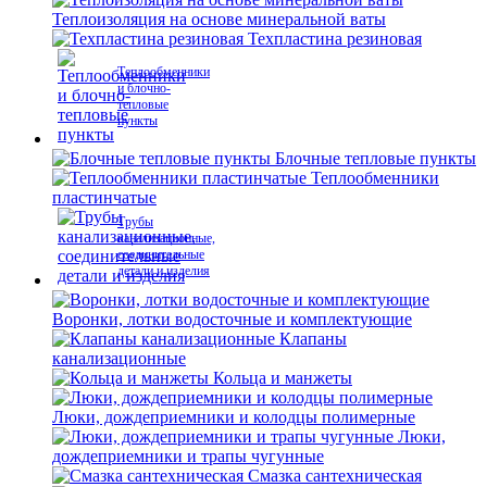
Теплоизоляция на основе минеральной ваты
Техпластина резиновая
Теплообменники
и блочно-
тепловые
пункты
Блочные тепловые пункты
Теплообменники
пластинчатые
Трубы
канализационные,
соединительные
детали и изделия
Воронки, лотки водосточные и комплектующие
Клапаны
канализационные
Кольца и манжеты
Люки, дождеприемники и колодцы полимерные
Люки,
дождеприемники и трапы чугунные
Смазка сантехническая