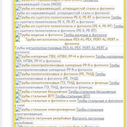
нержавеющей стали (INOX)
Трубы из нержавеющей, углеродистой стали и фитинги
Трубы
из сшитого полиэтилена PE-X, PE-RT и фитинги
Трубы
из сшитого полиэтилена и фитинги (PE-X, PE-RT)
Трубы медные и фитинги
Трубы металлопластиковые PEX-AL-PEX, PERT-AL-PERT и
фитинги
Трубы напорные
ПВХ, НПВХ, PP-H и фитинги
Трубы
полипропиленовые напорные PP-R и фитинги
Трубы
полиэтиленовые и фитинги (PE, ПНД)
Трубы
полиэтиленовые ПЭ, ПНД, фитинги и фланцы
Трубы стальные бесшовные
Трубы стальные ВГП
Трубы стальные и фитинги
к ним
Трубы стальные
электросварные
Фитинги латунные
резьбовые
Фитинги