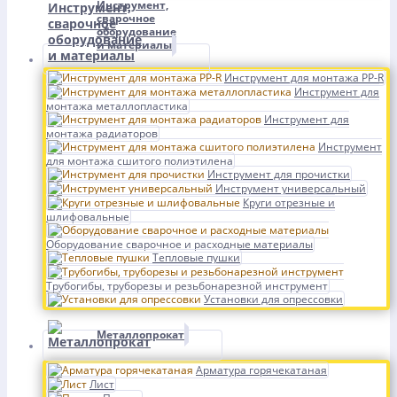
Инструмент,
сварочное
оборудование
и материалы
Инструмент для монтажа PP-R
Инструмент для
монтажа металлопластика
Инструмент для
монтажа радиаторов
Инструмент
для монтажа сшитого полиэтилена
Инструмент для прочистки
Инструмент универсальный
Круги отрезные и
шлифовальные
Оборудование сварочное и расходные материалы
Тепловые пушки
Трубогибы, труборезы и резьбонарезной инструмент
Установки для опрессовки
Металлопрокат
Арматура горячекатаная
Лист