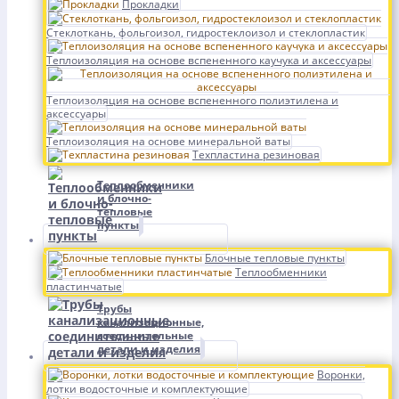
Прокладки
Стеклоткань, фольгоизол, гидростеклоизол и стеклопластик
Теплоизоляция на основе вспененного каучука и аксессуары
Теплоизоляция на основе вспененного полиэтилена и
аксессуары
Теплоизоляция на основе минеральной ваты
Техпластина резиновая
Теплообменники
и блочно-
тепловые
пункты
Блочные тепловые пункты
Теплообменники
пластинчатые
Трубы
канализационные,
соединительные
детали и изделия
Воронки,
лотки водосточные и комплектующие