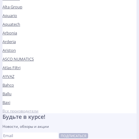
Alta Group
Aquario
Aquatech
Arbonia
Arderia
Ariston
ASCO NUMATICS
Atlas Filtri
AYVAZ
Bahco
Ballu
Baxi
Все производители
Будьте в курсе!
Новости, обзоры и акции
ПОДПИСАТЬСЯ