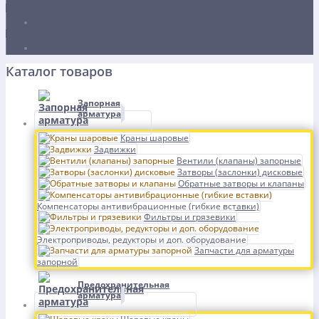
Каталог товаров
Запорная
арматура
Краны шаровые
Задвижки
Вентили (клапаны) запорные
Затворы (заслонки) дисковые
Обратные затворы и клапаны
Компенсаторы антивибрационные (гибкие вставки)
Фильтры и грязевики
Электроприводы, редукторы и доп. оборудование
Запчасти для арматуры
запорной
Предохранительная
арматура