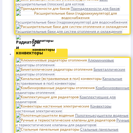
расширительные (плоские) для котлов
Принадлежности для баков
Расширительные баки (гидроаккумулятор) для водоснабжения
Расширительные баки для систем отопления и охлаждения
Радиаторы
и
конвекторы
Алюминиевые
радиаторы отопления
Биметаллические
радиаторы отопления
Канальные
(встраиваемые в пол) конвекторы
Комбинированные
радиаторы отопления
Комплектующие для
радиаторов
Конвекторы
настенные электрические
Полотенцесушители водяные
Ручные
и термостатические клапаны для радиаторов
Стальные панельные