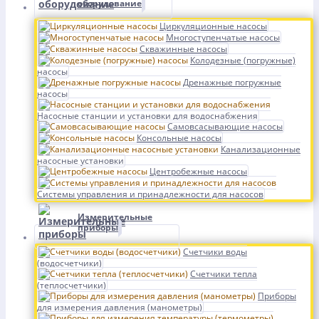
оборудование
Циркуляционные насосы
Многоступенчатые насосы
Скважинные насосы
Колодезные (погружные)
насосы
Дренажные погружные
насосы
Насосные станции и установки для водоснабжения
Самовсасывающие насосы
Консольные насосы
Канализационные
насосные установки
Центробежные насосы
Системы управления и принадлежности для насосов
Измерительные
приборы
Счетчики воды
(водосчетчики)
Счетчики тепла
(теплосчетчики)
Приборы
для измерения давления (манометры)