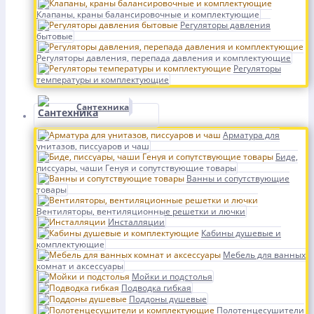
Клапаны, краны балансировочные и комплектующие
Регуляторы давления
бытовые
Регуляторы давления, перепада давления и комплектующие
Регуляторы
температуры и комплектующие
Сантехника
Арматура для
унитазов, писсуаров и чаш
Биде,
писсуары, чаши Генуя и сопутствующие товары
Ванны и сопутствующие
товары
Вентиляторы, вентиляционные решетки и лючки
Инсталляции
Кабины душевые и
комплектующие
Мебель для ванных
комнат и аксессуары
Мойки и подстолья
Подводка гибкая
Поддоны душевые
Полотенцесушители