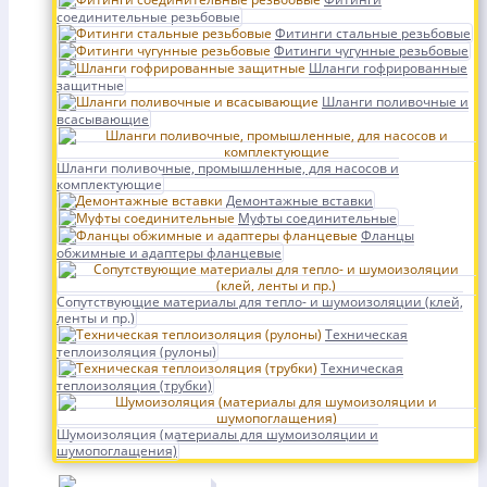
соединительные резьбовые
Фитинги стальные резьбовые
Фитинги чугунные резьбовые
Шланги гофрированные
защитные
Шланги поливочные и
всасывающие
Шланги поливочные, промышленные, для насосов и
комплектующие
Демонтажные вставки
Муфты соединительные
Фланцы
обжимные и адаптеры фланцевые
Сопутствующие материалы для тепло- и шумоизоляции (клей,
ленты и пр.)
Техническая
теплоизоляция (рулоны)
Техническая
теплоизоляция (трубки)
Шумоизоляция (материалы для шумоизоляции и
шумопоглащения)