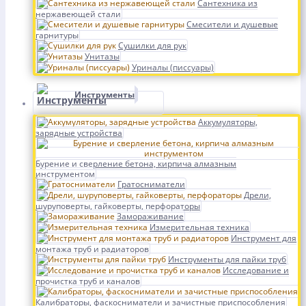
Сантехника из
нержавеющей стали
Смесители и душевые
гарнитуры
Сушилки для рук
Унитазы
Уриналы (писсуары)
Инструменты
Аккумуляторы,
зарядные устройства
Бурение и сверление бетона, кирпича алмазным
инструментом
Гратосниматели
Дрели,
шуруповерты, гайковерты, перфораторы
Замораживание
Измерительная техника
Инструмент для
монтажа труб и радиаторов
Инструменты для пайки труб
Исследование и
прочистка труб и каналов
Калибраторы, фаскосниматели и зачистные приспособления