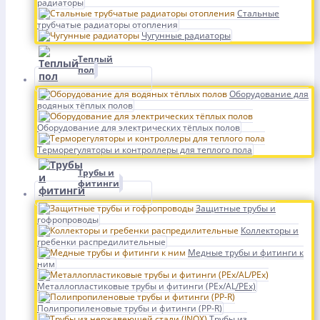
радиаторы
Стальные
трубчатые радиаторы отопления
Чугунные радиаторы
Теплый
пол
Оборудование для
водяных тёплых полов
Оборудование для электрических тёплых полов
Терморегуляторы и контроллеры для теплого пола
Трубы и
фитинги
Защитные трубы и
гофропроводы
Коллекторы и
гребенки распредилительные
Медные трубы и фитинги к
ним
Металлопластиковые трубы и фитинги (PEx/AL/PEx)
Полипропиленовые трубы и фитинги (PP-R)
Трубы из