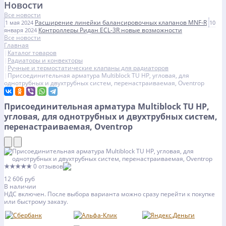
Новости
Все новости
Расширение линейки балансировочных клапанов MNF-R
1 мая 2024
10
Контроллеры Ридан ECL-3R новые возможности
января 2024
Все новости
Главная
Каталог товаров
Радиаторы и конвекторы
Ручные и термостатические клапаны для радиаторов
Присоединительная арматура Multiblock TU НР, угловая, для
однотрубных и двухтрубных систем, перенастраиваемая, Oventrop
Присоединительная арматура Multiblock TU НР,
угловая, для однотрубных и двухтрубных систем,
перенастраиваемая, Oventrop
★★★★★
0 отзывов
12 606 руб
В наличии
НДС включен. После выбора варианта можно сразу перейти к покупке
или быстрому заказу.