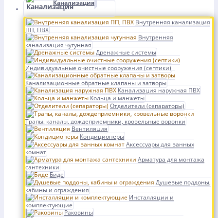
Канализация
Внутренняя канализация
ПП, ПВХ
Внутренняя
канализация чугунная
Дренажные системы
Индивидуальные очистные сооружения (септики)
Канализационные обратные клапаны и затворы
Канализация наружная ПВХ
Кольца и манжеты
Отделители (сепараторы)
Трапы, каналы, дождеприемники, кровельные воронки
Вентиляция
Кондиционеры
Аксессуары для ванных
комнат
Арматура для монтажа
сантехники
Биде
Душевые поддоны,
кабины и ограждения
Инсталляции и
комплектующие
Раковины