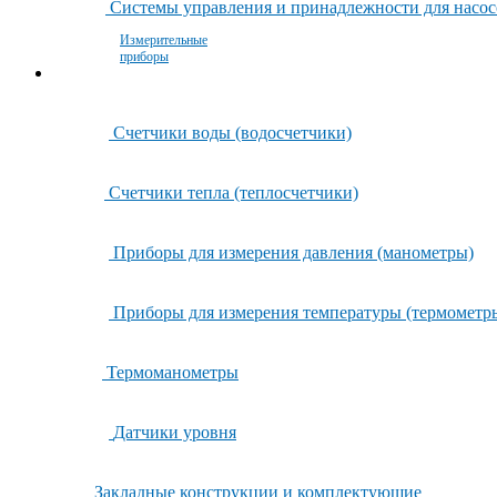
Системы управления и принадлежности для насос
Измерительные
приборы
Счетчики воды (водосчетчики)
Счетчики тепла (теплосчетчики)
Приборы для измерения давления (манометры)
Приборы для измерения температуры (термометр
Термоманометры
Датчики уровня
Закладные конструкции и комплектующие