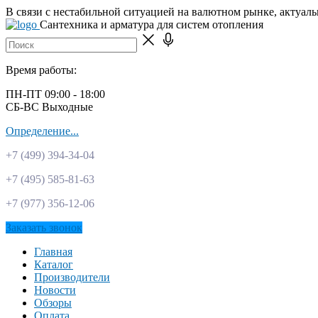
В связи с нестабильной ситуацией на валютном рынке, актуал
Сантехника и арматура для систем отопления
Время работы:
ПН-ПТ 09:00 - 18:00
СБ-ВС Выходные
Определение...
+7 (499)
394-34-04
+7 (495)
585-81-63
+7 (977)
356-12-06
Заказать звонок
Главная
Каталог
Производители
Новости
Обзоры
Оплата