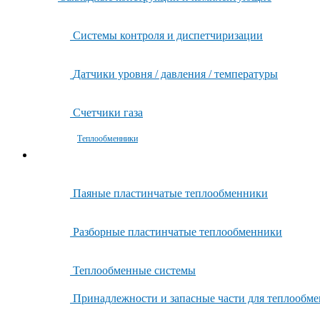
Системы контроля и диспетчиризации
Датчики уровня / давления / температуры
Счетчики газа
Теплообменники
Паяные пластинчатые теплообменники
Разборные пластинчатые теплообменники
Теплообменные системы
Принадлежности и запасные части для теплообм