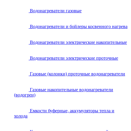
Водонагреватели газовые
Водонагреватели и бойлеры косвенного нагрева
Водонагреватели электрические накопительные
Водонагреватели электрические проточные
Газовые (колонки) проточные водонагреватели
Газовые накопительные водонагреватели
(водогреи)
Емкости буферные, аккумуляторы тепла и
холода