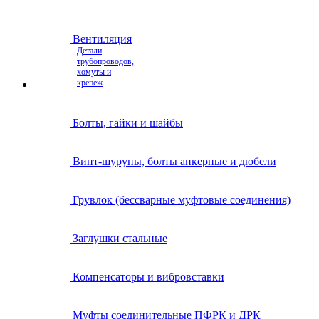
Вентиляция
Детали
трубопроводов,
хомуты и
крепеж
Болты, гайки и шайбы
Винт-шурупы, болты анкерные и дюбели
Грувлок (бессварные муфтовые соединения)
Заглушки стальные
Компенсаторы и вибровставки
Муфты соединительные ПФРК и ДРК