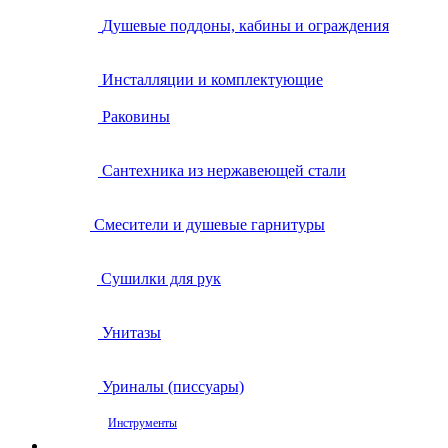
Душевые поддоны, кабины и ограждения
Инсталляции и комплектующие
Раковины
Сантехника из нержавеющей стали
Смесители и душевые гарнитуры
Сушилки для рук
Унитазы
Уриналы (писсуары)
Инструменты