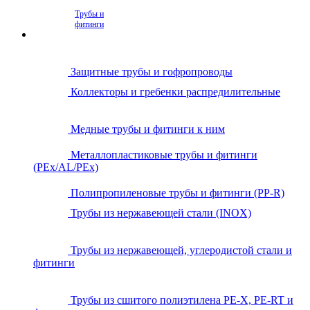
Трубы и
фитинги
Защитные трубы и гофропроводы
Коллекторы и гребенки распредилительные
Медные трубы и фитинги к ним
Металлопластиковые трубы и фитинги
(PEx/AL/PEx)
Полипропиленовые трубы и фитинги (PP-R)
Трубы из нержавеющей стали (INOX)
Трубы из нержавеющей, углеродистой стали и
фитинги
Трубы из сшитого полиэтилена PE-X, PE-RT и