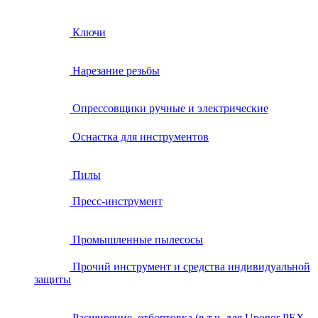
Ключи
Нарезание резьбы
Опрессовщики ручные и электрические
Оснастка для инструментов
Пилы
Пресс-инструмент
Промышленные пылесосы
Прочий инструмент и средства индивидуальной
защиты
Расширение, отбортовка (в т.ч. для Uponor PEX,