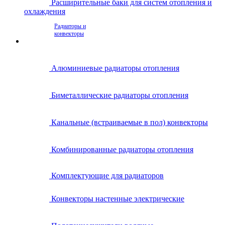
Расширительные баки для систем отопления и
охлаждения
Радиаторы и
конвекторы
Алюминиевые радиаторы отопления
Биметаллические радиаторы отопления
Канальные (встраиваемые в пол) конвекторы
Комбинированные радиаторы отопления
Комплектующие для радиаторов
Конвекторы настенные электрические