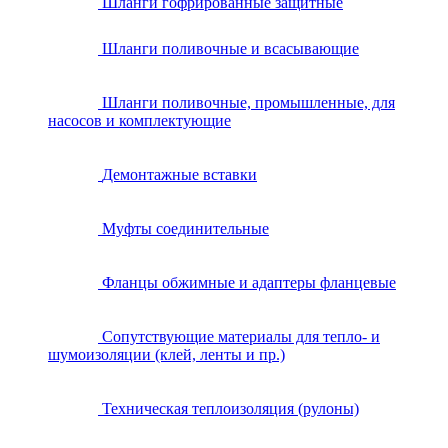
Шланги гофрированные защитные
Шланги поливочные и всасывающие
Шланги поливочные, промышленные, для
насосов и комплектующие
Демонтажные вставки
Муфты соединительные
Фланцы обжимные и адаптеры фланцевые
Сопутствующие материалы для тепло- и
шумоизоляции (клей, ленты и пр.)
Техническая теплоизоляция (рулоны)