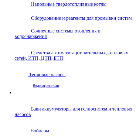
Напольные твердотопливные котлы
Оборудование и реагенты для промывки систем
Солнечные системы отопления и
водоснабжения
Средства автоматизации котельных, тепловых
сетей, ИТП, ЦТП, БТП
Тепловые насосы
Водонагреватели
Баки аккумуляторы для гелиосистем и тепловых
насосов
Бойлеры