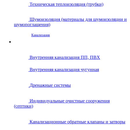
Техническая теплоизоляция (трубки)
Шумоизоляция (материалы для шумоизоляции и
шумопоглащения)
Канализация
Внутренняя канализация ПП, ПВХ
Внутренняя канализация чугунная
Дренажные системы
Индивидуальные очистные сооружения
(септики)
Канализационные обратные клапаны и затворы