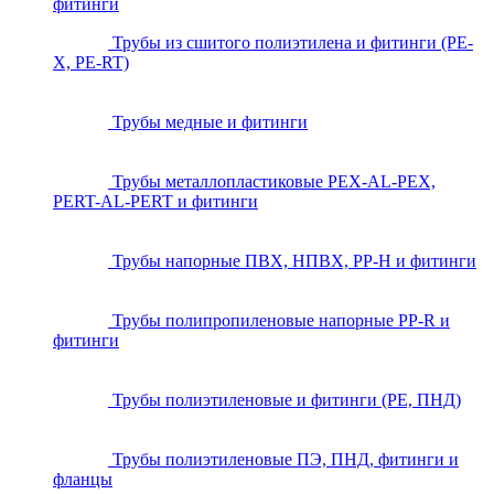
фитинги
Трубы из сшитого полиэтилена и фитинги (PE-
X, PE-RT)
Трубы медные и фитинги
Трубы металлопластиковые PEX-AL-PEX,
PERT-AL-PERT и фитинги
Трубы напорные ПВХ, НПВХ, PP-H и фитинги
Трубы полипропиленовые напорные PP-R и
фитинги
Трубы полиэтиленовые и фитинги (PE, ПНД)
Трубы полиэтиленовые ПЭ, ПНД, фитинги и
фланцы