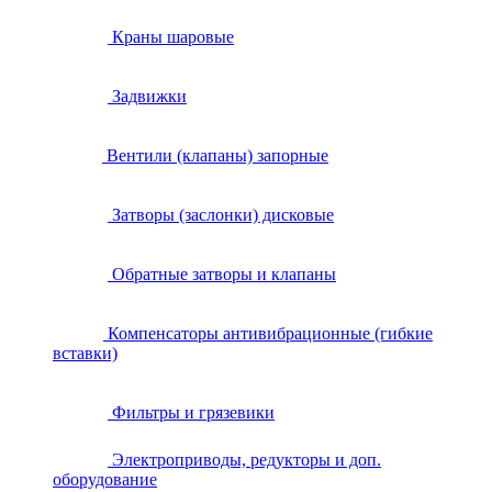
Краны шаровые
Задвижки
Вентили (клапаны) запорные
Затворы (заслонки) дисковые
Обратные затворы и клапаны
Компенсаторы антивибрационные (гибкие
вставки)
Фильтры и грязевики
Электроприводы, редукторы и доп.
оборудование