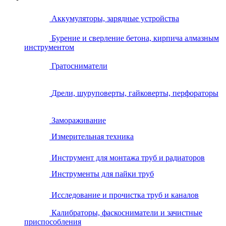
Аккумуляторы, зарядные устройства
Бурение и сверление бетона, кирпича алмазным
инструментом
Гратосниматели
Дрели, шуруповерты, гайковерты, перфораторы
Замораживание
Измерительная техника
Инструмент для монтажа труб и радиаторов
Инструменты для пайки труб
Исследование и прочистка труб и каналов
Калибраторы, фаскосниматели и зачистные
приспособления