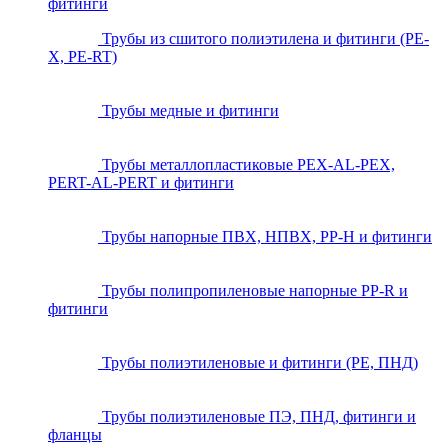
фитинги
Трубы из сшитого полиэтилена и фитинги (PE-
X, PE-RT)
Трубы медные и фитинги
Трубы металлопластиковые PEX-AL-PEX,
PERT-AL-PERT и фитинги
Трубы напорные ПВХ, НПВХ, PP-H и фитинги
Трубы полипропиленовые напорные PP-R и
фитинги
Трубы полиэтиленовые и фитинги (PE, ПНД)
Трубы полиэтиленовые ПЭ, ПНД, фитинги и
фланцы