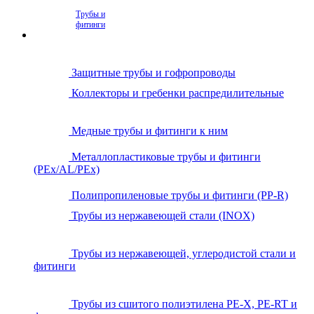
Трубы и
фитинги
Защитные трубы и гофропроводы
Коллекторы и гребенки распредилительные
Медные трубы и фитинги к ним
Металлопластиковые трубы и фитинги
(PEx/AL/PEx)
Полипропиленовые трубы и фитинги (PP-R)
Трубы из нержавеющей стали (INOX)
Трубы из нержавеющей, углеродистой стали и
фитинги
Трубы из сшитого полиэтилена PE-X, PE-RT и