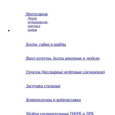
Вентиляция
Детали
трубопроводов,
хомуты и
крепеж
Болты, гайки и шайбы
Винт-шурупы, болты анкерные и дюбели
Грувлок (бессварные муфтовые соединения)
Заглушки стальные
Компенсаторы и вибровставки
Муфты соединительные ПФРК и ДРК