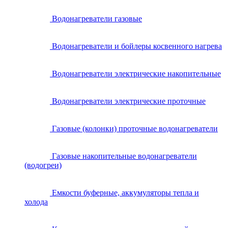
Водонагреватели газовые
Водонагреватели и бойлеры косвенного нагрева
Водонагреватели электрические накопительные
Водонагреватели электрические проточные
Газовые (колонки) проточные водонагреватели
Газовые накопительные водонагреватели
(водогреи)
Емкости буферные, аккумуляторы тепла и
холода