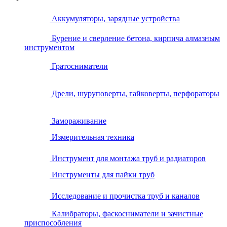
Аккумуляторы, зарядные устройства
Бурение и сверление бетона, кирпича алмазным
инструментом
Гратосниматели
Дрели, шуруповерты, гайковерты, перфораторы
Замораживание
Измерительная техника
Инструмент для монтажа труб и радиаторов
Инструменты для пайки труб
Исследование и прочистка труб и каналов
Калибраторы, фаскосниматели и зачистные
приспособления