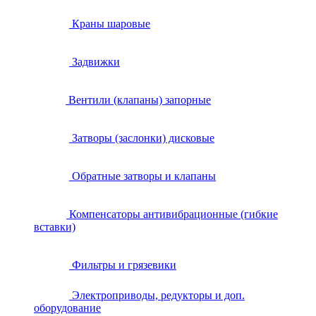
Краны шаровые
Задвижки
Вентили (клапаны) запорные
Затворы (заслонки) дисковые
Обратные затворы и клапаны
Компенсаторы антивибрационные (гибкие
вставки)
Фильтры и грязевики
Электроприводы, редукторы и доп.
оборудование