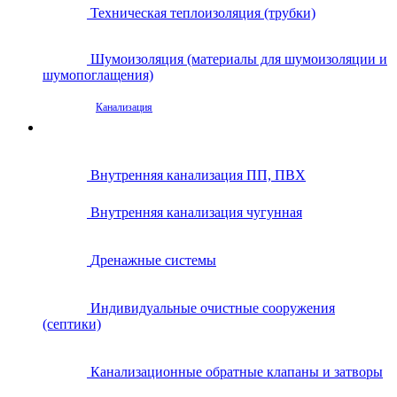
Техническая теплоизоляция (трубки)
Шумоизоляция (материалы для шумоизоляции и
шумопоглащения)
Канализация
Внутренняя канализация ПП, ПВХ
Внутренняя канализация чугунная
Дренажные системы
Индивидуальные очистные сооружения
(септики)
Канализационные обратные клапаны и затворы