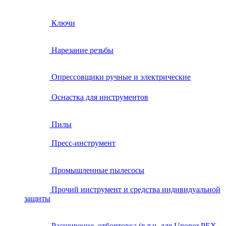
Ключи
Нарезание резьбы
Опрессовщики ручные и электрические
Оснастка для инструментов
Пилы
Пресс-инструмент
Промышленные пылесосы
Прочий инструмент и средства индивидуальной
защиты
Расширение, отбортовка (в т.ч. для Uponor PEX,