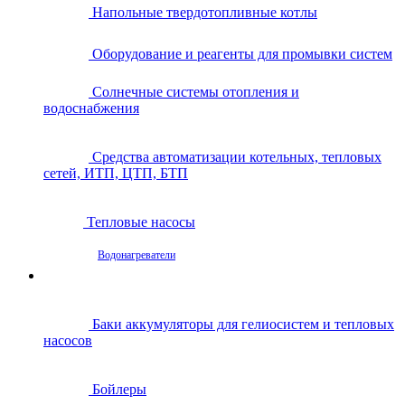
Напольные твердотопливные котлы
Оборудование и реагенты для промывки систем
Солнечные системы отопления и
водоснабжения
Средства автоматизации котельных, тепловых
сетей, ИТП, ЦТП, БТП
Тепловые насосы
Водонагреватели
Баки аккумуляторы для гелиосистем и тепловых
насосов
Бойлеры