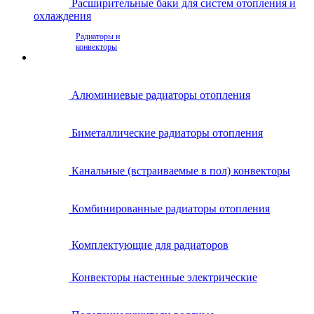
Расширительные баки для систем отопления и
охлаждения
Радиаторы и
конвекторы
Алюминиевые радиаторы отопления
Биметаллические радиаторы отопления
Канальные (встраиваемые в пол) конвекторы
Комбинированные радиаторы отопления
Комплектующие для радиаторов
Конвекторы настенные электрические