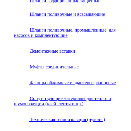
Шланги гофрированные защитные
Шланги поливочные и всасывающие
Шланги поливочные, промышленные, для
насосов и комплектующие
Демонтажные вставки
Муфты соединительные
Фланцы обжимные и адаптеры фланцевые
Сопутствующие материалы для тепло- и
шумоизоляции (клей, ленты и пр.)
Техническая теплоизоляция (рулоны)