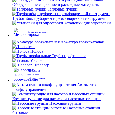
Оборудование сварочное и расходные материалы
Тепловые пушки
Трубогибы, труборезы и резьбонарезной инструмент
Установки для опрессовки
Металлопрокат
Арматура горячекатаная
Лист
Полоса
Трубы профильные
Уголок
Швеллер
Насосы и
насосное
оборудование
Автоматика и
шкафы управления
Комплектующие для насосов и насосных станций
Насосные группы
Насосные станции
бытовые