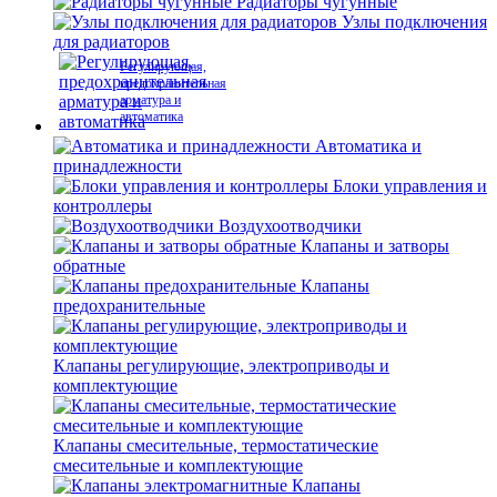
Радиаторы чугунные
Узлы подключения
для радиаторов
Регулирующая,
предохранительная
арматура и
автоматика
Автоматика и
принадлежности
Блоки управления и
контроллеры
Воздухоотводчики
Клапаны и затворы
обратные
Клапаны
предохранительные
Клапаны регулирующие, электроприводы и
комплектующие
Клапаны смесительные, термостатические
смесительные и комплектующие
Клапаны