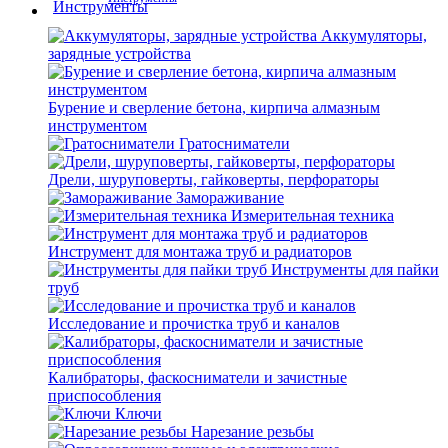
Аккумуляторы,
зарядные устройства
Бурение и сверление бетона, кирпича алмазным
инструментом
Гратосниматели
Дрели, шуруповерты, гайковерты, перфораторы
Замораживание
Измерительная техника
Инструмент для монтажа труб и радиаторов
Инструменты для пайки
труб
Исследование и прочистка труб и каналов
Калибраторы, фаскосниматели и зачистные
приспособления
Ключи
Нарезание резьбы