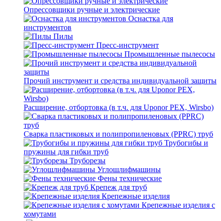
Опрессовщики ручные и электрические
Оснастка для
инструментов
Пилы
Пресс-инструмент
Промышленные пылесосы
Прочий инструмент и средства индивидуальной защиты
Расширение, отбортовка (в т.ч. для Uponor PEX, Wirsbo)
Сварка пластиковых и полипропиленовых (PPRC) труб
Трубогибы и
пружины для гибки труб
Труборезы
Углошлифмашины
Фены технические
Крепеж для труб
Крепежные изделия
Крепежные изделия с
хомутами