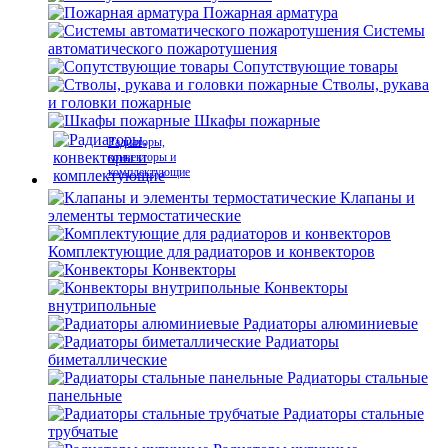
Пожарная арматура
Системы
автоматического пожаротушения
Сопутствующие товары
Стволы, рукава
и головки пожарные
Шкафы пожарные
Радиаторы,
конвекторы и
комплектующие
Клапаны и
элементы термостатические
Комплектующие для радиаторов и конвекторов
Конвекторы
Конвекторы
внутрипольные
Радиаторы алюминиевые
Радиаторы
биметаллические
Радиаторы стальные
панельные
Радиаторы стальные
трубчатые