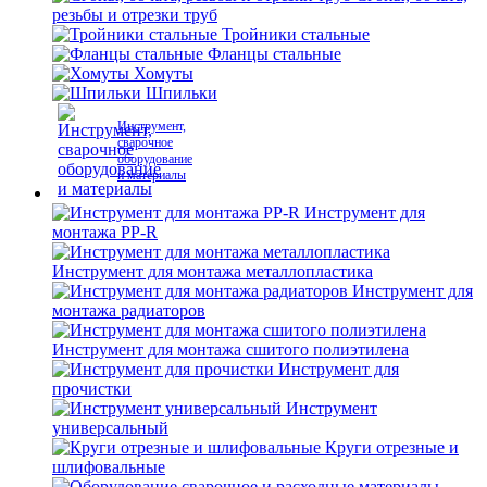
резьбы и отрезки труб
Тройники стальные
Фланцы стальные
Хомуты
Шпильки
Инструмент,
сварочное
оборудование
и материалы
Инструмент для
монтажа PP-R
Инструмент для монтажа металлопластика
Инструмент для
монтажа радиаторов
Инструмент для монтажа сшитого полиэтилена
Инструмент для
прочистки
Инструмент
универсальный
Круги отрезные и
шлифовальные