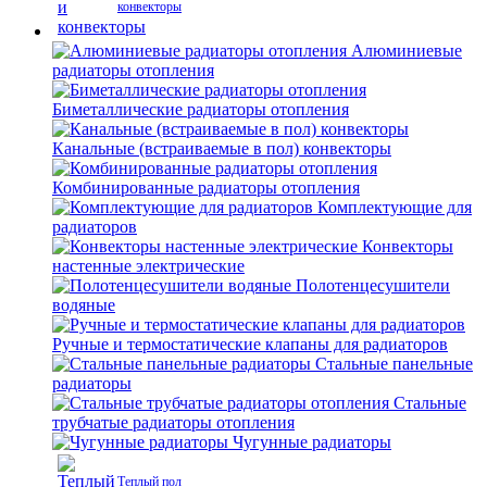
конвекторы
Алюминиевые
радиаторы отопления
Биметаллические радиаторы отопления
Канальные (встраиваемые в пол) конвекторы
Комбинированные радиаторы отопления
Комплектующие для
радиаторов
Конвекторы
настенные электрические
Полотенцесушители
водяные
Ручные и термостатические клапаны для радиаторов
Стальные панельные
радиаторы
Стальные
трубчатые радиаторы отопления
Чугунные радиаторы
Теплый пол