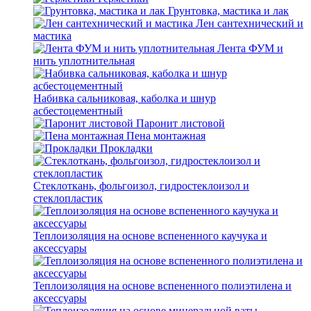
Грунтовка, мастика и лак
Лен сантехнический и
мастика
Лента ФУМ и
нить уплотнительная
Набивка сальниковая, каболка и шнур
асбестоцементный
Паронит листовой
Пена монтажная
Прокладки
Стеклоткань, фольгоизол, гидростеклоизол и
стеклопластик
Теплоизоляция на основе вспененного каучука и
аксессуары
Теплоизоляция на основе вспененного полиэтилена и
аксессуары