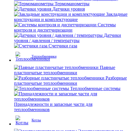
Термоманометры
Датчики уровня
Закладные
конструкции и комплектующие
Системы
контроля и диспетчиризации
Датчики
уровня / давления / температуры
Счетчики газа
Теплообменники
Паяные
пластинчатые теплообменники
Разборные
пластинчатые теплообменники
Теплообменные системы
Принадлежности и запасные части для
теплообменников
Котлы