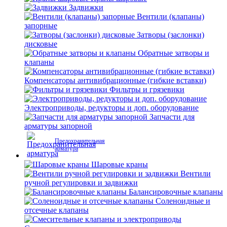
Задвижки
Вентили (клапаны)
запорные
Затворы (заслонки)
дисковые
Обратные затворы и
клапаны
Компенсаторы антивибрационные (гибкие вставки)
Фильтры и грязевики
Электроприводы, редукторы и доп. оборудование
Запчасти для
арматуры запорной
Предохранительная
арматура
Шаровые краны
Вентили
ручной регулировки и задвижки
Балансировочные клапаны
Соленоидные и
отсечные клапаны