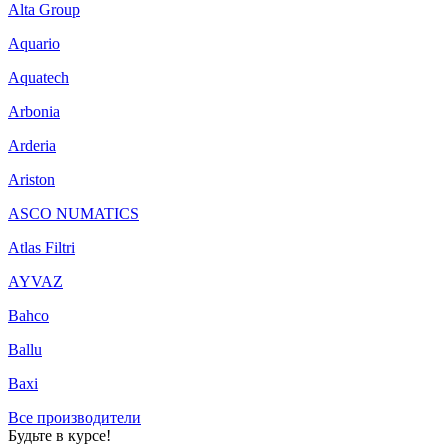
Alta Group
Aquario
Aquatech
Arbonia
Arderia
Ariston
ASCO NUMATICS
Atlas Filtri
AYVAZ
Bahco
Ballu
Baxi
Все производители
Будьте в курсе!