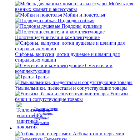
Мебель для
ванных комнат и аксессуары
Мойки и подстолья
Подводка гибкая
Поддоны душевые
Полотенцесушители и комплектующие
Сифоны, выпуски, лотки душевые и шланги для
стиральных машин
Смесители и
комплектующие
Трапы
Умывальники, пьедесталы и сопутствующие товары
Унитазы,
бачки и сопутствующие товары
Теплоизоляция,
уплотнения,
защитные
покрытия
Асбокартон и пергамин
Герметики