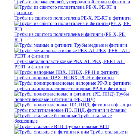
Трубы из нержавеющей, углеродистой стали и фитинги
Трубы из сшитого полиэтилена PE-X, PE-RT и фитинги
Трубы из сшитого полиэтилена и фитинги (PE-X, PE-
RT)
Трубы медные и фитинги
Трубы металлопластиковые PEX-AL-PEX, PERT-AL-
PERT и фитинги
Трубы напорные ПВХ, НПВХ, PP-H и фитинги
Трубы полипропиленовые напорные PP-R и фитинги
Трубы
полиэтиленовые и фитинги (PE, ПНД)
Трубы полиэтиленовые ПЭ, ПНД, фитинги и фланцы
Трубы стальные
бесшовные
Трубы стальные ВГП
Трубы стальные и