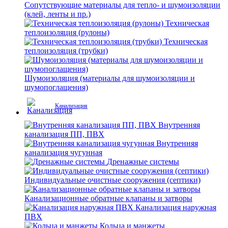
Сопутствующие материалы для тепло- и шумоизоляции
(клей, ленты и пр.)
Техническая
теплоизоляция (рулоны)
Техническая
теплоизоляция (трубки)
Шумоизоляция (материалы для шумоизоляции и
шумопоглащения)
Канализация
Внутренняя
канализация ПП, ПВХ
Внутренняя
канализация чугунная
Дренажные системы
Индивидуальные очистные сооружения (септики)
Канализационные обратные клапаны и затворы
Канализация наружная
ПВХ
Кольца и манжеты