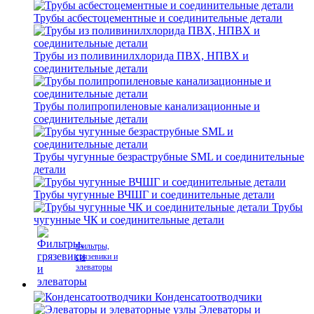
Трубы асбестоцементные и соединительные детали
Трубы из поливинилхлорида ПВХ, НПВХ и
соединительные детали
Трубы полипропиленовые канализационные и
соединительные детали
Трубы чугунные безраструбные SML и соединительные
детали
Трубы чугунные ВЧШГ и соединительные детали
Трубы
чугунные ЧК и соединительные детали
Фильтры,
грязевики и
элеваторы
Конденсатоотводчики
Элеваторы и