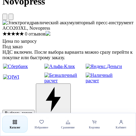
Novopress
★★★★★
0 отзывов
Цена по запросу
Под заказ
НДС включен. После выбора варианта можно сразу перейти к
покупке или быстрому заказу.
Выбрать товар
Купить в 1 клик
Каталог
Избранное
Сравнение
Корзина
Кабинет