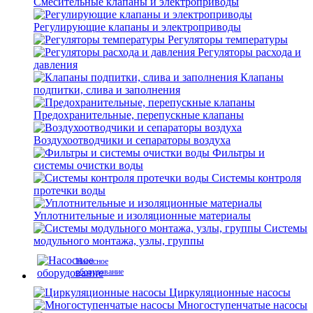
Смесительные клапаны и электроприводы
Регулирующие клапаны и электроприводы
Регуляторы температуры
Регуляторы расхода и
давления
Клапаны
подпитки, слива и заполнения
Предохранительные, перепускные клапаны
Воздухоотводчики и сепараторы воздуха
Фильтры и
системы очистки воды
Системы контроля
протечки воды
Уплотнительные и изоляционные материалы
Системы
модульного монтажа, узлы, группы
Насосное
оборудование
Циркуляционные насосы
Многоступенчатые насосы