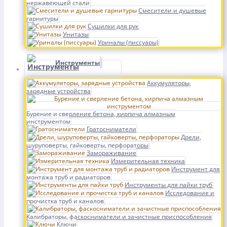
нержавеющей стали
Смесители и душевые
гарнитуры
Сушилки для рук
Унитазы
Уриналы (писсуары)
Инструменты
Аккумуляторы,
зарядные устройства
Бурение и сверление бетона, кирпича алмазным
инструментом
Гратосниматели
Дрели,
шуруповерты, гайковерты, перфораторы
Замораживание
Измерительная техника
Инструмент для
монтажа труб и радиаторов
Инструменты для пайки труб
Исследование и
прочистка труб и каналов
Калибраторы, фаскосниматели и зачистные приспособления
Ключи