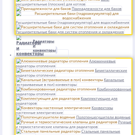
расширительные (плоские) для котлов
Принадлежности для баков
Расширительные баки (гидроаккумулятор) для водоснабжения
Расширительные баки для систем отопления и охлаждения
Радиаторы
и
конвекторы
Алюминиевые
радиаторы отопления
Биметаллические
радиаторы отопления
Канальные
(встраиваемые в пол) конвекторы
Комбинированные
радиаторы отопления
Комплектующие для
радиаторов
Конвекторы
настенные электрические
Полотенцесушители водяные
Ручные
и термостатические клапаны для радиаторов
Стальные панельные