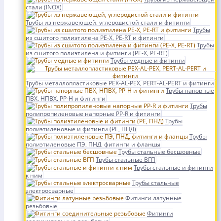
стали (INOX)
Трубы из нержавеющей, углеродистой стали и фитинги
Трубы
из сшитого полиэтилена PE-X, PE-RT и фитинги
Трубы
из сшитого полиэтилена и фитинги (PE-X, PE-RT)
Трубы медные и фитинги
Трубы металлопластиковые PEX-AL-PEX, PERT-AL-PERT и фитинги
Трубы напорные
ПВХ, НПВХ, PP-H и фитинги
Трубы
полипропиленовые напорные PP-R и фитинги
Трубы
полиэтиленовые и фитинги (PE, ПНД)
Трубы
полиэтиленовые ПЭ, ПНД, фитинги и фланцы
Трубы стальные бесшовные
Трубы стальные ВГП
Трубы стальные и фитинги
к ним
Трубы стальные
электросварные
Фитинги латунные
резьбовые
Фитинги