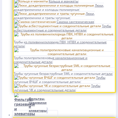
Кольца и манжеты
Люки,
дождеприемники и колодцы полимерные
Люки,
дождеприемники и трапы чугунные
Смазка сантехническая
Трубы
асбестоцементные и соединительные детали
Трубы из поливинилхлорида ПВХ, НПВХ и соединительные
детали
Трубы полипропиленовые канализационные и
соединительные детали
Трубы чугунные безраструбные SML и соединительные детали
Трубы
чугунные ВЧШГ и соединительные детали
Трубы
чугунные ЧК и соединительные детали
Фильтры,
грязевики
и
элеваторы