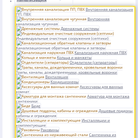
Внутренняя канализация
ПП, ПВХ
Внутренняя
канализация чугунная
Дренажные системы
Индивидуальные очистные сооружения (септики)
Канализационные обратные клапаны и затворы
Канализация наружная ПВХ
Кольца и манжеты
Отделители (сепараторы)
Трапы, каналы, дождеприемники, кровельные воронки
Вентиляция
Кондиционеры
Аксессуары для ванных
комнат
Арматура для монтажа
сантехники
Биде
Душевые поддоны,
кабины и ограждения
Инсталляции и
комплектующие
Раковины
Сантехника из