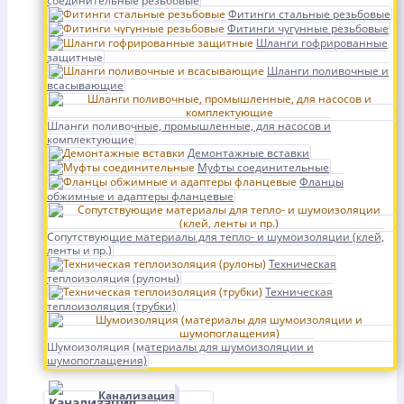
соединительные резьбовые
Фитинги стальные резьбовые
Фитинги чугунные резьбовые
Шланги гофрированные
защитные
Шланги поливочные и
всасывающие
Шланги поливочные, промышленные, для насосов и
комплектующие
Демонтажные вставки
Муфты соединительные
Фланцы
обжимные и адаптеры фланцевые
Сопутствующие материалы для тепло- и шумоизоляции (клей,
ленты и пр.)
Техническая
теплоизоляция (рулоны)
Техническая
теплоизоляция (трубки)
Шумоизоляция (материалы для шумоизоляции и
шумопоглащения)
Канализация