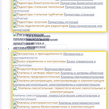
Радиаторы биметаллические
Радиаторы стальные
панельные
Радиаторы стальные
трубчатые
Радиаторы чугунные
Узлы подключения для
радиаторов
Регулирующая,
предохранительная
арматура и
автоматика
Автоматика и
принадлежности
Блоки управления и
контроллеры
Воздухоотводчики
Клапаны и затворы обратные
Клапаны предохранительные
Клапаны регулирующие, электроприводы и комплектующие
Клапаны смесительные, термостатические смесительные и
комплектующие
Клапаны электромагнитные