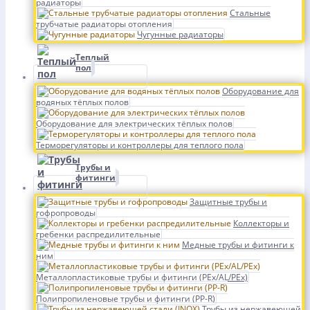
радиаторы
Стальные
трубчатые радиаторы отопления
Чугунные радиаторы
Теплый
пол
Оборудование для
водяных тёплых полов
Оборудование для электрических тёплых полов
Терморегуляторы и контроллеры для теплого пола
Трубы и
фитинги
Защитные трубы и
гофропроводы
Коллекторы и
гребенки распредилительные
Медные трубы и фитинги к
ним
Металлопластиковые трубы и фитинги (PEx/AL/PEx)
Полипропиленовые трубы и фитинги (PP-R)
Трубы из нержавеющей