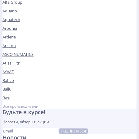
Alta Group
Aquario
Aquatech
Arbonia
Arderia
Ariston
ASCO NUMATICS
Atlas Filtri
AYVAZ
Bahco
Ballu
Baxi
Все производители
Будьте в курсе!
Новости, обзоры и акции
ПОДПИСАТЬСЯ
Новости