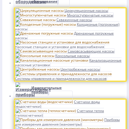
оборудование
Циркуляционные насосы
Многоступенчатые насосы
Скважинные насосы
Колодезные (погружные)
насосы
Дренажные погружные
насосы
Насосные станции и установки для водоснабжения
Самовсасывающие насосы
Консольные насосы
Канализационные
насосные установки
Центробежные насосы
Системы управления и принадлежности для насосов
Измерительные
приборы
Счетчики воды
(водосчетчики)
Счетчики тепла
(теплосчетчики)
Приборы
для измерения давления (манометры)