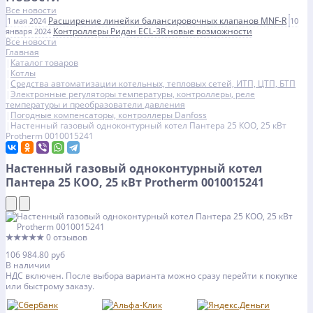
Все новости
Расширение линейки балансировочных клапанов MNF-R
1 мая 2024
10
Контроллеры Ридан ECL-3R новые возможности
января 2024
Все новости
Главная
Каталог товаров
Котлы
Средства автоматизации котельных, тепловых сетей, ИТП, ЦТП, БТП
Электронные регуляторы температуры, контроллеры, реле
температуры и преобразователи давления
Погодные компенсаторы, контроллеры Danfoss
Настенный газовый одноконтурный котел Пантера 25 КOО, 25 кВт
Protherm 0010015241
Настенный газовый одноконтурный котел
Пантера 25 КOО, 25 кВт Protherm 0010015241
★★★★★
0 отзывов
106 984.80 руб
В наличии
НДС включен. После выбора варианта можно сразу перейти к покупке
или быстрому заказу.