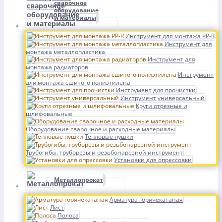
сварочное
оборудование
и материалы
Инструмент для монтажа PP-R
Инструмент для
монтажа металлопластика
Инструмент для
монтажа радиаторов
Инструмент
для монтажа сшитого полиэтилена
Инструмент для прочистки
Инструмент универсальный
Круги отрезные и
шлифовальные
Оборудование сварочное и расходные материалы
Тепловые пушки
Трубогибы, труборезы и резьбонарезной инструмент
Установки для опрессовки
Металлопрокат
Арматура горячекатаная
Лист
Полоса