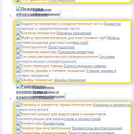
Пожарное
оборудование
Гидранты
пожарные и соединительные части
Клапаны пожарные
Муфты
противопожарные для пластиковых труб
Огнетушители
Пожарная арматура
Системы
автоматического пожаротушения
Сопутствующие товары
Стволы, рукава и
головки пожарные
Шкафы пожарные
Радиаторы,
конвекторы и
комплектующие
Клапаны и элементы
термостатические
Комплектующие для радиаторов и конвекторов
Конвекторы
Конвекторы внутрипольные
Радиаторы алюминиевые