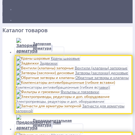
Каталог товаров
Запорная
арматура
Краны шаровые
Задвижки
Вентили (клапаны) запорные
Затворы (заслонки) дисковые
Обратные затворы и клапаны
Компенсаторы антивибрационные (гибкие вставки)
Фильтры и грязевики
Электроприводы, редукторы и доп. оборудование
Запчасти для арматуры
запорной
Предохранительная
арматура