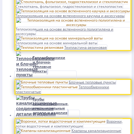
Стеклоткань, фольгоизол, гидростеклоизол и стеклопластик
Теплоизоляция на основе вспененного каучука и аксессуары
Теплоизоляция на основе вспененного полиэтилена и
аксессуары
Теплоизоляция на основе минеральной ваты
Техпластина резиновая
Теплообменники
и блочно-
тепловые
пункты
Блочные тепловые пункты
Теплообменники
пластинчатые
Трубы
канализационные,
соединительные
детали и изделия
Воронки,
лотки водосточные и комплектующие
Клапаны канализационные