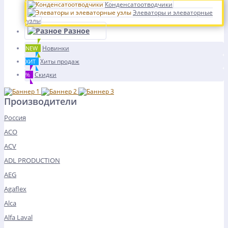
Конденсатоотводчики
Элеваторы и элеваторные
узлы
Разное
Новинки
NEW
Хиты продаж
ХИТ
Скидки
%
Производители
Россия
ACO
ACV
ADL PRODUCTION
AEG
Agaflex
Alca
Alfa Laval