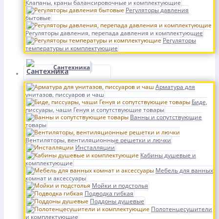
Клапаны, краны балансировочные и комплектующие
Регуляторы давления
бытовые
Регуляторы давления, перепада давления и комплектующие
Регуляторы
температуры и комплектующие
Сантехника
Арматура для
унитазов, писсуаров и чаш
Биде,
писсуары, чаши Генуя и сопутствующие товары
Ванны и сопутствующие
товары
Вентиляторы, вентиляционные решетки и лючки
Инсталляции
Кабины душевые и
комплектующие
Мебель для ванных
комнат и аксессуары
Мойки и подстолья
Подводка гибкая
Поддоны душевые
Полотенцесушители
и комплектующие