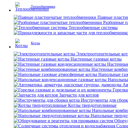
Теплообменники
Паяные пласти
Разборные 
Теплообменные системы
Котлы
Электроотопительные ко
Настенные газовые котлы
Настенные
Настенные комби
Напольные газ
Напольны
Ав
Горелки
Запчасти для котлов
Инструменты для сборк
Котлы твердотопливные
Напольные комби
Напольные твердо
Оборуд
Солне