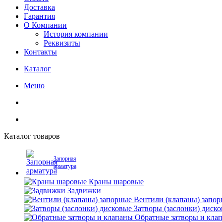
Доставка
Гарантия
О Компании
История компании
Реквизиты
Контакты
Каталог
Меню
Каталог товаров
Запорная
арматура
Краны шаровые
Задвижки
Вентили (клапаны) запо
Затворы (заслонки) диск
Обратные затворы и кла