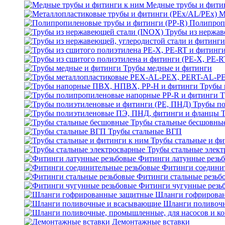
Медные трубы и фити
М
Полипроп
Трубы из нержав
Трубы медные и фитинги
Трубы 
Т
Трубы по
Трубы стальные бесшовны
Трубы стальные ВГП
Трубы стальные и фи
Трубы стальные элек
Фитинги латунные резь
Фитинги соедини
Фитинги стальные резьб
Фитинги чугунные резь
Шланги гофрирова
Шланги поливоч
Демонтажные вставки