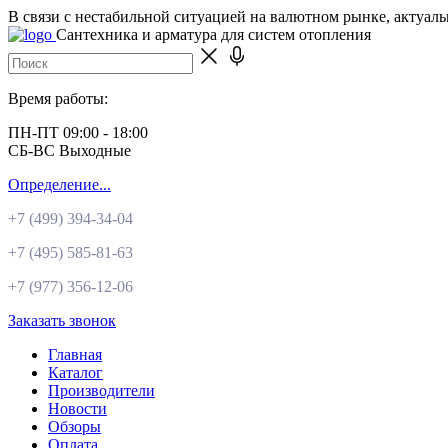
В связи с нестабильной ситуацией на валютном рынке, актуал
Сантехника и арматура для систем отопления
Время работы:
ПН-ПТ 09:00 - 18:00
СБ-ВС Выходные
Определение...
+7 (499)
394-34-04
+7 (495)
585-81-63
+7 (977)
356-12-06
Заказать звонок
Главная
Каталог
Производители
Новости
Обзоры
Оплата