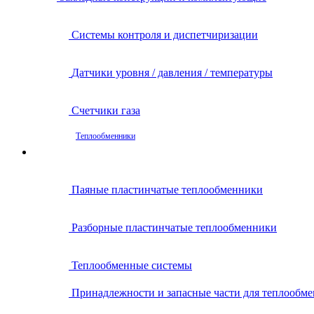
Системы контроля и диспетчиризации
Датчики уровня / давления / температуры
Счетчики газа
Теплообменники
Паяные пластинчатые теплообменники
Разборные пластинчатые теплообменники
Теплообменные системы
Принадлежности и запасные части для теплообм