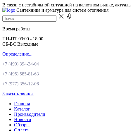
В связи с нестабильной ситуацией на валютном рынке, актуал
Сантехника и арматура для систем отопления
Время работы:
ПН-ПТ 09:00 - 18:00
СБ-ВС Выходные
Определение...
+7 (499)
394-34-04
+7 (495)
585-81-63
+7 (977)
356-12-06
Заказать звонок
Главная
Каталог
Производители
Новости
Обзоры
Оплата