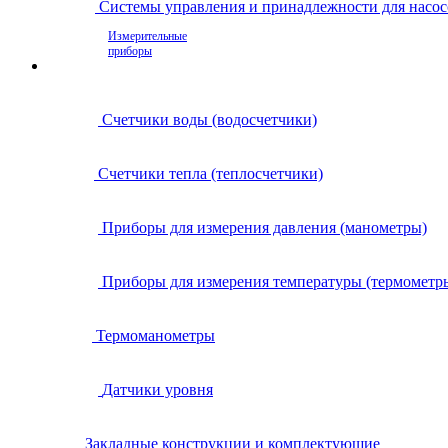
Системы управления и принадлежности для насос
Измерительные
приборы
Счетчики воды (водосчетчики)
Счетчики тепла (теплосчетчики)
Приборы для измерения давления (манометры)
Приборы для измерения температуры (термометр
Термоманометры
Датчики уровня
Закладные конструкции и комплектующие