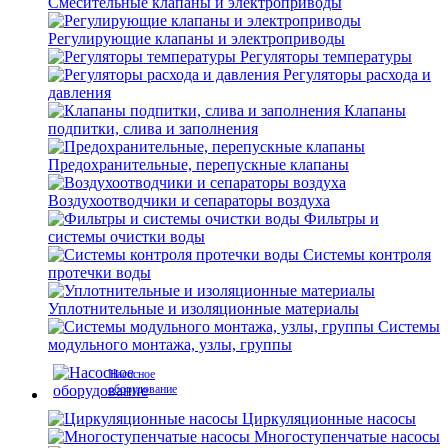
Смесительные клапаны и электроприводы
Регулирующие клапаны и электроприводы
Регуляторы температуры
Регуляторы расхода и
давления
Клапаны
подпитки, слива и заполнения
Предохранительные, перепускные клапаны
Воздухоотводчики и сепараторы воздуха
Фильтры и
системы очистки воды
Системы контроля
протечки воды
Уплотнительные и изоляционные материалы
Системы
модульного монтажа, узлы, группы
Насосное
оборудование
Циркуляционные насосы
Многоступенчатые насосы