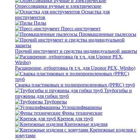
Опрессовщики ручные и электрические
Оснастка для
инструментов
Пилы
Пресс-инструмент
Промышленные пылесосы
Прочий инструмент и средства индивидуальной защиты
Расширение, отбортовка (в т.ч. для Uponor PEX, Wirsbo)
Сварка пластиковых и полипропиленовых (PPRC) труб
Трубогибы и
пружины для гибки труб
Труборезы
Углошлифмашины
Фены технические
Крепеж для труб
Крепежные изделия
Крепежные изделия с
хомутами