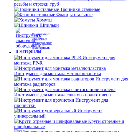
резьбы и отрезки труб
Тройники стальные
Фланцы стальные
Хомуты
Шпильки
Инструмент,
сварочное
оборудование
и материалы
Инструмент для
монтажа PP-R
Инструмент для монтажа металлопластика
Инструмент для
монтажа радиаторов
Инструмент для монтажа сшитого полиэтилена
Инструмент для
прочистки
Инструмент
универсальный
Круги отрезные и
шлифовальные