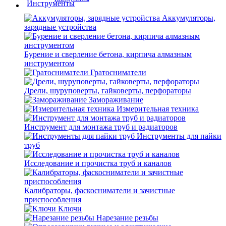
Аккумуляторы,
зарядные устройства
Бурение и сверление бетона, кирпича алмазным
инструментом
Гратосниматели
Дрели, шуруповерты, гайковерты, перфораторы
Замораживание
Измерительная техника
Инструмент для монтажа труб и радиаторов
Инструменты для пайки
труб
Исследование и прочистка труб и каналов
Калибраторы, фаскосниматели и зачистные
приспособления
Ключи
Нарезание резьбы