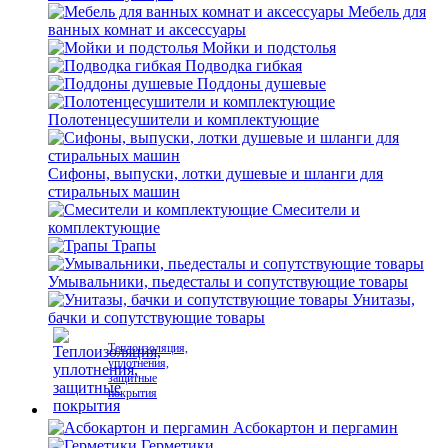
Мебель для
ванных комнат и аксессуары
Мойки и подстолья
Подводка гибкая
Поддоны душевые
Полотенцесушители и комплектующие
Сифоны, выпуски, лотки душевые и шланги для
стиральных машин
Смесители и
комплектующие
Трапы
Умывальники, пьедесталы и сопутствующие товары
Унитазы,
бачки и сопутствующие товары
Теплоизоляция,
уплотнения,
защитные
покрытия
Асбокартон и пергамин
Герметики