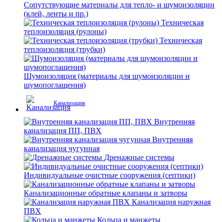
Сопутствующие материалы для тепло- и шумоизоляции
(клей, ленты и пр.)
Техническая
теплоизоляция (рулоны)
Техническая
теплоизоляция (трубки)
Шумоизоляция (материалы для шумоизоляции и
шумопоглащения)
Канализация
Внутренняя
канализация ПП, ПВХ
Внутренняя
канализация чугунная
Дренажные системы
Индивидуальные очистные сооружения (септики)
Канализационные обратные клапаны и затворы
Канализация наружная
ПВХ
Кольца и манжеты