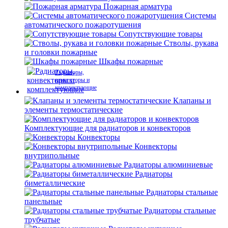
Пожарная арматура
Системы
автоматического пожаротушения
Сопутствующие товары
Стволы, рукава
и головки пожарные
Шкафы пожарные
Радиаторы,
конвекторы и
комплектующие
Клапаны и
элементы термостатические
Комплектующие для радиаторов и конвекторов
Конвекторы
Конвекторы
внутрипольные
Радиаторы алюминиевые
Радиаторы
биметаллические
Радиаторы стальные
панельные
Радиаторы стальные
трубчатые