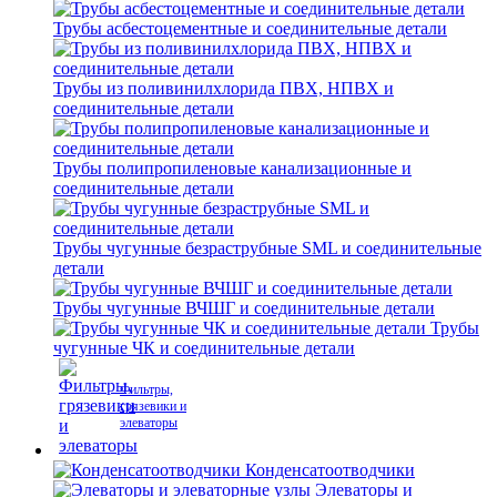
Трубы асбестоцементные и соединительные детали
Трубы из поливинилхлорида ПВХ, НПВХ и
соединительные детали
Трубы полипропиленовые канализационные и
соединительные детали
Трубы чугунные безраструбные SML и соединительные
детали
Трубы чугунные ВЧШГ и соединительные детали
Трубы
чугунные ЧК и соединительные детали
Фильтры,
грязевики и
элеваторы
Конденсатоотводчики
Элеваторы и