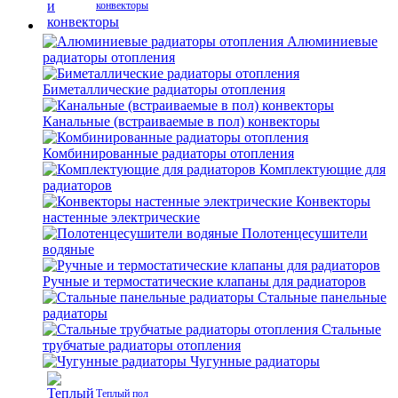
конвекторы
Алюминиевые
радиаторы отопления
Биметаллические радиаторы отопления
Канальные (встраиваемые в пол) конвекторы
Комбинированные радиаторы отопления
Комплектующие для
радиаторов
Конвекторы
настенные электрические
Полотенцесушители
водяные
Ручные и термостатические клапаны для радиаторов
Стальные панельные
радиаторы
Стальные
трубчатые радиаторы отопления
Чугунные радиаторы
Теплый пол