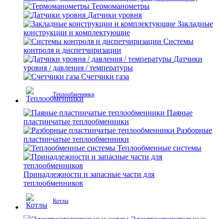
Термоманометры
Датчики уровня
Закладные
конструкции и комплектующие
Системы
контроля и диспетчиризации
Датчики
уровня / давления / температуры
Счетчики газа
Теплообменники
Паяные
пластинчатые теплообменники
Разборные
пластинчатые теплообменники
Теплообменные системы
Принадлежности и запасные части для
теплообменников
Котлы