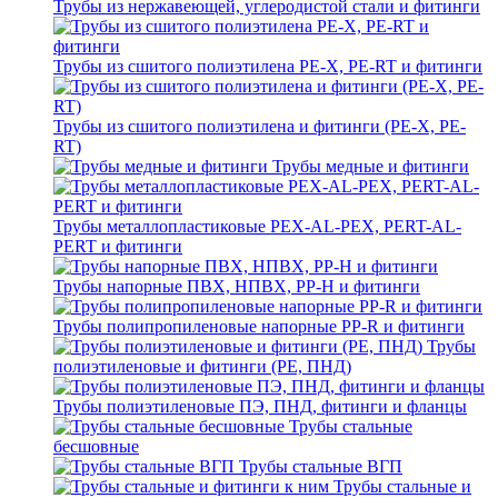
Трубы из нержавеющей, углеродистой стали и фитинги
Трубы из сшитого полиэтилена PE-X, PE-RT и фитинги
Трубы из сшитого полиэтилена и фитинги (PE-X, PE-
RT)
Трубы медные и фитинги
Трубы металлопластиковые PEX-AL-PEX, PERT-AL-
PERT и фитинги
Трубы напорные ПВХ, НПВХ, PP-H и фитинги
Трубы полипропиленовые напорные PP-R и фитинги
Трубы
полиэтиленовые и фитинги (PE, ПНД)
Трубы полиэтиленовые ПЭ, ПНД, фитинги и фланцы
Трубы стальные
бесшовные
Трубы стальные ВГП
Трубы стальные и