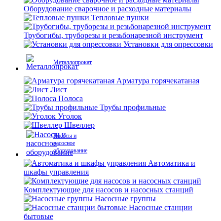
Оборудование сварочное и расходные материалы
Тепловые пушки
Трубогибы, труборезы и резьбонарезной инструмент
Установки для опрессовки
Металлопрокат
Арматура горячекатаная
Лист
Полоса
Трубы профильные
Уголок
Швеллер
Насосы и
насосное
оборудование
Автоматика и
шкафы управления
Комплектующие для насосов и насосных станций
Насосные группы
Насосные станции
бытовые