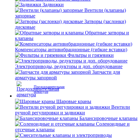
Задвижки
Вентили (клапаны)
запорные
Затворы (заслонки)
дисковые
Обратные затворы и
клапаны
Компенсаторы антивибрационные (гибкие вставки)
Фильтры и грязевики
Электроприводы, редукторы и доп. оборудование
Запчасти для
арматуры запорной
Предохранительная
арматура
Шаровые краны
Вентили
ручной регулировки и задвижки
Балансировочные клапаны
Соленоидные и
отсечные клапаны