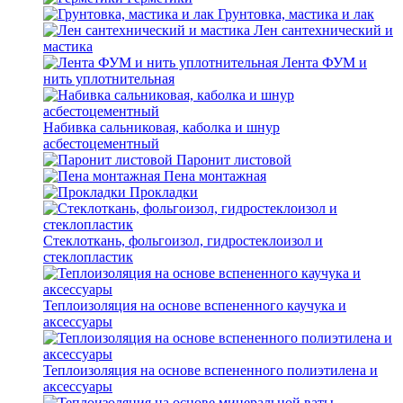
Грунтовка, мастика и лак
Лен сантехнический и
мастика
Лента ФУМ и
нить уплотнительная
Набивка сальниковая, каболка и шнур
асбестоцементный
Паронит листовой
Пена монтажная
Прокладки
Стеклоткань, фольгоизол, гидростеклоизол и
стеклопластик
Теплоизоляция на основе вспененного каучука и
аксессуары
Теплоизоляция на основе вспененного полиэтилена и
аксессуары