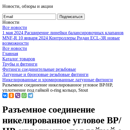
Новости, обзоры и акции
Подписаться
Новости
Все новости
1 мая 2024
Расширение линейки балансировочных клапанов
MNF-R
10 января 2024
Контроллеры Ридан ECL-3R новые
возможности
Все новости
Главная
Каталог товаров
Трубы и фитинги
Фитинги соединительные резьбовые
Латунные и бронзовые резьбовые фитинги
Никелированные и хромированные латунные фитинги
Разъемное соединение никелированное угловое ВР/НР,
уплотнение под гайкой o-ring кольцо, Stout
Разъемное соединение
никелированное угловое ВР/