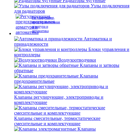
Радиаторы чугунные
Узлы подключения
для радиаторов
Регулирующая,
предохранительная
арматура и
автоматика
Автоматика и
принадлежности
Блоки управления и
контроллеры
Воздухоотводчики
Клапаны и затворы
обратные
Клапаны
предохранительные
Клапаны регулирующие, электроприводы и
комплектующие
Клапаны смесительные, термостатические
смесительные и комплектующие
Клапаны