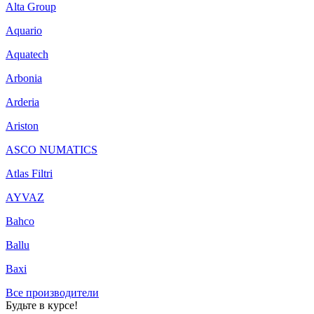
Alta Group
Aquario
Aquatech
Arbonia
Arderia
Ariston
ASCO NUMATICS
Atlas Filtri
AYVAZ
Bahco
Ballu
Baxi
Все производители
Будьте в курсе!