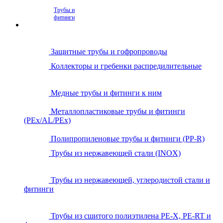
Трубы и
фитинги
Защитные трубы и гофропроводы
Коллекторы и гребенки распредилительные
Медные трубы и фитинги к ним
Металлопластиковые трубы и фитинги
(PEx/AL/PEx)
Полипропиленовые трубы и фитинги (PP-R)
Трубы из нержавеющей стали (INOX)
Трубы из нержавеющей, углеродистой стали и
фитинги
Трубы из сшитого полиэтилена PE-X, PE-RT и