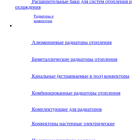
Расширительные баки для систем отопления и
охлаждения
Радиаторы и
конвекторы
Алюминиевые радиаторы отопления
Биметаллические радиаторы отопления
Канальные (встраиваемые в пол) конвекторы
Комбинированные радиаторы отопления
Комплектующие для радиаторов
Конвекторы настенные электрические