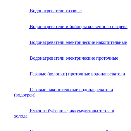
Водонагреватели газовые
Водонагреватели и бойлеры косвенного нагрева
Водонагреватели электрические накопительные
Водонагреватели электрические проточные
Газовые (колонки) проточные водонагреватели
Газовые накопительные водонагреватели
(водогреи)
Емкости буферные, аккумуляторы тепла и
холода