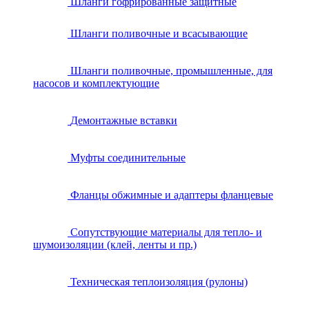
Шланги гофрированные защитные
Шланги поливочные и всасывающие
Шланги поливочные, промышленные, для
насосов и комплектующие
Демонтажные вставки
Муфты соединительные
Фланцы обжимные и адаптеры фланцевые
Сопутствующие материалы для тепло- и
шумоизоляции (клей, ленты и пр.)
Техническая теплоизоляция (рулоны)