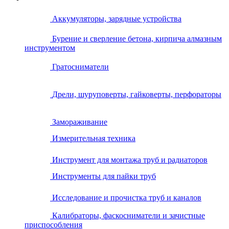
Аккумуляторы, зарядные устройства
Бурение и сверление бетона, кирпича алмазным
инструментом
Гратосниматели
Дрели, шуруповерты, гайковерты, перфораторы
Замораживание
Измерительная техника
Инструмент для монтажа труб и радиаторов
Инструменты для пайки труб
Исследование и прочистка труб и каналов
Калибраторы, фаскосниматели и зачистные
приспособления