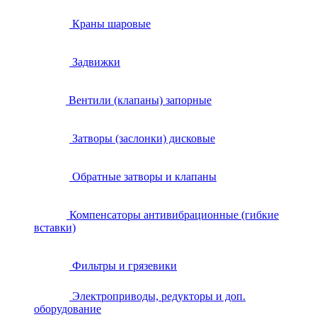
Краны шаровые
Задвижки
Вентили (клапаны) запорные
Затворы (заслонки) дисковые
Обратные затворы и клапаны
Компенсаторы антивибрационные (гибкие
вставки)
Фильтры и грязевики
Электроприводы, редукторы и доп.
оборудование