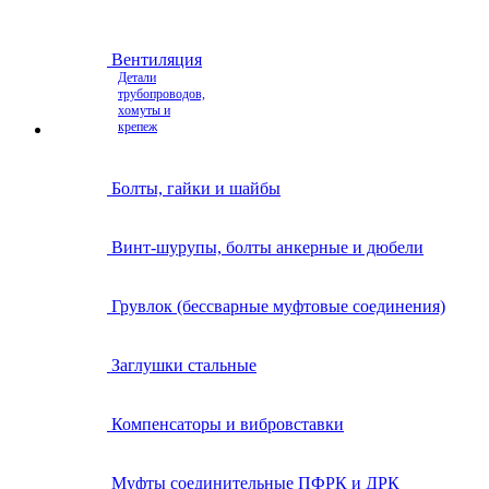
Вентиляция
Детали
трубопроводов,
хомуты и
крепеж
Болты, гайки и шайбы
Винт-шурупы, болты анкерные и дюбели
Грувлок (бессварные муфтовые соединения)
Заглушки стальные
Компенсаторы и вибровставки
Муфты соединительные ПФРК и ДРК