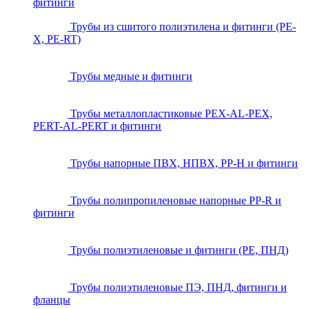
фитинги
Трубы из сшитого полиэтилена и фитинги (PE-
X, PE-RT)
Трубы медные и фитинги
Трубы металлопластиковые PEX-AL-PEX,
PERT-AL-PERT и фитинги
Трубы напорные ПВХ, НПВХ, PP-H и фитинги
Трубы полипропиленовые напорные PP-R и
фитинги
Трубы полиэтиленовые и фитинги (PE, ПНД)
Трубы полиэтиленовые ПЭ, ПНД, фитинги и
фланцы