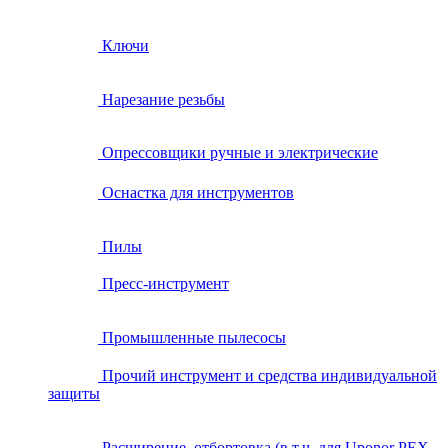
Ключи
Нарезание резьбы
Опрессовщики ручные и электрические
Оснастка для инструментов
Пилы
Пресс-инструмент
Промышленные пылесосы
Прочий инструмент и средства индивидуальной
защиты
Расширение, отбортовка (в т.ч. для Uponor PEX,