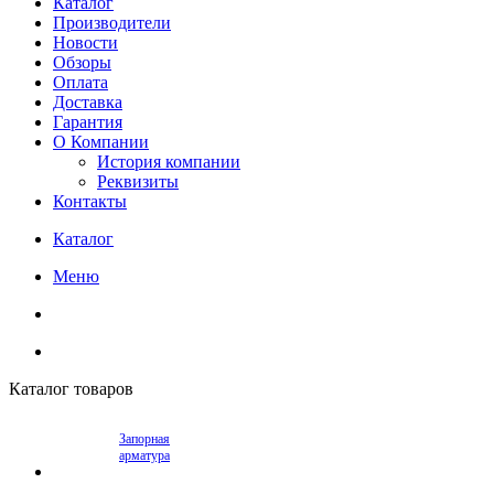
Каталог
Производители
Новости
Обзоры
Оплата
Доставка
Гарантия
О Компании
История компании
Реквизиты
Контакты
Каталог
Меню
Каталог товаров
Запорная
арматура