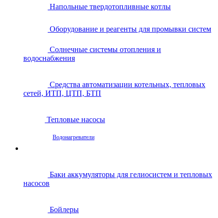
Напольные твердотопливные котлы
Оборудование и реагенты для промывки систем
Солнечные системы отопления и
водоснабжения
Средства автоматизации котельных, тепловых
сетей, ИТП, ЦТП, БТП
Тепловые насосы
Водонагреватели
Баки аккумуляторы для гелиосистем и тепловых
насосов
Бойлеры