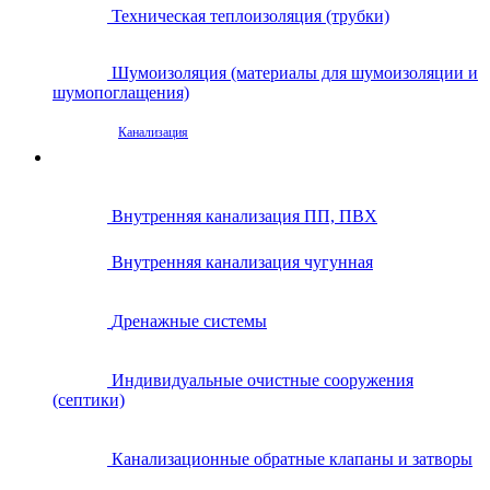
Техническая теплоизоляция (трубки)
Шумоизоляция (материалы для шумоизоляции и
шумопоглащения)
Канализация
Внутренняя канализация ПП, ПВХ
Внутренняя канализация чугунная
Дренажные системы
Индивидуальные очистные сооружения
(септики)
Канализационные обратные клапаны и затворы