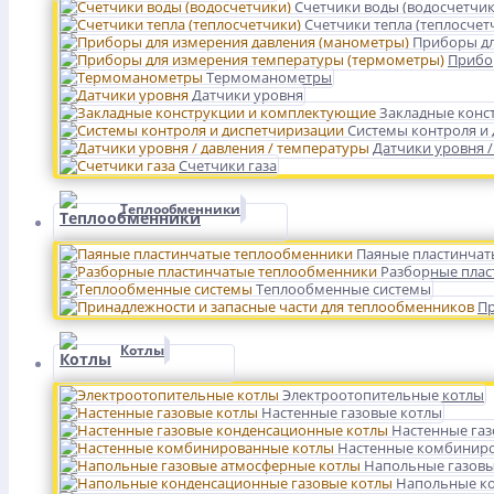
Счетчики воды (водосчетчик
Счетчики тепла (теплосчет
Приборы дл
Прибо
Термоманометры
Датчики уровня
Закладные конс
Системы контроля и
Датчики уровня /
Счетчики газа
Теплообменники
Паяные пластинчат
Разборные плас
Теплообменные системы
Пр
Котлы
Электроотопительные котлы
Настенные газовые котлы
Настенные га
Настенные комбинир
Напольные газовы
Напольные ко