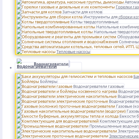
Автома
Горелки га
Запчасти для котлов
Инструменты для сборки ко
Котлы твердотопливные
Напольные комбинир
Напольные твердотоп
Оборудова
Солнечные
Тепловые насосы
Водонагреватели
Ба
Бойлеры
Водонагреватели газовые
Водонагре
Водонагре
Водонагревате
Газовые (к
Газов
Емкости б
Комплектующие для
Промышленные водонаг
Электриче
Электрические