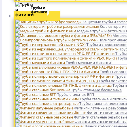
Трубы и
фитинги
Защитные трубы и гофр
Коллекторы и 
Медные трубы и фитинги к
Металло
Полипропиленов
Трубы из нержавеющей
Тру
Трубы 
Трубы
Трубы медные и фитинги
Трубы напорны
Трубы
Трубы полиэтил
Трубы п
Трубы стальные бесшовные
Трубы стальные ВГП
Трубы стальные и фитинги
Трубы стальные электрос
Фитинги латунные резьбовы
Фитинги соединитель
Фитинги стальные резьбовы
Фитинги чугунные резьбовы
Шланги гофрированные